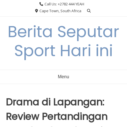
Skip
Call Us: +2782 444 YEAH
to
Cape Town, South Africa
content
Berita Seputar
Sport Hari ini
Menu
Drama di Lapangan:
Review Pertandingan