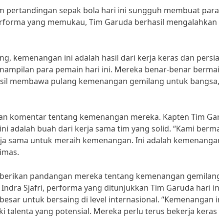
 pertandingan sepak bola hari ini sungguh membuat para
erforma yang memukau, Tim Garuda berhasil mengalahkan
ng, kemenangan ini adalah hasil dari kerja keras dan persi
ampilan para pemain hari ini. Mereka benar-benar berma
asil membawa pulang kemenangan gemilang untuk bangsa,”
kan komentar tentang kemenangan mereka. Kapten Tim Ga
 adalah buah dari kerja sama tim yang solid. “Kami berm
rja sama untuk meraih kemenangan. Ini adalah kemenanga
imas.
memberikan pandangan mereka tentang kemenangan gemilan
 Indra Sjafri, performa yang ditunjukkan Tim Garuda hari in
sar untuk bersaing di level internasional. “Kemenangan i
talenta yang potensial. Mereka perlu terus bekerja keras