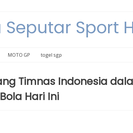
a Seputar Sport Ha
MOTO GP
togel sgp
ng Timnas Indonesia dal
ola Hari Ini