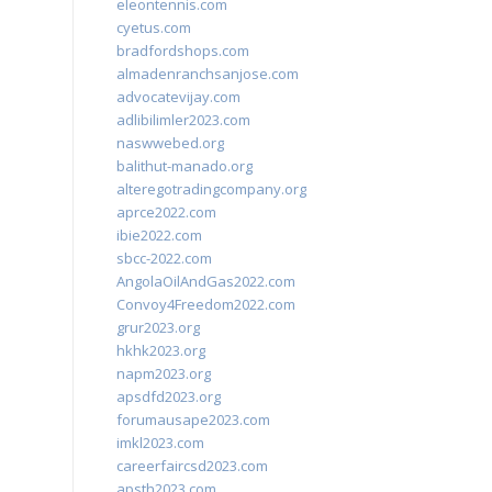
eleontennis.com
cyetus.com
bradfordshops.com
almadenranchsanjose.com
advocatevijay.com
adlibilimler2023.com
naswwebed.org
balithut-manado.org
alteregotradingcompany.org
aprce2022.com
ibie2022.com
sbcc-2022.com
AngolaOilAndGas2022.com
Convoy4Freedom2022.com
grur2023.org
hkhk2023.org
napm2023.org
apsdfd2023.org
forumausape2023.com
imkl2023.com
careerfaircsd2023.com
apsth2023.com