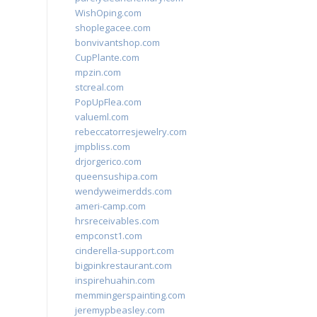
WishOping.com
shoplegacee.com
bonvivantshop.com
CupPlante.com
mpzin.com
stcreal.com
PopUpFlea.com
valueml.com
rebeccatorresjewelry.com
jmpbliss.com
drjorgerico.com
queensushipa.com
wendyweimerdds.com
ameri-camp.com
hrsreceivables.com
empconst1.com
cinderella-support.com
bigpinkrestaurant.com
inspirehuahin.com
memmingerspainting.com
jeremypbeasley.com