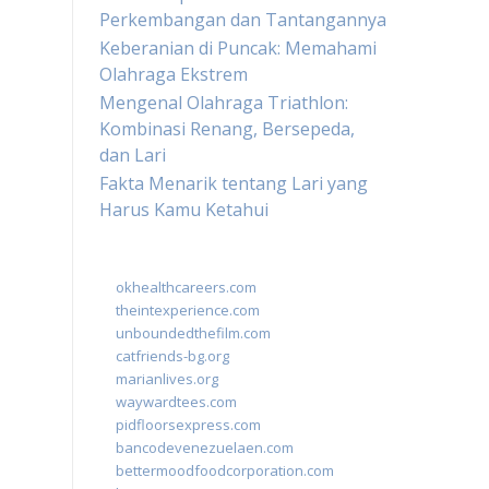
Perkembangan dan Tantangannya
Keberanian di Puncak: Memahami
Olahraga Ekstrem
Mengenal Olahraga Triathlon:
Kombinasi Renang, Bersepeda,
dan Lari
Fakta Menarik tentang Lari yang
Harus Kamu Ketahui
okhealthcareers.com
theintexperience.com
unboundedthefilm.com
catfriends-bg.org
marianlives.org
waywardtees.com
pidfloorsexpress.com
bancodevenezuelaen.com
bettermoodfoodcorporation.com