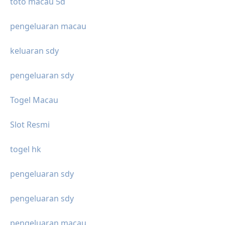
toto macau 5d
pengeluaran macau
keluaran sdy
pengeluaran sdy
Togel Macau
Slot Resmi
togel hk
pengeluaran sdy
pengeluaran sdy
pengeluaran macau