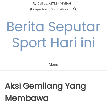
Skip
Call Us: +2782 444 YEAH
to
Cape Town, South Africa
content
Berita Seputar
Sport Hari ini
Menu
Aksi Gemilang Yang
Membawa