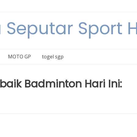
a Seputar Sport Ha
MOTO GP
togel sgp
baik Badminton Hari Ini: