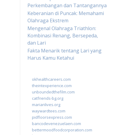
Perkembangan dan Tantangannya
Keberanian di Puncak: Memahami
Olahraga Ekstrem
Mengenal Olahraga Triathlon:
Kombinasi Renang, Bersepeda,
dan Lari
Fakta Menarik tentang Lari yang
Harus Kamu Ketahui
okhealthcareers.com
theintexperience.com
unboundedthefilm.com
catfriends-bg.org
marianlives.org
waywardtees.com
pidfloorsexpress.com
bancodevenezuelaen.com
bettermoodfoodcorporation.com