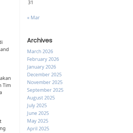
31
« Mar
Archives
di
land
March 2026
February 2026
January 2026
December 2025
pakan
November 2025
h Tim
September 2025
a
August 2025
July 2025
June 2025
May 2025
t
ing
April 2025