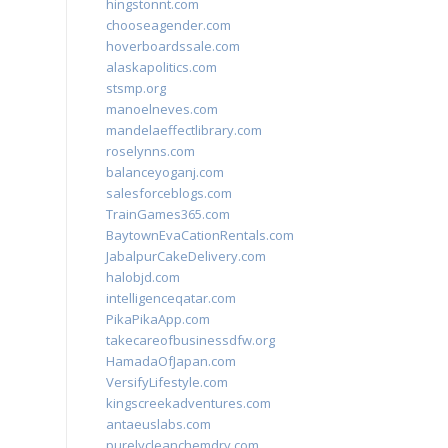
hingstonnt.com
chooseagender.com
hoverboardssale.com
alaskapolitics.com
stsmp.org
manoelneves.com
mandelaeffectlibrary.com
roselynns.com
balanceyoganj.com
salesforceblogs.com
TrainGames365.com
BaytownEvaCationRentals.com
JabalpurCakeDelivery.com
halobjd.com
intelligenceqatar.com
PikaPikaApp.com
takecareofbusinessdfw.org
HamadaOfJapan.com
VersifyLifestyle.com
kingscreekadventures.com
antaeuslabs.com
purelycleanchemdry.com