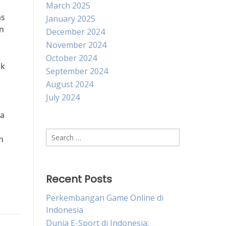
March 2025
as
January 2025
an
December 2024
November 2024
October 2024
uk
September 2024
August 2024
July 2024
wa
Search
n
for:
Recent Posts
Perkembangan Game Online di
Indonesia
Dunia E-Sport di Indonesia: