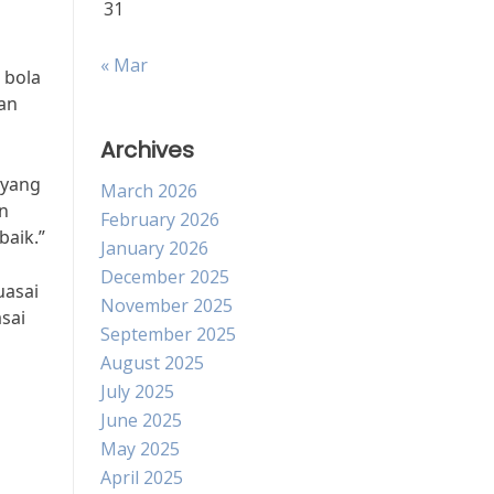
31
« Mar
 bola
gan
Archives
 yang
March 2026
an
February 2026
baik.”
January 2026
December 2025
uasai
November 2025
sai
September 2025
August 2025
July 2025
June 2025
May 2025
April 2025