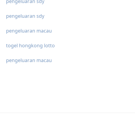
pengeluaran sdy
pengeluaran sdy
pengeluaran macau
togel hongkong lotto
pengeluaran macau