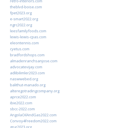
retro-interiors.com
theblvd-boise.com
fpet2023.org
e-smart2022.org
ngrc2022.org
leesfamilyfoods.com
lewis-lewis-cpas.com
eleontennis.com
cyetus.com
bradfordshops.com
almadenranchsanjose.com
advocatevijay.com
adlibilimler2023.com
naswwebed.org
balithut-manado.org
alteregotradingcompany.org
aprce2022.com
ibie2022.com
sbcc-2022.com
AngolaOilAndGas2022.com
Convoy4Freedom2022.com
grur2023.org