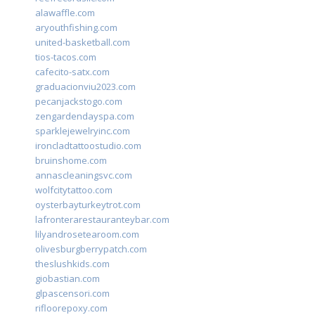
alawaffle.com
aryouthfishing.com
united-basketball.com
tios-tacos.com
cafecito-satx.com
graduacionviu2023.com
pecanjackstogo.com
zengardendayspa.com
sparklejewelryinc.com
ironcladtattoostudio.com
bruinshome.com
annascleaningsvc.com
wolfcitytattoo.com
oysterbayturkeytrot.com
lafronterarestauranteybar.com
lilyandrosetearoom.com
olivesburgberrypatch.com
theslushkids.com
giobastian.com
glpascensori.com
rifloorepoxy.com