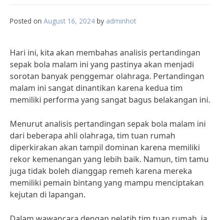
Posted on
August 16, 2024
by
adminhot
Hari ini, kita akan membahas analisis pertandingan
sepak bola malam ini yang pastinya akan menjadi
sorotan banyak penggemar olahraga. Pertandingan
malam ini sangat dinantikan karena kedua tim
memiliki performa yang sangat bagus belakangan ini.
Menurut analisis pertandingan sepak bola malam ini
dari beberapa ahli olahraga, tim tuan rumah
diperkirakan akan tampil dominan karena memiliki
rekor kemenangan yang lebih baik. Namun, tim tamu
juga tidak boleh dianggap remeh karena mereka
memiliki pemain bintang yang mampu menciptakan
kejutan di lapangan.
Dalam wawancara dengan pelatih tim tuan rumah, ia