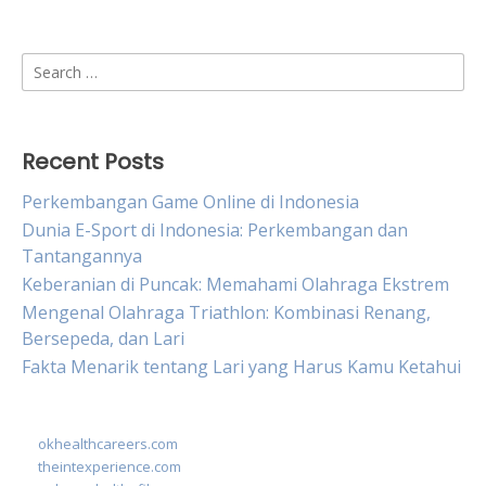
Search
for:
Recent Posts
Perkembangan Game Online di Indonesia
Dunia E-Sport di Indonesia: Perkembangan dan
Tantangannya
Keberanian di Puncak: Memahami Olahraga Ekstrem
Mengenal Olahraga Triathlon: Kombinasi Renang,
Bersepeda, dan Lari
Fakta Menarik tentang Lari yang Harus Kamu Ketahui
okhealthcareers.com
theintexperience.com