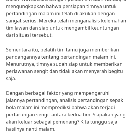
mengungkapkan bahwa persiapan timnya untuk
pertandingan malam ini telah dilakukan dengan
sangat serius. Mereka telah menganalisis kelemahan
tim lawan dan siap untuk mengambil keuntungan
dari situasi tersebut.
Sementara itu, pelatih tim tamu juga memberikan
pandangannya tentang pertandingan malam ini.
Menurutnya, timnya sudah siap untuk memberikan
perlawanan sengit dan tidak akan menyerah begitu
saja.
Dengan berbagai faktor yang mempengaruhi
jalannya pertandingan, analisis pertandingan sepak
bola malam ini memprediksi bahwa akan terjadi
pertarungan sengit antara kedua tim. Siapakah yang
akan keluar sebagai pemenang? Kita tunggu saja
hasilnya nanti malam.