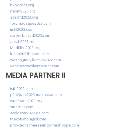
hkhk2023.org
napm2023.org
apsdfd2023.org
forumausape2023.com
imkl2023.com
careerfaircsd2023.com
apsth2023.com
MedItRio2023.org
lcicon2023boston.com
waitangidayfestival2022.com
vacancesscolaires2022.com
MEDIA PARTNER II
isth2022.com
p2b2pabi2023-makassar.com
wocfparis2023.org
sinc2023.com
scdlqatar2022-qa.com
thecolumbiagrill.com
provisionscheeseandwineshoppe.com