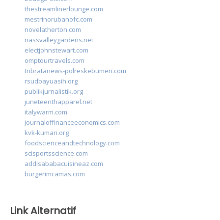
thestreamlinerlounge.com
mestrinorubanofc.com
novelatherton.com
nassvalleygardens.net
electjohnstewart.com
omptourtravels.com
tribratanews-polreskebumen.com
rsudbayuasih.org
publikjurnalistik.org
juneteenthapparel.net
italywarm.com
journaloffinanceeconomics.com
kvk-kumari.org
foodscienceandtechnology.com
scisportsscience.com
addisababacuisineaz.com
burgerimcamas.com
Link Alternatif