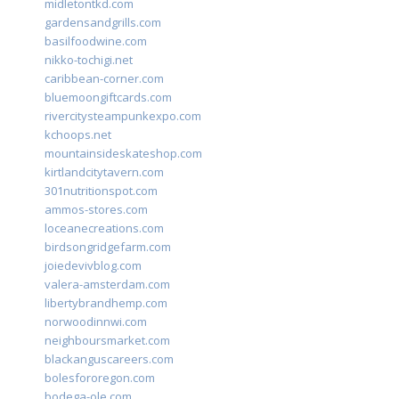
midletontkd.com
gardensandgrills.com
basilfoodwine.com
nikko-tochigi.net
caribbean-corner.com
bluemoongiftcards.com
rivercitysteampunkexpo.com
kchoops.net
mountainsideskateshop.com
kirtlandcitytavern.com
301nutritionspot.com
ammos-stores.com
loceanecreations.com
birdsongridgefarm.com
joiedevivblog.com
valera-amsterdam.com
libertybrandhemp.com
norwoodinnwi.com
neighboursmarket.com
blackanguscareers.com
bolesfororegon.com
bodega-ole.com