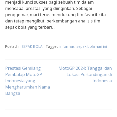
menjadi kunci sukses bagi sebuah tim dalam
mencapai prestasi yang diinginkan. Sebagai
penggemar, mari terus mendukung tim favorit kita
dan tetap mengikuti perkembangan analisis tim
sepak bola yang terbaru.
Posted in
SEPAK BOLA
Tagged
informasi sepak bola hari ini
Post
Prestasi Gemilang
MotoGP 2024: Tanggal dan
Pembalap MotoGP
Lokasi Pertandingan di
Indonesia yang
Indonesia
navigation
Mengharumkan Nama
Bangsa