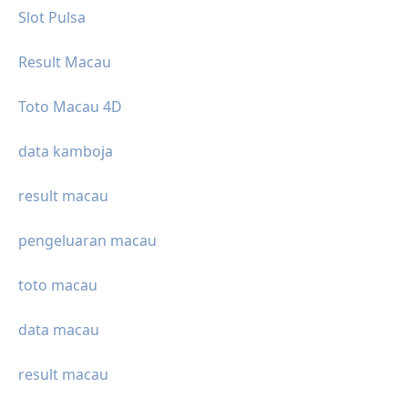
Slot Pulsa
Result Macau
Toto Macau 4D
data kamboja
result macau
pengeluaran macau
toto macau
data macau
result macau