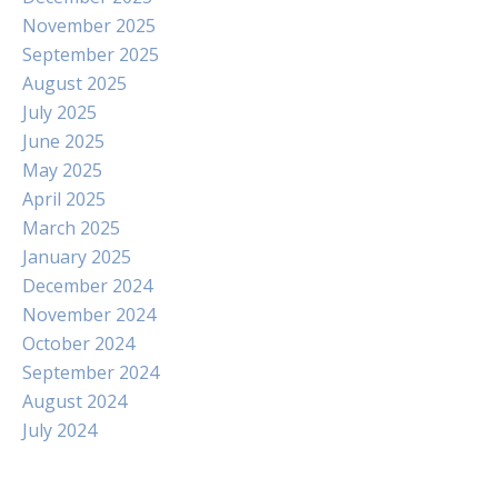
November 2025
September 2025
August 2025
July 2025
June 2025
May 2025
April 2025
March 2025
January 2025
December 2024
November 2024
October 2024
September 2024
August 2024
July 2024