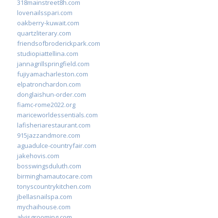
318mainstreet8h.com
lovenailsspari.com
oakberry-kuwait.com
quartzliterary.com
friendsofbroderickpark.com
studiopiattellina.com
jannagrillspringfield.com
fujiyamacharleston.com
elpatronchardon.com
donglaishun-order.com
fiamc-rome2022.org
mariceworldessentials.com
lafisheriarestaurant.com
915jazzandmore.com
aguadulce-countryfair.com
jakehovis.com
bosswingsduluth.com
birminghamautocare.com
tonyscountrykitchen.com
jbellasnailspa.com
mychaihouse.com
alvisgrooming.com