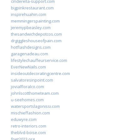
cinderella-support.com
bigpinkrestaurant.com
inspirehuahin.com
memmingerspainting.com
jeremypbeasley.com
thesandwichdepotcos.com
drgiggleshouseofpain.com
hotflashdesigns.com
garagenadeau.com
lifestylechauffeurservice.com
EverNewNails.com
insideoutdecoratingcentre.com
salvatoresinpoint.com
jovialfloralco.com
johnlscotthometeam.com
u-seehomes.com
watersportslagonissi.com
mischieffashion.com
eduwyre.com
retro-interiors.com
theblvd-boise.com
fpet2023.org