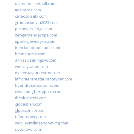
united-basketball.com
tios-tacos.com
cafecito-satx.com
graduacionviu2023.com
pecanjackstogo.com
zengardendayspa.com
sparklejewelryinc.com
ironcladtattoostudio.com
bruinshome.com
annascleaningsvc.com
wolfcitytattoo.com
oysterbayturkeytrot.com
lafronterarestauranteybar.com
lilyandrosetearoom.com
olivesburgberrypatch.com
theslushkids.com
giobastian.com
glpascensori.com
rifloorepoxy.com
woolleymillingandpaving.com
uptonpvd.com