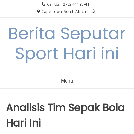
Skip
Call Us: +2782 444 YEAH
to
Cape Town, South Africa
content
Berita Seputar
Sport Hari ini
Menu
Analisis Tim Sepak Bola
Hari Ini