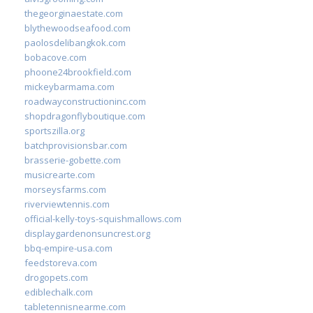
thegeorginaestate.com
blythewoodseafood.com
paolosdelibangkok.com
bobacove.com
phoone24brookfield.com
mickeybarmama.com
roadwayconstructioninc.com
shopdragonflyboutique.com
sportszilla.org
batchprovisionsbar.com
brasserie-gobette.com
musicrearte.com
morseysfarms.com
riverviewtennis.com
official-kelly-toys-squishmallows.com
displaygardenonsuncrest.org
bbq-empire-usa.com
feedstoreva.com
drogopets.com
ediblechalk.com
tabletennisnearme.com