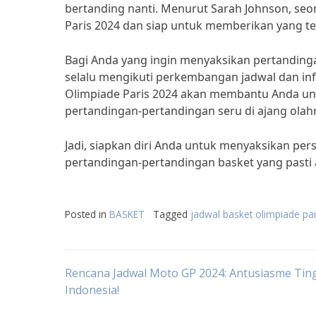
bertanding nanti. Menurut Sarah Johnson, seo
Paris 2024 dan siap untuk memberikan yang ter
Bagi Anda yang ingin menyaksikan pertandinga
selalu mengikuti perkembangan jadwal dan info
Olimpiade Paris 2024 akan membantu Anda u
pertandingan-pertandingan seru di ajang olahr
Jadi, siapkan diri Anda untuk menyaksikan per
pertandingan-pertandingan basket yang past
Posted in
BASKET
Tagged
jadwal basket olimpiade pa
Post
Rencana Jadwal Moto GP 2024: Antusiasme Tin
Indonesia!