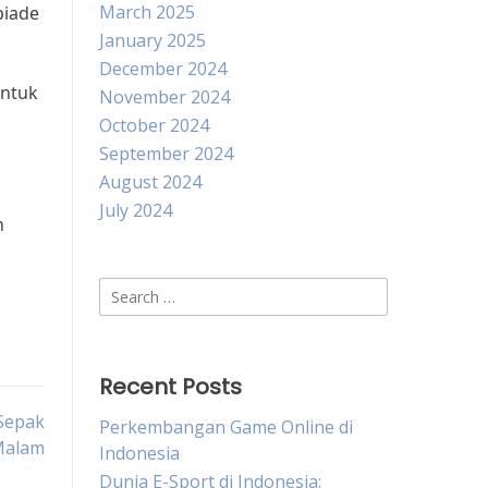
March 2025
piade
January 2025
December 2024
untuk
November 2024
October 2024
September 2024
August 2024
July 2024
n
Search
for:
Recent Posts
Sepak
Perkembangan Game Online di
 Malam
Indonesia
Dunia E-Sport di Indonesia: