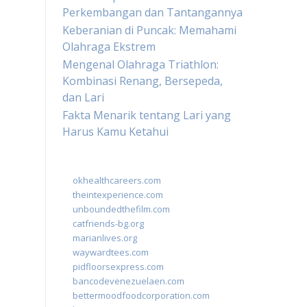
Perkembangan dan Tantangannya
Keberanian di Puncak: Memahami
Olahraga Ekstrem
Mengenal Olahraga Triathlon:
Kombinasi Renang, Bersepeda,
dan Lari
Fakta Menarik tentang Lari yang
Harus Kamu Ketahui
okhealthcareers.com
theintexperience.com
unboundedthefilm.com
catfriends-bg.org
marianlives.org
waywardtees.com
pidfloorsexpress.com
bancodevenezuelaen.com
bettermoodfoodcorporation.com