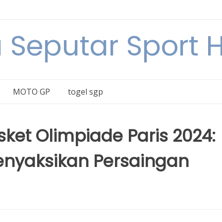
a Seputar Sport Ha
MOTO GP
togel sgp
sket Olimpiade Paris 2024:
Menyaksikan Persaingan