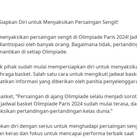
: Siapkan Diri untuk Menyaksikan Persaingan Sengit!
 menyaksikan persaingan sengit di Olimpiade Paris 2024! Ja
diantisipasi oleh banyak orang. Bagaimana tidak, pertandi
inantikan di setiap Olimpiade.
k pihak sudah mulai mempersiapkan diri untuk menyaksik
hraga basket. Salah satu cara untuk mengikuti jadwal bask
ikan informasi yang diberikan oleh panitia penyelenggara
sket, “Persaingan di ajang Olimpiade selalu menjadi soro
jadwal basket Olimpiade Paris 2024 sudah mulai terasa, d
ksikan pertandingan-pertandingan kelas dunia.”
kan diri dengan serius untuk menghadapi persaingan sengi
an keras dan fokus untuk mencapai performa terbaik saat