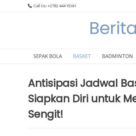
Skip
Call Us: +2782 444 YEAH
to
content
Berit
SEPAK BOLA
BASKET
BADMINTON
Antisipasi Jadwal Ba
Siapkan Diri untuk 
Sengit!