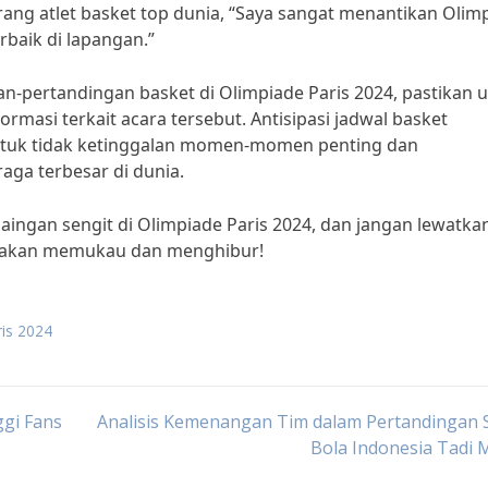
rang atlet basket top dunia, “Saya sangat menantikan Olim
baik di lapangan.”
n-pertandingan basket di Olimpiade Paris 2024, pastikan 
rmasi terkait acara tersebut. Antisipasi jadwal basket
ntuk tidak ketinggalan momen-momen penting dan
aga terbesar di dunia.
saingan sengit di Olimpiade Paris 2024, dan jangan lewatka
i akan memukau dan menghibur!
ris 2024
ggi Fans
Analisis Kemenangan Tim dalam Pertandingan 
Bola Indonesia Tadi