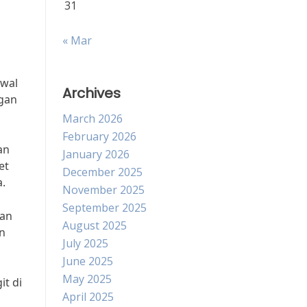
31
« Mar
dwal
Archives
ngan
March 2026
February 2026
an
January 2026
et
December 2025
.
November 2025
September 2025
tan
August 2025
an
July 2025
June 2025
May 2025
t di
April 2025