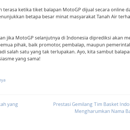
terasa ketika tiket balapan MotoGP dijual secara online d
menunjukkan betapa besar minat masyarakat Tanah Air terh
an jika MotoGP selanjutnya di Indonesia diprediksi akan m
 Semua pihak, baik promotor, pembalap, maupun pemerinta
di salah satu yang tak terlupakan. Ayo, kita sambut balap
siasme yang sama!
nya
kah yang
Prestasi Gemilang Tim Basket Indo
Mengharumkan Nama B