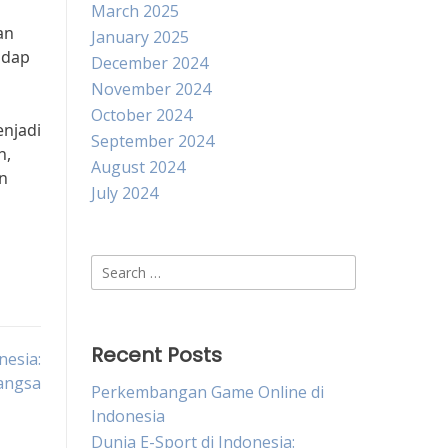
March 2025
an
January 2025
adap
December 2024
November 2024
October 2024
enjadi
September 2024
h,
August 2024
an
July 2024
Search
for:
Recent Posts
nesia:
angsa
Perkembangan Game Online di
Indonesia
Dunia E-Sport di Indonesia: