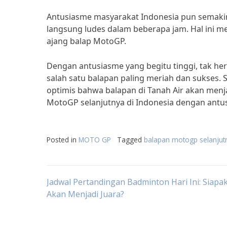
Antusiasme masyarakat Indonesia pun semakin 
langsung ludes dalam beberapa jam. Hal ini 
ajang balap MotoGP.
Dengan antusiasme yang begitu tinggi, tak her
salah satu balapan paling meriah dan sukses.
optimis bahwa balapan di Tanah Air akan menja
MotoGP selanjutnya di Indonesia dengan antu
Posted in
MOTO GP
Tagged
balapan motogp selanjut
Post
Jadwal Pertandingan Badminton Hari Ini: Siapa
Akan Menjadi Juara?
navigation