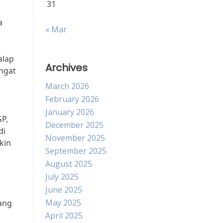
31
a
« Mar
alap
Archives
ngat
March 2026
February 2026
January 2026
P,
December 2025
di
November 2025
kin
September 2025
August 2025
July 2025
June 2025
May 2025
ang
April 2025