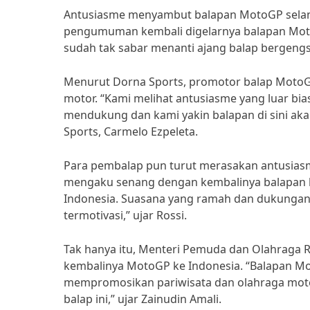
Antusiasme menyambut balapan MotoGP selanj
pengumuman kembali digelarnya balapan MotoG
sudah tak sabar menanti ajang balap bergengsi
Menurut Dorna Sports, promotor balap MotoGP
motor. “Kami melihat antusiasme yang luar bi
mendukung dan kami yakin balapan di sini aka
Sports, Carmelo Ezpeleta.
Para pembalap pun turut merasakan antusiasm
mengaku senang dengan kembalinya balapan ke 
Indonesia. Suasana yang ramah dan dukungan
termotivasi,” ujar Rossi.
Tak hanya itu, Menteri Pemuda dan Olahraga R
kembalinya MotoGP ke Indonesia. “Balapan Mo
mempromosikan pariwisata dan olahraga moto
balap ini,” ujar Zainudin Amali.