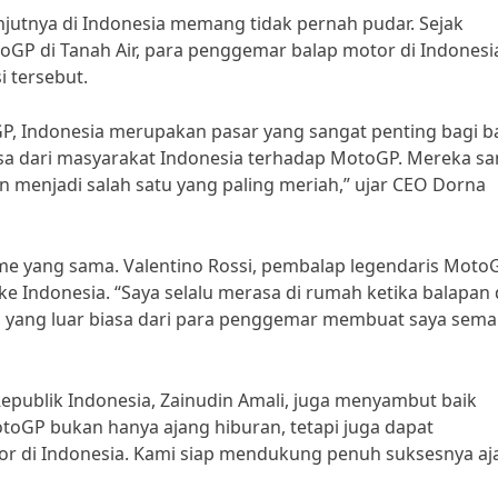
utnya di Indonesia memang tidak pernah pudar. Sejak
P di Tanah Air, para penggemar balap motor di Indonesi
 tersebut.
, Indonesia merupakan pasar yang sangat penting bagi b
asa dari masyarakat Indonesia terhadap MotoGP. Mereka sa
n menjadi salah satu yang paling meriah,” ujar CEO Dorna
e yang sama. Valentino Rossi, pembalap legendaris MotoG
Indonesia. “Saya selalu merasa di rumah ketika balapan 
 yang luar biasa dari para penggemar membuat saya sema
epublik Indonesia, Zainudin Amali, juga menyambut baik
toGP bukan hanya ajang hiburan, tetapi juga dapat
r di Indonesia. Kami siap mendukung penuh suksesnya aj