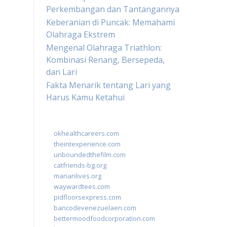
Perkembangan dan Tantangannya
Keberanian di Puncak: Memahami
Olahraga Ekstrem
Mengenal Olahraga Triathlon:
Kombinasi Renang, Bersepeda,
dan Lari
Fakta Menarik tentang Lari yang
Harus Kamu Ketahui
okhealthcareers.com
theintexperience.com
unboundedthefilm.com
catfriends-bg.org
marianlives.org
waywardtees.com
pidfloorsexpress.com
bancodevenezuelaen.com
bettermoodfoodcorporation.com