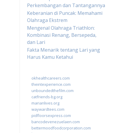
Perkembangan dan Tantangannya
Keberanian di Puncak: Memahami
Olahraga Ekstrem
Mengenal Olahraga Triathlon:
Kombinasi Renang, Bersepeda,
dan Lari
Fakta Menarik tentang Lari yang
Harus Kamu Ketahui
okhealthcareers.com
theintexperience.com
unboundedthefilm.com
catfriends-bg.org
marianlives.org
waywardtees.com
pidfloorsexpress.com
bancodevenezuelaen.com
bettermoodfoodcorporation.com