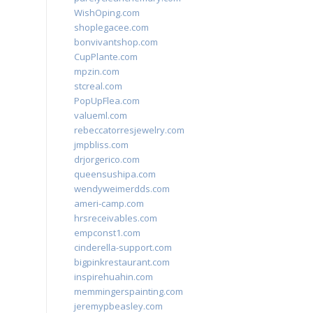
WishOping.com
shoplegacee.com
bonvivantshop.com
CupPlante.com
mpzin.com
stcreal.com
PopUpFlea.com
valueml.com
rebeccatorresjewelry.com
jmpbliss.com
drjorgerico.com
queensushipa.com
wendyweimerdds.com
ameri-camp.com
hrsreceivables.com
empconst1.com
cinderella-support.com
bigpinkrestaurant.com
inspirehuahin.com
memmingerspainting.com
jeremypbeasley.com