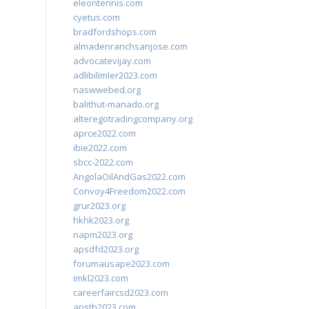
eleontennis.com
cyetus.com
bradfordshops.com
almadenranchsanjose.com
advocatevijay.com
adlibilimler2023.com
naswwebed.org
balithut-manado.org
alteregotradingcompany.org
aprce2022.com
ibie2022.com
sbcc-2022.com
AngolaOilAndGas2022.com
Convoy4Freedom2022.com
grur2023.org
hkhk2023.org
napm2023.org
apsdfd2023.org
forumausape2023.com
imkl2023.com
careerfaircsd2023.com
apsth2023.com