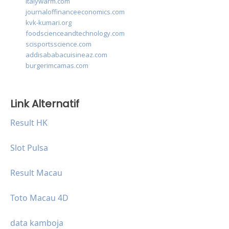
italywarm.com
journaloffinanceeconomics.com
kvk-kumari.org
foodscienceandtechnology.com
scisportsscience.com
addisababacuisineaz.com
burgerimcamas.com
Link Alternatif
Result HK
Slot Pulsa
Result Macau
Toto Macau 4D
data kamboja