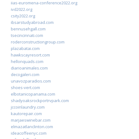
iias-euromena-conference2022.org
ivd2022.org
csity2022.org
ibsarstudyabroad.com
bennusehgall.com
tsecincinnati.com
roderconstructiongroup.com
plazabatai.com
hawkscayresort.com
hellonquads.com
diarioanimales.com
decogaleri.com
unavozparadios.com
shoes-vert.com
elbotanicopanama.com
shadyoaksrockportrvpark.com
jccoinlaundry.com
kautorepair.com
marjaeswinebar.com
elmazatlanclinton.com
ideacoffeenyc.com