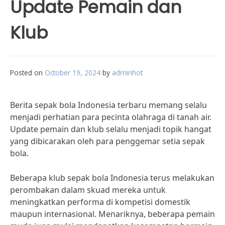
Update Pemain dan
Klub
Posted on
October 19, 2024
by
adminhot
Berita sepak bola Indonesia terbaru memang selalu
menjadi perhatian para pecinta olahraga di tanah air.
Update pemain dan klub selalu menjadi topik hangat
yang dibicarakan oleh para penggemar setia sepak
bola.
Beberapa klub sepak bola Indonesia terus melakukan
perombakan dalam skuad mereka untuk
meningkatkan performa di kompetisi domestik
maupun internasional. Menariknya, beberapa pemain