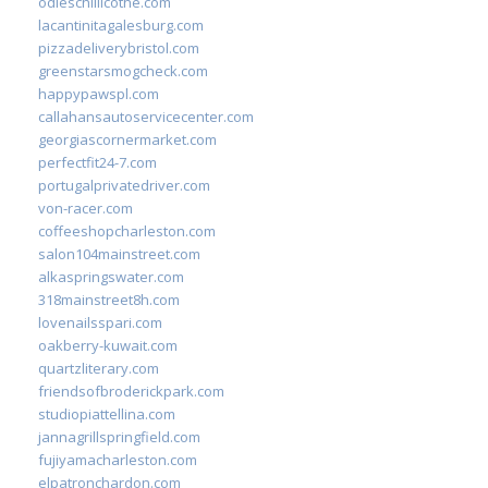
odieschillicothe.com
lacantinitagalesburg.com
pizzadeliverybristol.com
greenstarsmogcheck.com
happypawspl.com
callahansautoservicecenter.com
georgiascornermarket.com
perfectfit24-7.com
portugalprivatedriver.com
von-racer.com
coffeeshopcharleston.com
salon104mainstreet.com
alkaspringswater.com
318mainstreet8h.com
lovenailsspari.com
oakberry-kuwait.com
quartzliterary.com
friendsofbroderickpark.com
studiopiattellina.com
jannagrillspringfield.com
fujiyamacharleston.com
elpatronchardon.com