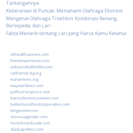
Tantangannya
Keberanian di Puncak: Memahami Olahraga Ekstrem
Mengenal Olahraga Triathlon: Kombinasi Renang,
Bersepeda, dan Lari
Fakta Menarik tentang Lari yang Harus Kamu Ketahui
okhealthcareers.com
theintexperience.com
unboundedthefilm.com
catfriends-bg.org
marianlives.org
waywardtees.com
pidfloorsexpress.com
bancodevenezuelaen.com
bettermoodfoodcorporation.com
hingstonnt.com
chooseagender.com
hoverboardssale.com
alaskapolitics.com