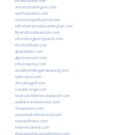
bruinshome.com
annascleaningsvc.com
wolfcitytattoo.com
oysterbayturkeytrot.com
lafronterarestauranteybar.com
lilyandrosetearoom.com
olivesburgberrypatch.com
theslushkids.com
giobastian.com
glpascensori.com
rifloorepoxy.com
woolleymillingandpaving.com
uptonpvd.com
2troublegrill.com
casateranga.com
sticksandstonesstudiooh.com
walkers-treeservice.com
shopmossi.com
untamedcollectivesd.com
mxpwellness.com
infernocanine.com
thepaperhousecollection.com