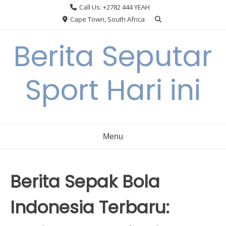
Skip
Call Us: +2782 444 YEAH
to
Cape Town, South Africa
content
Berita Seputar
Sport Hari ini
Menu
Berita Sepak Bola
Indonesia Terbaru: