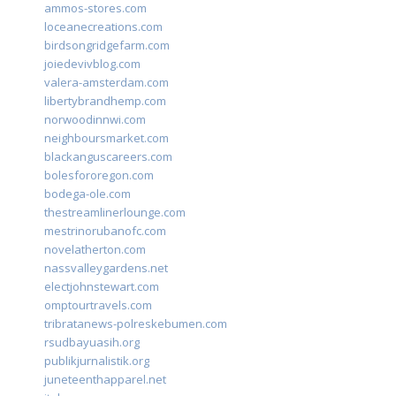
ammos-stores.com
loceanecreations.com
birdsongridgefarm.com
joiedevivblog.com
valera-amsterdam.com
libertybrandhemp.com
norwoodinnwi.com
neighboursmarket.com
blackanguscareers.com
bolesfororegon.com
bodega-ole.com
thestreamlinerlounge.com
mestrinorubanofc.com
novelatherton.com
nassvalleygardens.net
electjohnstewart.com
omptourtravels.com
tribratanews-polreskebumen.com
rsudbayuasih.org
publikjurnalistik.org
juneteenthapparel.net