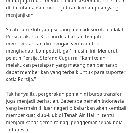
muda juga mulai mendapatkan kesempatan bermain
di tim utama dan menunjukkan kemampuan yang
menjanjikan.
Salah satu klub yang sedang menjadi sorotan adalah
Persija Jakarta. Klub ini dikabarkan tengah
mempersiapkan diri dengan serius untuk
menghadapi kompetisi Liga 1 musim ini. Menurut
pelatih Persija, Stefano Cugurra, “Kami telah
melakukan persiapan yang matang dan berharap
dapat memberikan yang terbaik untuk para suporter
setia Persija.”
Tak hanya itu, pergerakan pemain di bursa transfer
juga menjadi perhatian. Beberapa pemain Indonesia
yang bermain di luar negeri dikabarkan akan kembali
memperkuat klub-klub di Tanah Air. Hal ini tentu
menjadi kabar gembira bagi penggemar sepak bola
Indonesia.