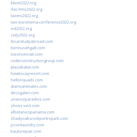
klivet2022.org
ifac-hms2022.org
taoms2022.org
iias-euromena-conference2022.org
ivd2022.org
csity2022.org
ibsarstudyabroad.com
bennusehgall.com
tsecincinnati.com
roderconstructiongroup.com
plazabatai.com
hawkscayresort.com
hellonquads.com
diarioanimales.com
decogaleri.com
unavozparadios.com
shoes-vert.com
elbotanicopanama.com
shadyoaksrockportrvpark.com
jccoinlaundry.com
kautorepair.com