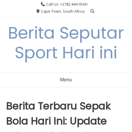
Skip
Call Us: +2782 444 YEAH
to
Cape Town, South Africa
content
Berita Seputar
Sport Hari ini
Menu
Berita Terbaru Sepak
Bola Hari Ini: Update