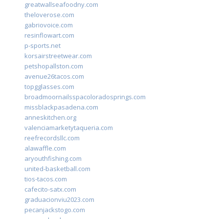
greatwallseafoodny.com
theloverose.com
gabriovoice.com
resinflowart.com
p-sports.net
korsairstreetwear.com
petshopallston.com
avenue26tacos.com
topgglasses.com
broadmoornailsspacoloradosprings.com
missblackpasadena.com
anneskitchen.org
valenciamarketytaqueria.com
reefrecordsllc.com
alawaffle.com
aryouthfishing.com
united-basketball.com
tios-tacos.com
cafecito-satx.com
graduacionviu2023.com
pecanjackstogo.com