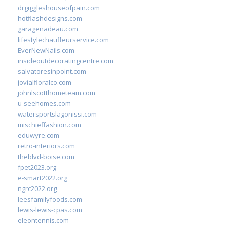
drgiggleshouseofpain.com
hotflashdesigns.com
garagenadeau.com
lifestylechauffeurservice.com
EverNewNails.com
insideoutdecoratingcentre.com
salvatoresinpoint.com
jovialfloralco.com
johnlscotthometeam.com
u-seehomes.com
watersportslagonissi.com
mischieffashion.com
eduwyre.com
retro-interiors.com
theblvd-boise.com
fpet2023.org
e-smart2022.org
ngrc2022.org
leesfamilyfoods.com
lewis-lewis-cpas.com
eleontennis.com