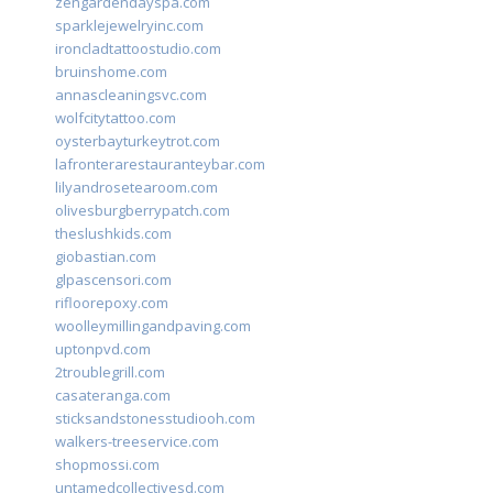
zengardendayspa.com
sparklejewelryinc.com
ironcladtattoostudio.com
bruinshome.com
annascleaningsvc.com
wolfcitytattoo.com
oysterbayturkeytrot.com
lafronterarestauranteybar.com
lilyandrosetearoom.com
olivesburgberrypatch.com
theslushkids.com
giobastian.com
glpascensori.com
rifloorepoxy.com
woolleymillingandpaving.com
uptonpvd.com
2troublegrill.com
casateranga.com
sticksandstonesstudiooh.com
walkers-treeservice.com
shopmossi.com
untamedcollectivesd.com