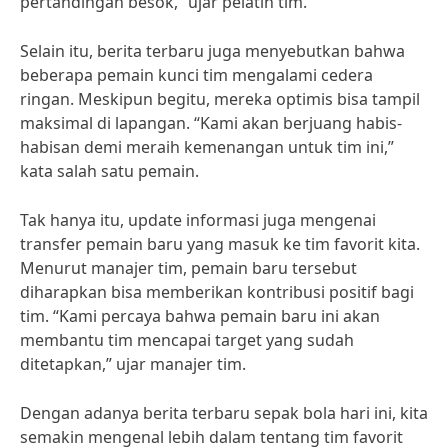
pertandingan besok,” ujar pelatih tim.
Selain itu, berita terbaru juga menyebutkan bahwa
beberapa pemain kunci tim mengalami cedera
ringan. Meskipun begitu, mereka optimis bisa tampil
maksimal di lapangan. “Kami akan berjuang habis-
habisan demi meraih kemenangan untuk tim ini,”
kata salah satu pemain.
Tak hanya itu, update informasi juga mengenai
transfer pemain baru yang masuk ke tim favorit kita.
Menurut manajer tim, pemain baru tersebut
diharapkan bisa memberikan kontribusi positif bagi
tim. “Kami percaya bahwa pemain baru ini akan
membantu tim mencapai target yang sudah
ditetapkan,” ujar manajer tim.
Dengan adanya berita terbaru sepak bola hari ini, kita
semakin mengenal lebih dalam tentang tim favorit