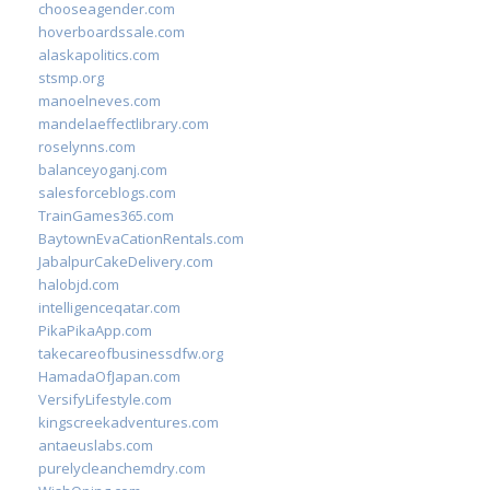
chooseagender.com
hoverboardssale.com
alaskapolitics.com
stsmp.org
manoelneves.com
mandelaeffectlibrary.com
roselynns.com
balanceyoganj.com
salesforceblogs.com
TrainGames365.com
BaytownEvaCationRentals.com
JabalpurCakeDelivery.com
halobjd.com
intelligenceqatar.com
PikaPikaApp.com
takecareofbusinessdfw.org
HamadaOfJapan.com
VersifyLifestyle.com
kingscreekadventures.com
antaeuslabs.com
purelycleanchemdry.com