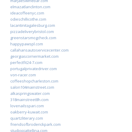
marjaeswinebar.com
elmazatlanclinton.com
ideacoffeenyc.com
odieschillicothe.com
lacantinitagalesburg.com
pizzadeliverybristol.com
greenstarsmogcheck.com
happypawspl.com
callahansautoservicecenter.com
georgiascornermarket.com
perfectfit24-7.com
portugalprivatedriver.com
von-racer.com
coffeeshopcharleston.com
salon104mainstreet.com
alkaspringswater.com
318mainstreet8h.com
lovenailsspari.com
oakberry-kuwait.com
quartzliterary.com
friendsofbroderickpark.com
studiopiattellina.com