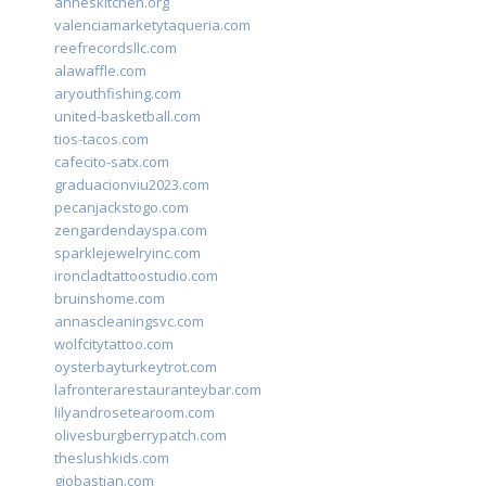
anneskitchen.org
valenciamarketytaqueria.com
reefrecordsllc.com
alawaffle.com
aryouthfishing.com
united-basketball.com
tios-tacos.com
cafecito-satx.com
graduacionviu2023.com
pecanjackstogo.com
zengardendayspa.com
sparklejewelryinc.com
ironcladtattoostudio.com
bruinshome.com
annascleaningsvc.com
wolfcitytattoo.com
oysterbayturkeytrot.com
lafronterarestauranteybar.com
lilyandrosetearoom.com
olivesburgberrypatch.com
theslushkids.com
giobastian.com