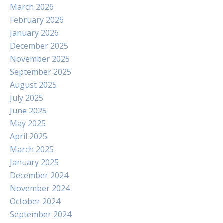
March 2026
February 2026
January 2026
December 2025
November 2025
September 2025
August 2025
July 2025
June 2025
May 2025
April 2025
March 2025
January 2025
December 2024
November 2024
October 2024
September 2024