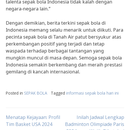
talenta sepak bola Indonesia tidak kalah dengan
negara-negara lain.”
Dengan demikian, berita terkini sepak bola di
Indonesia memang selalu menarik untuk diikuti. Para
pecinta sepak bola di Tanah Air patut bersyukur atas
perkembangan positif yang terjadi dan tetap
waspada terhadap berbagai tantangan yang
mungkin muncul di masa depan. Semoga sepak bola
Indonesia semakin berkembang dan meraih prestasi
gemilang di kancah internasional.
Posted in
SEPAK BOLA
Tagged
informasi sepak bola hari ini
Post
Menatap Kejayaan: Profil
Inilah Jadwal Lengkap
Tim Basket USA 2024
Badminton Olimpiade Paris