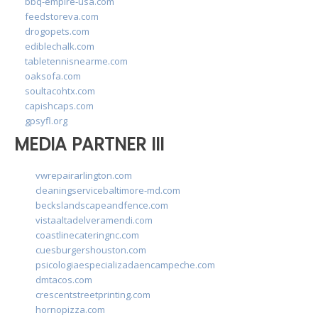
bbq-empire-usa.com
feedstoreva.com
drogopets.com
ediblechalk.com
tabletennisnearme.com
oaksofa.com
soultacohtx.com
capishcaps.com
gpsyfl.org
MEDIA PARTNER III
vwrepairarlington.com
cleaningservicebaltimore-md.com
beckslandscapeandfence.com
vistaaltadelveramendi.com
coastlinecateringnc.com
cuesburgershouston.com
psicologiaespecializadaencampeche.com
dmtacos.com
crescentstreetprinting.com
hornopizza.com