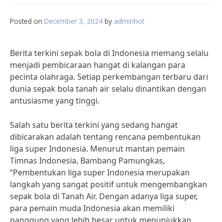
Posted on
December 3, 2024
by
adminhot
Berita terkini sepak bola di Indonesia memang selalu
menjadi pembicaraan hangat di kalangan para
pecinta olahraga. Setiap perkembangan terbaru dari
dunia sepak bola tanah air selalu dinantikan dengan
antusiasme yang tinggi.
Salah satu berita terkini yang sedang hangat
dibicarakan adalah tentang rencana pembentukan
liga super Indonesia. Menurut mantan pemain
Timnas Indonesia, Bambang Pamungkas,
“Pembentukan liga super Indonesia merupakan
langkah yang sangat positif untuk mengembangkan
sepak bola di Tanah Air. Dengan adanya liga super,
para pemain muda Indonesia akan memiliki
panggung yang lebih besar untuk menunjukkan