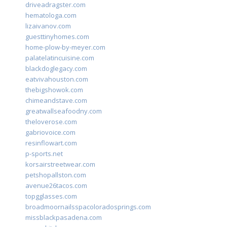
driveadragster.com
hematologa.com
lizaivanov.com
guesttinyhomes.com
home-plow-by-meyer.com
palatelatincuisine.com
blackdoglegacy.com
eatvivahouston.com
thebigshowok.com
chimeandstave.com
greatwallseafoodny.com
theloverose.com
gabriovoice.com
resinflowart.com
p-sports.net
korsairstreetwear.com
petshopallston.com
avenue26tacos.com
topgglasses.com
broadmoornailsspacoloradosprings.com
missblackpasadena.com