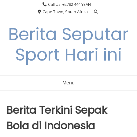
Skip
Call Us: +2782 444 YEAH
to
Cape Town, South Africa
content
Berita Seputar
Sport Hari ini
Menu
Berita Terkini Sepak
Bola di Indonesia