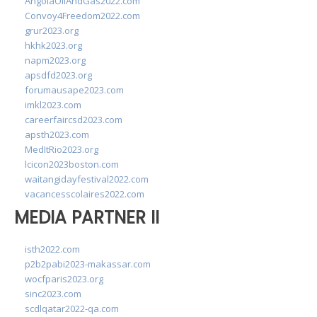
AngolaOilAndGas2022.com
Convoy4Freedom2022.com
grur2023.org
hkhk2023.org
napm2023.org
apsdfd2023.org
forumausape2023.com
imkl2023.com
careerfaircsd2023.com
apsth2023.com
MedItRio2023.org
lcicon2023boston.com
waitangidayfestival2022.com
vacancesscolaires2022.com
MEDIA PARTNER II
isth2022.com
p2b2pabi2023-makassar.com
wocfparis2023.org
sinc2023.com
scdlqatar2022-qa.com