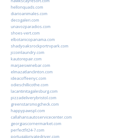
hawkscayresort.com
hellonquads.com
diarioanimales.com
decogaleri.com
unavozparadios.com
shoes-vert.com
elbotanicopanama.com
shadyoaksrockportrvpark.com
jccoinlaundry.com
kautorepair.com
marjaeswinebar.com
elmazatlanclinton.com
ideacoffeenyc.com
odieschillicothe.com
lacantinitagalesburg.com
pizzadeliverybristol.com
greenstarsmogcheck.com
happypawspl.com
callahansautoservicecenter.com
georgiascornermarket.com
perfectfit24-7.com
portugalprivatedriver.com