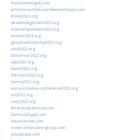
thecolumbiagrill.com
provisionscheeseandwineshoppe.com
khedi2023.org
akademikgeriatri2023.org
marmarapediatri2023.org
emchie2023.org
girisimselradyoloji2022.org
utcd2022.org
biosensor2022.org
ialp2022.org
klivet2022.org
ifac-hms2022.org
taoms2022.org
iias-euromena-conference2022.org
ivd2022.org
csity2022.org
ibsarstudyabroad.com
bennusehgall.com
tsecincinnati.com
roderconstructiongroup.com
plazabatai.com