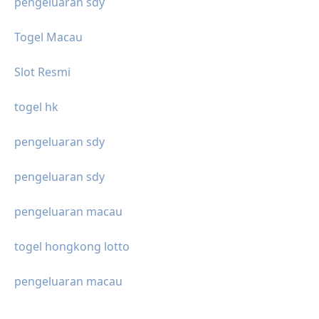
pengeluaran sdy
Togel Macau
Slot Resmi
togel hk
pengeluaran sdy
pengeluaran sdy
pengeluaran macau
togel hongkong lotto
pengeluaran macau