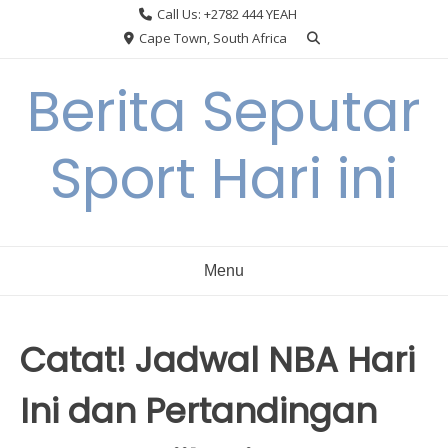
Skip
Call Us: +2782 444 YEAH
to
Cape Town, South Africa
content
Berita Seputar
Sport Hari ini
Menu
Catat! Jadwal NBA Hari
Ini dan Pertandingan