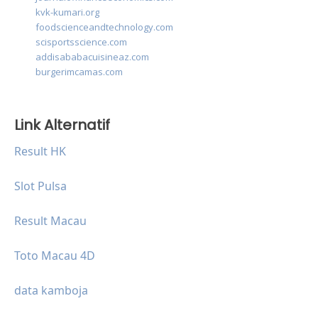
kvk-kumari.org
foodscienceandtechnology.com
scisportsscience.com
addisababacuisineaz.com
burgerimcamas.com
Link Alternatif
Result HK
Slot Pulsa
Result Macau
Toto Macau 4D
data kamboja