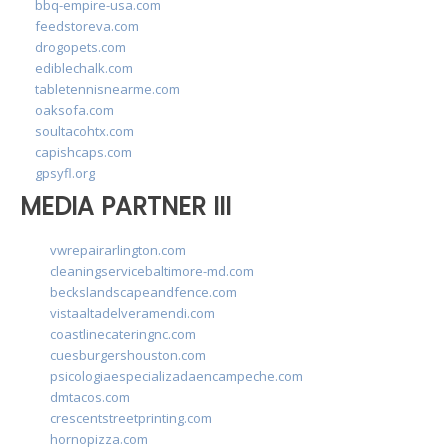
bbq-empire-usa.com
feedstoreva.com
drogopets.com
ediblechalk.com
tabletennisnearme.com
oaksofa.com
soultacohtx.com
capishcaps.com
gpsyfl.org
MEDIA PARTNER III
vwrepairarlington.com
cleaningservicebaltimore-md.com
beckslandscapeandfence.com
vistaaltadelveramendi.com
coastlinecateringnc.com
cuesburgershouston.com
psicologiaespecializadaencampeche.com
dmtacos.com
crescentstreetprinting.com
hornopizza.com