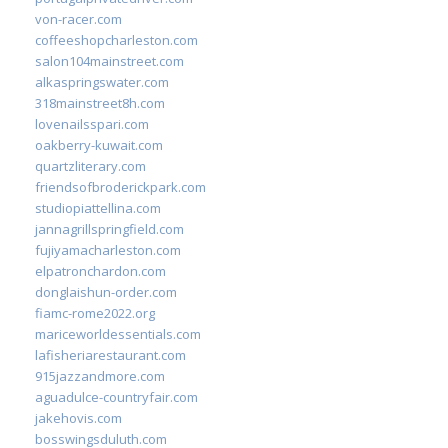
von-racer.com
coffeeshopcharleston.com
salon104mainstreet.com
alkaspringswater.com
318mainstreet8h.com
lovenailsspari.com
oakberry-kuwait.com
quartzliterary.com
friendsofbroderickpark.com
studiopiattellina.com
jannagrillspringfield.com
fujiyamacharleston.com
elpatronchardon.com
donglaishun-order.com
fiamc-rome2022.org
mariceworldessentials.com
lafisheriarestaurant.com
915jazzandmore.com
aguadulce-countryfair.com
jakehovis.com
bosswingsduluth.com