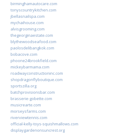
birminghamautocare.com
tonyscountrykitchen.com
jbellasnailspa.com
mychaihouse.com
alvisgrooming.com
thegeorginaestate.com
blythewoodseafood.com
paolosdelibangkok.com
bobacove.com
phoone24brookfield.com
mickeybarmama.com
roadwayconstructioninc.com
shopdragonflyboutique.com
sportszilla.org
batchprovisionsbar.com
brasserie-gobette.com
musicrearte.com
morseysfarms.com
riverviewtennis.com
official-kelly-toys-squishmallows.com
displaygardenonsuncrest.org