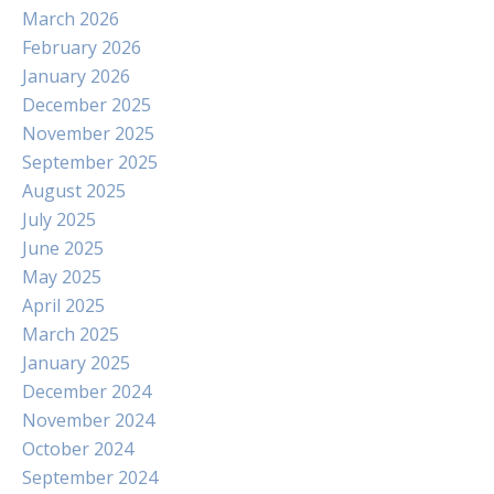
March 2026
February 2026
January 2026
December 2025
November 2025
September 2025
August 2025
July 2025
June 2025
May 2025
April 2025
March 2025
January 2025
December 2024
November 2024
October 2024
September 2024