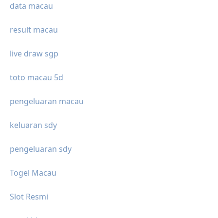
data macau
result macau
live draw sgp
toto macau 5d
pengeluaran macau
keluaran sdy
pengeluaran sdy
Togel Macau
Slot Resmi