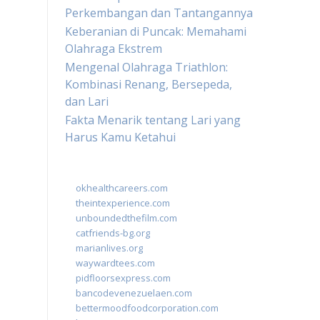
Perkembangan dan Tantangannya
Keberanian di Puncak: Memahami
Olahraga Ekstrem
Mengenal Olahraga Triathlon:
Kombinasi Renang, Bersepeda,
dan Lari
Fakta Menarik tentang Lari yang
Harus Kamu Ketahui
okhealthcareers.com
theintexperience.com
unboundedthefilm.com
catfriends-bg.org
marianlives.org
waywardtees.com
pidfloorsexpress.com
bancodevenezuelaen.com
bettermoodfoodcorporation.com