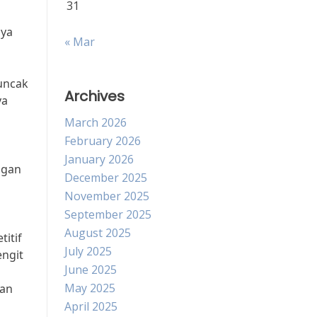
31
nya
« Mar
uncak
Archives
ya
March 2026
February 2026
January 2026
ngan
December 2025
November 2025
September 2025
August 2025
itif
July 2025
engit
June 2025
May 2025
kan
April 2025