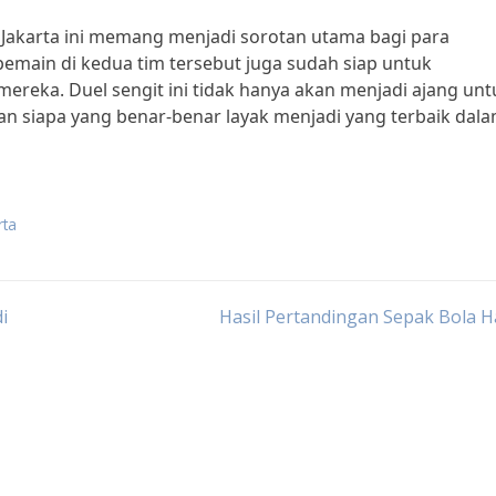
 Jakarta ini memang menjadi sorotan utama bagi para
pemain di kedua tim tersebut juga sudah siap untuk
reka. Duel sengit ini tidak hanya akan menjadi ajang unt
an siapa yang benar-benar layak menjadi yang terbaik dal
rta
i
Hasil Pertandingan Sepak Bola Ha