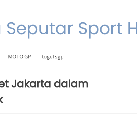
a Seputar Sport Ha
MOTO GP
togel sgp
ket Jakarta dalam
k