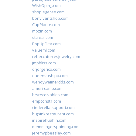
WishOping.com
shoplegacee.com
bonvivantshop.com
CupPlante.com
mpzin.com
stcreal.com
PopUpFlea.com
valueml.com
rebeccatorresjewelry.com
jmpbliss.com
drjorgerico.com
queensushipa.com
wendyweimerdds.com
ameri-camp.com
hrsreceivables.com
empconst1.com
cinderella-support.com
bigpinkrestaurant.com
inspirehuahin.com
memmingerspainting.com
jeremypbeasley.com