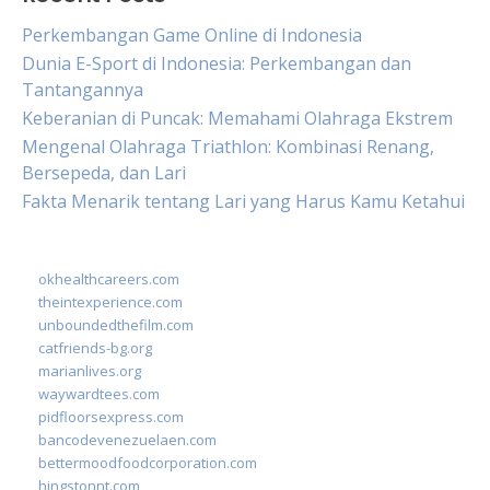
Perkembangan Game Online di Indonesia
Dunia E-Sport di Indonesia: Perkembangan dan
Tantangannya
Keberanian di Puncak: Memahami Olahraga Ekstrem
Mengenal Olahraga Triathlon: Kombinasi Renang,
Bersepeda, dan Lari
Fakta Menarik tentang Lari yang Harus Kamu Ketahui
okhealthcareers.com
theintexperience.com
unboundedthefilm.com
catfriends-bg.org
marianlives.org
waywardtees.com
pidfloorsexpress.com
bancodevenezuelaen.com
bettermoodfoodcorporation.com
hingstonnt.com