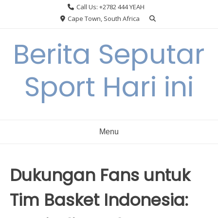
Skip
Call Us: +2782 444 YEAH
to
Cape Town, South Africa
content
Berita Seputar
Sport Hari ini
Menu
Dukungan Fans untuk
Tim Basket Indonesia: