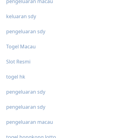
pengeluaran macau
keluaran sdy
pengeluaran sdy
Togel Macau
Slot Resmi
togel hk
pengeluaran sdy
pengeluaran sdy
pengeluaran macau
togel hongkong lotto