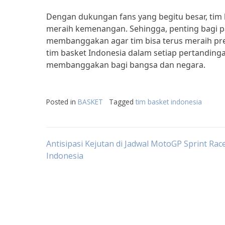
Dengan dukungan fans yang begitu besar, tim 
meraih kemenangan. Sehingga, penting bagi p
membanggakan agar tim bisa terus meraih pre
tim basket Indonesia dalam setiap pertandin
membanggakan bagi bangsa dan negara.
Posted in
BASKET
Tagged
tim basket indonesia
Post
Antisipasi Kejutan di Jadwal MotoGP Sprint Race
Indonesia
navigation