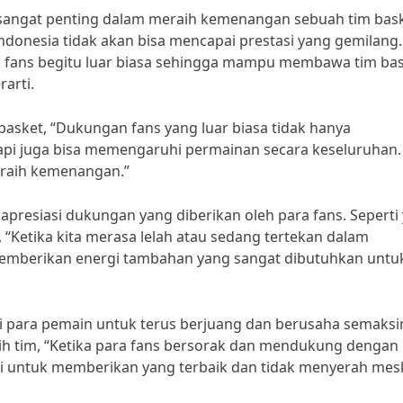
angat penting dalam meraih kemenangan sebuah tim bask
ndonesia tidak akan bisa mencapai prestasi yang gemilang.
an fans begitu luar biasa sehingga mampu membawa tim ba
arti.
basket, “Dukungan fans yang luar biasa tidak hanya
pi juga bisa memengaruhi permainan secara keseluruhan.
eraih kemenangan.”
apresiasi dukungan yang diberikan oleh para fans. Seperti
 “Ketika kita merasa lelah atau sedang tertekan dalam
memberikan energi tambahan yang sangat dibutuhkan untu
gi para pemain untuk terus berjuang dan berusaha semaksi
ih tim, “Ketika para fans bersorak dan mendukung dengan
asi untuk memberikan yang terbaik dan tidak menyerah mes