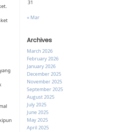
31
et.
« Mar
sket
Archives
March 2026
February 2026
January 2026
 yang
December 2025
November 2025
k
September 2025
August 2025
July 2025
mal
June 2025
May 2025
kipun
April 2025