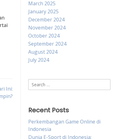
March 2025
January 2025
an
December 2024
rtai
November 2024
October 2024
September 2024
August 2024
July 2024
Search
i Ini:
for:
mpin?
Recent Posts
Perkembangan Game Online di
Indonesia
Dunia E-Sport di Indonesia: