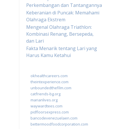
Perkembangan dan Tantangannya
Keberanian di Puncak: Memahami
Olahraga Ekstrem
Mengenal Olahraga Triathlon:
Kombinasi Renang, Bersepeda,
dan Lari
Fakta Menarik tentang Lari yang
Harus Kamu Ketahui
okhealthcareers.com
theintexperience.com
unboundedthefilm.com
catfriends-bg.org
marianlives.org
waywardtees.com
pidfloorsexpress.com
bancodevenezuelaen.com
bettermoodfoodcorporation.com