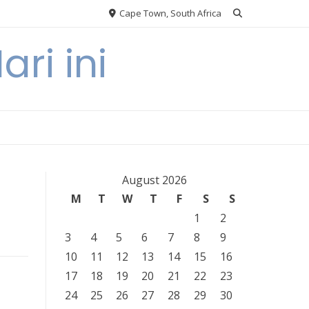
Cape Town, South Africa
ri ini
August 2026
M
T
W
T
F
S
S
1
2
3
4
5
6
7
8
9
10
11
12
13
14
15
16
17
18
19
20
21
22
23
24
25
26
27
28
29
30