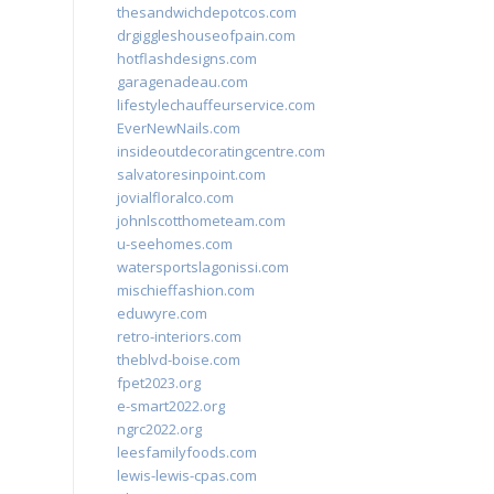
thesandwichdepotcos.com
drgiggleshouseofpain.com
hotflashdesigns.com
garagenadeau.com
lifestylechauffeurservice.com
EverNewNails.com
insideoutdecoratingcentre.com
salvatoresinpoint.com
jovialfloralco.com
johnlscotthometeam.com
u-seehomes.com
watersportslagonissi.com
mischieffashion.com
eduwyre.com
retro-interiors.com
theblvd-boise.com
fpet2023.org
e-smart2022.org
ngrc2022.org
leesfamilyfoods.com
lewis-lewis-cpas.com