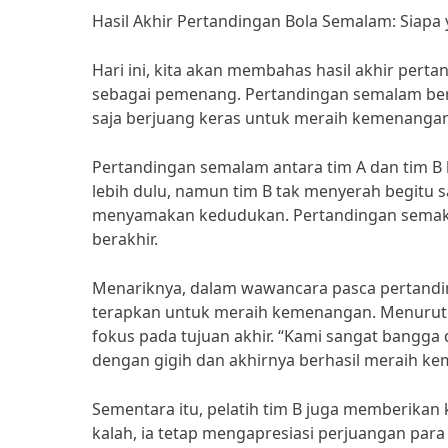
Hasil Akhir Pertandingan Bola Semalam: Siap
Hari ini, kita akan membahas hasil akhir pert
sebagai pemenang. Pertandingan semalam ben
saja berjuang keras untuk meraih kemenangan
Pertandingan semalam antara tim A dan tim B b
lebih dulu, namun tim B tak menyerah begitu 
menyamakan kedudukan. Pertandingan semakin
berakhir.
Menariknya, dalam wawancara pasca pertandi
terapkan untuk meraih kemenangan. Menurutn
fokus pada tujuan akhir. “Kami sangat bangg
dengan gigih dan akhirnya berhasil meraih kem
Sementara itu, pelatih tim B juga memberikan
kalah, ia tetap mengapresiasi perjuangan par