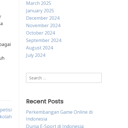
March 2025
January 2025
r
December 2024
ja
November 2024
October 2024
September 2024
bagai
August 2024
July 2024
uh
Search
for:
Recent Posts
petisi
Perkembangan Game Online di
kolah
Indonesia
Dunia E-Sport di Indonesia: