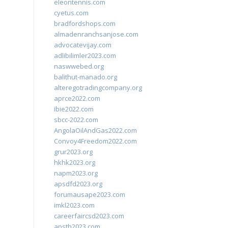
eleontennis.com
cyetus.com
bradfordshops.com
almadenranchsanjose.com
advocatevijay.com
adlibilimler2023.com
naswwebed.org
balithut-manado.org
alteregotradingcompany.org
aprce2022.com
ibie2022.com
sbcc-2022.com
AngolaOilAndGas2022.com
Convoy4Freedom2022.com
grur2023.org
hkhk2023.org
napm2023.org
apsdfd2023.org
forumausape2023.com
imkl2023.com
careerfaircsd2023.com
apsth2023.com