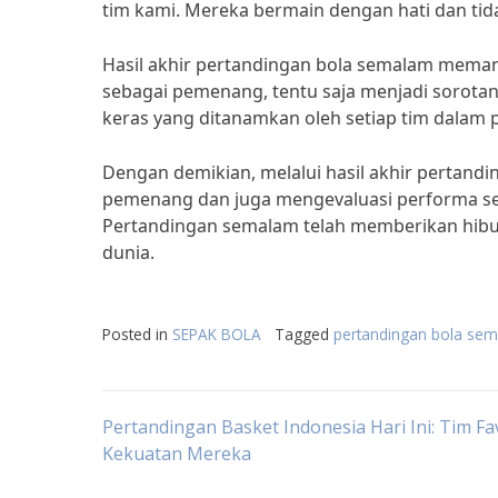
tim kami. Mereka bermain dengan hati dan tida
Hasil akhir pertandingan bola semalam memang
sebagai pemenang, tentu saja menjadi sorota
keras yang ditanamkan oleh setiap tim dalam 
Dengan demikian, melalui hasil akhir pertandi
pemenang dan juga mengevaluasi performa ser
Pertandingan semalam telah memberikan hibur
dunia.
Posted in
SEPAK BOLA
Tagged
pertandingan bola se
Post
Pertandingan Basket Indonesia Hari Ini: Tim Fa
Kekuatan Mereka
navigation