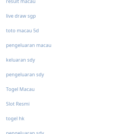
result macau
live draw sgp
toto macau 5d
pengeluaran macau
keluaran sdy
pengeluaran sdy
Togel Macau
Slot Resmi
togel hk
pengeluaran sdy