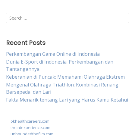
Search
for:
Recent Posts
Perkembangan Game Online di Indonesia
Dunia E-Sport di Indonesia: Perkembangan dan
Tantangannya
Keberanian di Puncak: Memahami Olahraga Ekstrem
Mengenal Olahraga Triathlon: Kombinasi Renang,
Bersepeda, dan Lari
Fakta Menarik tentang Lari yang Harus Kamu Ketahui
okhealthcareers.com
theintexperience.com
unboundedthefilm.com