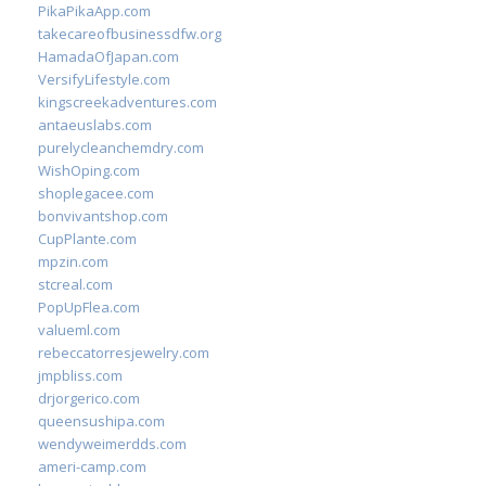
PikaPikaApp.com
takecareofbusinessdfw.org
HamadaOfJapan.com
VersifyLifestyle.com
kingscreekadventures.com
antaeuslabs.com
purelycleanchemdry.com
WishOping.com
shoplegacee.com
bonvivantshop.com
CupPlante.com
mpzin.com
stcreal.com
PopUpFlea.com
valueml.com
rebeccatorresjewelry.com
jmpbliss.com
drjorgerico.com
queensushipa.com
wendyweimerdds.com
ameri-camp.com