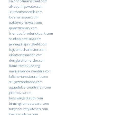
salon104mainstreet.com
alkaspringswater.com
318mainstreet8h.com
lovenailsspari.com
oakberry-kuwait.com
quartzliterary.com
friendsofbroderickpark.com
studiopiattellina.com
jannagrillspringfield.com
fujiyamacharleston.com
elpatronchardon.com
donglaishun-order.com
fiamc-rome2022.org
mariceworldessentials.com
lafisheriarestaurant.com
915jazzandmore.com
aguadulce-countryfair.com
jakehovis.com
bosswingsduluth.com
birminghamautocare.com
tonyscountrykitchen.com
jbellasnailspa.com