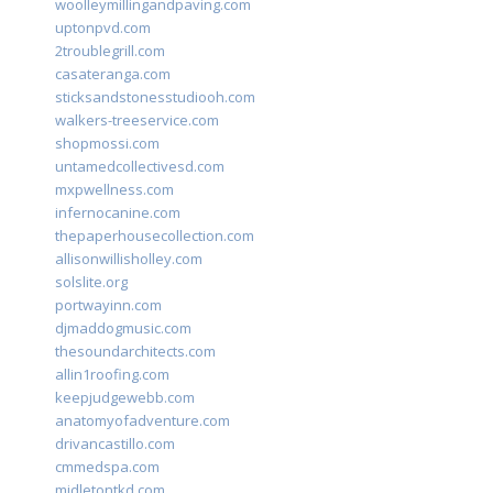
woolleymillingandpaving.com
uptonpvd.com
2troublegrill.com
casateranga.com
sticksandstonesstudiooh.com
walkers-treeservice.com
shopmossi.com
untamedcollectivesd.com
mxpwellness.com
infernocanine.com
thepaperhousecollection.com
allisonwillisholley.com
solslite.org
portwayinn.com
djmaddogmusic.com
thesoundarchitects.com
allin1roofing.com
keepjudgewebb.com
anatomyofadventure.com
drivancastillo.com
cmmedspa.com
midletontkd.com