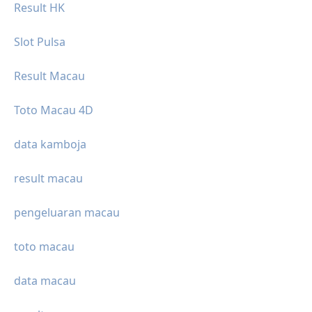
Result HK
Slot Pulsa
Result Macau
Toto Macau 4D
data kamboja
result macau
pengeluaran macau
toto macau
data macau