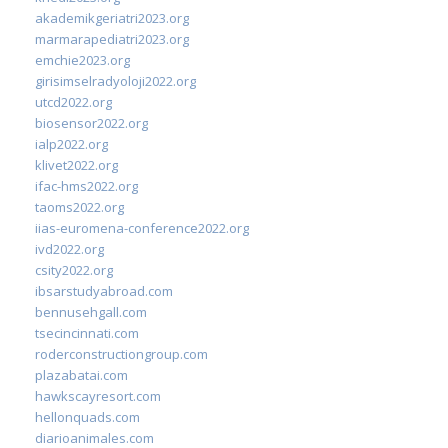
akademikgeriatri2023.org
marmarapediatri2023.org
emchie2023.org
girisimselradyoloji2022.org
utcd2022.org
biosensor2022.org
ialp2022.org
klivet2022.org
ifac-hms2022.org
taoms2022.org
iias-euromena-conference2022.org
ivd2022.org
csity2022.org
ibsarstudyabroad.com
bennusehgall.com
tsecincinnati.com
roderconstructiongroup.com
plazabatai.com
hawkscayresort.com
hellonquads.com
diarioanimales.com