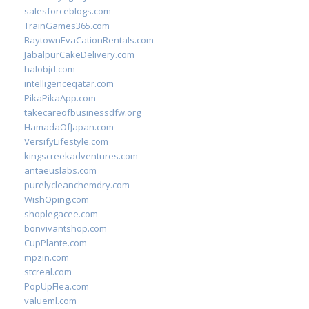
salesforceblogs.com
TrainGames365.com
BaytownEvaCationRentals.com
JabalpurCakeDelivery.com
halobjd.com
intelligenceqatar.com
PikaPikaApp.com
takecareofbusinessdfw.org
HamadaOfJapan.com
VersifyLifestyle.com
kingscreekadventures.com
antaeuslabs.com
purelycleanchemdry.com
WishOping.com
shoplegacee.com
bonvivantshop.com
CupPlante.com
mpzin.com
stcreal.com
PopUpFlea.com
valueml.com