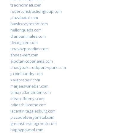
tsecincinnati.com
roderconstructiongroup.com
plazabatai.com
hawkscayresort.com
hellonquads.com
diarioanimales.com
decogaleri.com
unavozparadios.com
shoes-vert.com
elbotanicopanama.com
shadyoaksrockportrvpark.com
jccoinlaundry.com
kautorepair.com
marjaeswinebar.com
elmazatlanclinton.com
ideacoffeenyc.com
odieschillicothe.com
lacantinitagalesburg.com
pizzadeliverybristol.com
greenstarsmogcheck.com
happypawspl.com