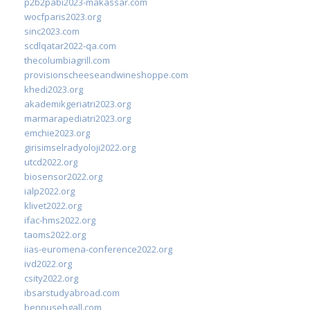
p2b2pabi2023-makassar.com
wocfparis2023.org
sinc2023.com
scdlqatar2022-qa.com
thecolumbiagrill.com
provisionscheeseandwineshoppe.com
khedi2023.org
akademikgeriatri2023.org
marmarapediatri2023.org
emchie2023.org
girisimselradyoloji2022.org
utcd2022.org
biosensor2022.org
ialp2022.org
klivet2022.org
ifac-hms2022.org
taoms2022.org
iias-euromena-conference2022.org
ivd2022.org
csity2022.org
ibsarstudyabroad.com
bennusehgall.com