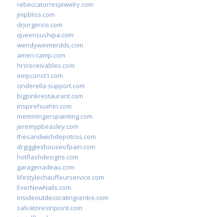
rebeccatorresjewelry.com
jmpbliss.com
drjorgerico.com
queensushipa.com
wendyweimerdds.com
ameri-camp.com
hrsreceivables.com
empconst1.com
cinderella-support.com
bigpinkrestaurant.com
inspirehuahin.com
memmingerspainting.com
jeremypbeasley.com
thesandwichdepotcos.com
drgiggleshouseofpain.com
hotflashdesigns.com
garagenadeau.com
lifestylechauffeurservice.com
EverNewNails.com
insideoutdecoratingcentre.com
salvatoresinpoint.com