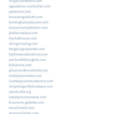
915jazzandmore.com
aguadulce-countryfair.com
jakehovis.com
bosswingsduluth.com
birminghamautocare.com
tonyscountrykitchen.com
jbellasnailspa.com
mychaihouse.com
alvisgrooming.com
thegeorginaestate.com
blythewoodseafood.com
paolosdelibangkok.com
bobacove.com
phoone24brookfield.com
mickeybarmama.com
roadwayconstructioninc.com
shopdragonflyboutique.com
sportszilla.org
batchprovisionsbar.com
brasserie-gobette.com
musicrearte.com
morseysfarms.com