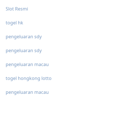
Slot Resmi
togel hk
pengeluaran sdy
pengeluaran sdy
pengeluaran macau
togel hongkong lotto
pengeluaran macau