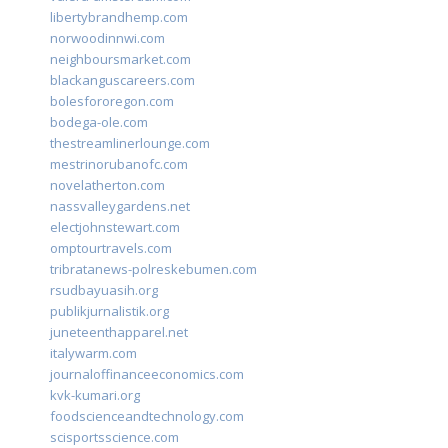
libertybrandhemp.com
norwoodinnwi.com
neighboursmarket.com
blackanguscareers.com
bolesfororegon.com
bodega-ole.com
thestreamlinerlounge.com
mestrinorubanofc.com
novelatherton.com
nassvalleygardens.net
electjohnstewart.com
omptourtravels.com
tribratanews-polreskebumen.com
rsudbayuasih.org
publikjurnalistik.org
juneteenthapparel.net
italywarm.com
journaloffinanceeconomics.com
kvk-kumari.org
foodscienceandtechnology.com
scisportsscience.com