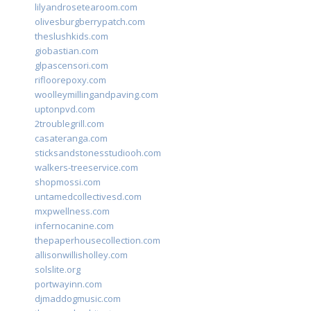
lilyandrosetearoom.com
olivesburgberrypatch.com
theslushkids.com
giobastian.com
glpascensori.com
rifloorepoxy.com
woolleymillingandpaving.com
uptonpvd.com
2troublegrill.com
casateranga.com
sticksandstonesstudiooh.com
walkers-treeservice.com
shopmossi.com
untamedcollectivesd.com
mxpwellness.com
infernocanine.com
thepaperhousecollection.com
allisonwillisholley.com
solslite.org
portwayinn.com
djmaddogmusic.com