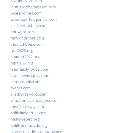
jovialfloralco.com
johnlscotthometeam.com
u-seehomes.com
watersportslagonissi.com
mischieffashion.com
eduwyre.com
retro-interiors.com
theblvd-boise.com
fpet2023.org
e-smart2022.org
ngrc2022.org
leesfamilyfoods.com
lewis-lewis-cpas.com
eleontennis.com
cyetus.com
bradfordshops.com
almadenranchsanjose.com
advocatevijay.com
adlibilimler2023.com
naswwebed.org
balithut-manado.org
alteregotradingcompany.org