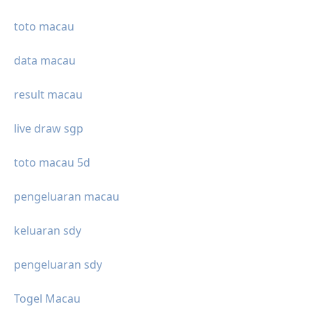
toto macau
data macau
result macau
live draw sgp
toto macau 5d
pengeluaran macau
keluaran sdy
pengeluaran sdy
Togel Macau