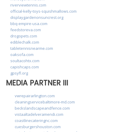
riverviewtennis.com
official-kelly-toys-squishmallows.com
displaygardenonsuncrest.org
bbq-empire-usa.com
feedstoreva.com
drogopets.com
ediblechalk.com
tabletennisnearme.com
oaksofa.com
soultacohtx.com
capishcaps.com
gpsyfl.org
MEDIA PARTNER III
vwrepairarlington.com
cleaningservicebaltimore-md.com
beckslandscapeandfence.com
vistaaltadelveramendi.com
coastlinecateringnc.com
cuesburgershouston.com