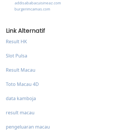
addisababacuisineaz.com
burgerimcamas.com
Link Alternatif
Result HK
Slot Pulsa
Result Macau
Toto Macau 4D
data kamboja
result macau
pengeluaran macau