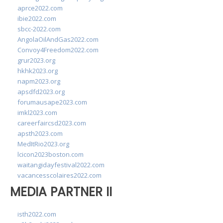
aprce2022.com
ibie2022.com
sbcc-2022.com
AngolaOilAndGas2022.com
Convoy4Freedom2022.com
grur2023.org
hkhk2023.org
napm2023.org
apsdfd2023.org
forumausape2023.com
imkl2023.com
careerfaircsd2023.com
apsth2023.com
MedItRio2023.org
lcicon2023boston.com
waitangidayfestival2022.com
vacancesscolaires2022.com
MEDIA PARTNER II
isth2022.com