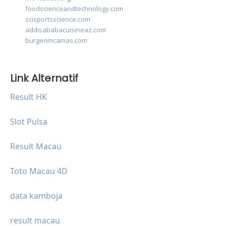
foodscienceandtechnology.com
scisportsscience.com
addisababacuisineaz.com
burgerimcamas.com
Link Alternatif
Result HK
Slot Pulsa
Result Macau
Toto Macau 4D
data kamboja
result macau