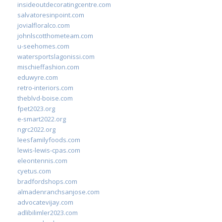
insideoutdecoratingcentre.com
salvatoresinpoint.com
jovialfloralco.com
johnlscotthometeam.com
u-seehomes.com
watersportslagonissi.com
mischieffashion.com
eduwyre.com
retro-interiors.com
theblvd-boise.com
fpet2023.org
e-smart2022.org
ngrc2022.org
leesfamilyfoods.com
lewis-lewis-cpas.com
eleontennis.com
cyetus.com
bradfordshops.com
almadenranchsanjose.com
advocatevijay.com
adlibilimler2023.com