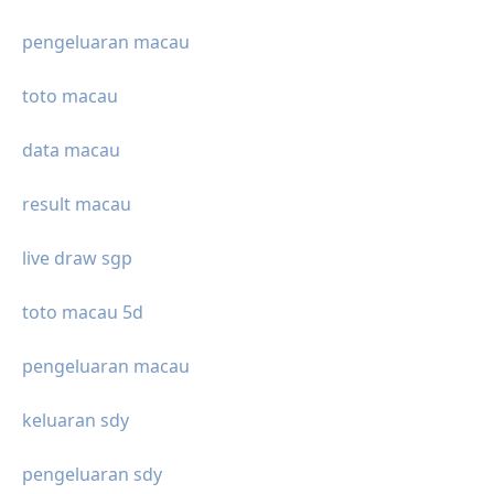
pengeluaran macau
toto macau
data macau
result macau
live draw sgp
toto macau 5d
pengeluaran macau
keluaran sdy
pengeluaran sdy