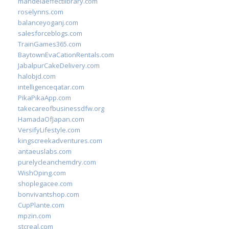
mandelaeffectlibrary.com
roselynns.com
balanceyoganj.com
salesforceblogs.com
TrainGames365.com
BaytownEvaCationRentals.com
JabalpurCakeDelivery.com
halobjd.com
intelligenceqatar.com
PikaPikaApp.com
takecareofbusinessdfw.org
HamadaOfJapan.com
VersifyLifestyle.com
kingscreekadventures.com
antaeuslabs.com
purelycleanchemdry.com
WishOping.com
shoplegacee.com
bonvivantshop.com
CupPlante.com
mpzin.com
stcreal.com