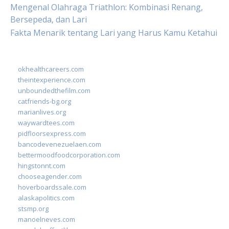
Mengenal Olahraga Triathlon: Kombinasi Renang,
Bersepeda, dan Lari
Fakta Menarik tentang Lari yang Harus Kamu Ketahui
okhealthcareers.com
theintexperience.com
unboundedthefilm.com
catfriends-bg.org
marianlives.org
waywardtees.com
pidfloorsexpress.com
bancodevenezuelaen.com
bettermoodfoodcorporation.com
hingstonnt.com
chooseagender.com
hoverboardssale.com
alaskapolitics.com
stsmp.org
manoelneves.com