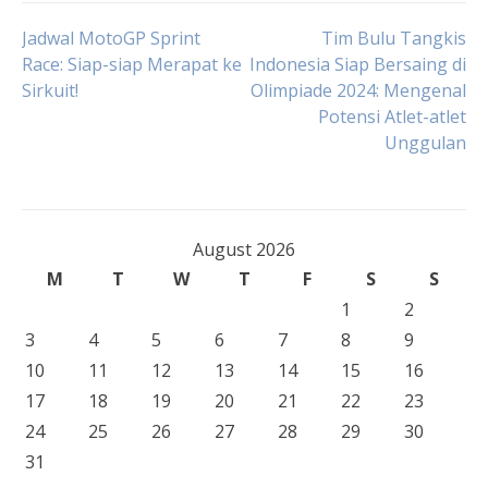
Post
Jadwal MotoGP Sprint
Tim Bulu Tangkis
Race: Siap-siap Merapat ke
Indonesia Siap Bersaing di
Sirkuit!
Olimpiade 2024: Mengenal
navigation
Potensi Atlet-atlet
Unggulan
August 2026
M
T
W
T
F
S
S
1
2
3
4
5
6
7
8
9
10
11
12
13
14
15
16
17
18
19
20
21
22
23
24
25
26
27
28
29
30
31