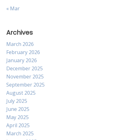
« Mar
Archives
March 2026
February 2026
January 2026
December 2025
November 2025
September 2025
August 2025
July 2025
June 2025
May 2025
April 2025
March 2025