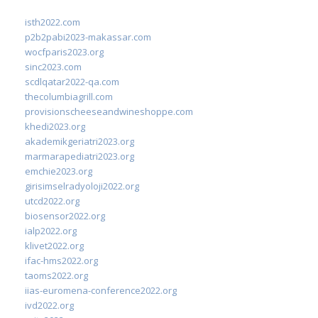
isth2022.com
p2b2pabi2023-makassar.com
wocfparis2023.org
sinc2023.com
scdlqatar2022-qa.com
thecolumbiagrill.com
provisionscheeseandwineshoppe.com
khedi2023.org
akademikgeriatri2023.org
marmarapediatri2023.org
emchie2023.org
girisimselradyoloji2022.org
utcd2022.org
biosensor2022.org
ialp2022.org
klivet2022.org
ifac-hms2022.org
taoms2022.org
iias-euromena-conference2022.org
ivd2022.org