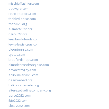
mischieffashion.com
eduwyre.com
retro-interiors.com
theblvd-boise.com
fpet2023.org
e-smart2022.org
ngrc2022.org
leesfamilyfoods.com
lewis-lewis-cpas.com
eleontennis.com
cyetus.com
bradfordshops.com
almadenranchsanjose.com
advocatevijay.com
adlibilimler2023.com
naswwebed.org
balithut-manado.org
alteregotradingcompany.org
aprce2022.com
ibie2022.com
sbcc-2022.com