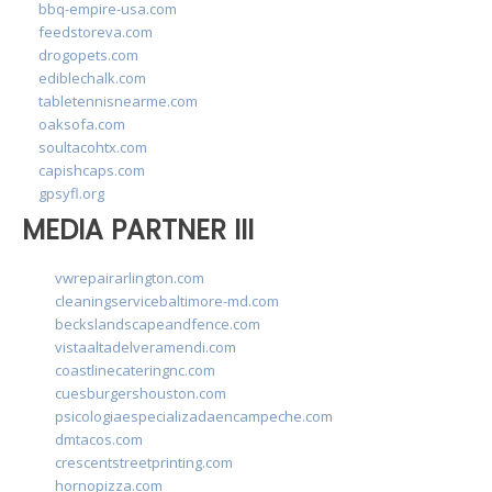
bbq-empire-usa.com
feedstoreva.com
drogopets.com
ediblechalk.com
tabletennisnearme.com
oaksofa.com
soultacohtx.com
capishcaps.com
gpsyfl.org
MEDIA PARTNER III
vwrepairarlington.com
cleaningservicebaltimore-md.com
beckslandscapeandfence.com
vistaaltadelveramendi.com
coastlinecateringnc.com
cuesburgershouston.com
psicologiaespecializadaencampeche.com
dmtacos.com
crescentstreetprinting.com
hornopizza.com