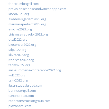
thecolumbiagrill.com
provisionscheeseandwineshoppe.com
khedi2023.org
akademikgeriatri2023.org
marmarapediatri2023.org
emchie2023.org
girisimselradyoloji2022.org
utcd2022.org
biosensor2022.org
ialp2022.org
klivet2022.org
ifac-hms2022.org
taoms2022.org
iias-euromena-conference2022.org
ivd2022.org
csity2022.org
ibsarstudyabroad.com
bennusehgall.com
tsecincinnati.com
roderconstructiongroup.com
plazabatai.com