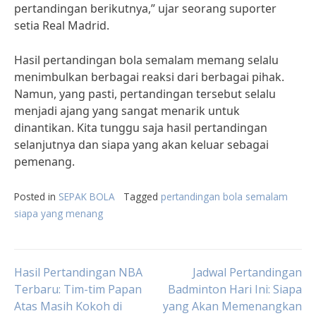
pertandingan berikutnya,” ujar seorang suporter
setia Real Madrid.
Hasil pertandingan bola semalam memang selalu
menimbulkan berbagai reaksi dari berbagai pihak.
Namun, yang pasti, pertandingan tersebut selalu
menjadi ajang yang sangat menarik untuk
dinantikan. Kita tunggu saja hasil pertandingan
selanjutnya dan siapa yang akan keluar sebagai
pemenang.
Posted in
SEPAK BOLA
Tagged
pertandingan bola semalam
siapa yang menang
Post
Hasil Pertandingan NBA
Jadwal Pertandingan
Terbaru: Tim-tim Papan
Badminton Hari Ini: Siapa
Atas Masih Kokoh di
yang Akan Memenangkan
navigation