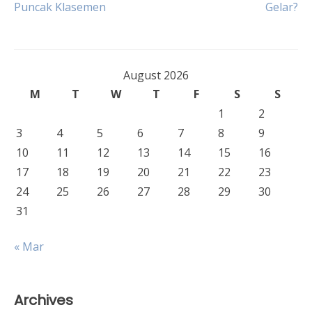
Puncak Klasemen
Gelar?
August 2026
M
T
W
T
F
S
S
1
2
3
4
5
6
7
8
9
10
11
12
13
14
15
16
17
18
19
20
21
22
23
24
25
26
27
28
29
30
31
« Mar
Archives