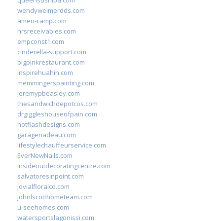
queensushipa.com
wendyweimerdds.com
ameri-camp.com
hrsreceivables.com
empconst1.com
cinderella-support.com
bigpinkrestaurant.com
inspirehuahin.com
memmingerspainting.com
jeremypbeasley.com
thesandwichdepotcos.com
drgiggleshouseofpain.com
hotflashdesigns.com
garagenadeau.com
lifestylechauffeurservice.com
EverNewNails.com
insideoutdecoratingcentre.com
salvatoresinpoint.com
jovialfloralco.com
johnlscotthometeam.com
u-seehomes.com
watersportslagonissi.com