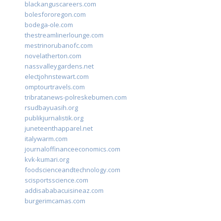
blackanguscareers.com
bolesfororegon.com
bodega-ole.com
thestreamlinerlounge.com
mestrinorubanofc.com
novelatherton.com
nassvalleygardens.net
electjohnstewart.com
omptourtravels.com
tribratanews-polreskebumen.com
rsudbayuasih.org
publikjurnalistik.org
juneteenthapparel.net
italywarm.com
journaloffinanceeconomics.com
kvk-kumari.org
foodscienceandtechnology.com
scisportsscience.com
addisababacuisineaz.com
burgerimcamas.com