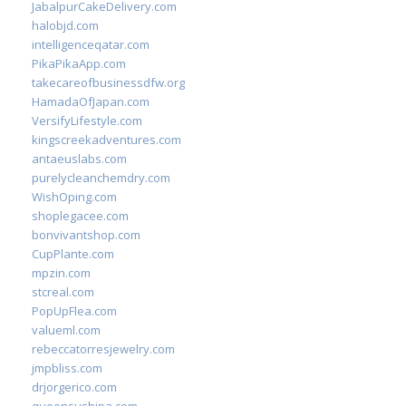
JabalpurCakeDelivery.com
halobjd.com
intelligenceqatar.com
PikaPikaApp.com
takecareofbusinessdfw.org
HamadaOfJapan.com
VersifyLifestyle.com
kingscreekadventures.com
antaeuslabs.com
purelycleanchemdry.com
WishOping.com
shoplegacee.com
bonvivantshop.com
CupPlante.com
mpzin.com
stcreal.com
PopUpFlea.com
valueml.com
rebeccatorresjewelry.com
jmpbliss.com
drjorgerico.com