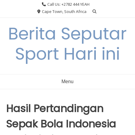
Skip
Call Us: +2782 444 YEAH
to
Cape Town, South Africa
content
Berita Seputar
Sport Hari ini
Menu
Hasil Pertandingan
Sepak Bola Indonesia