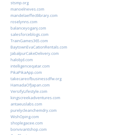
stsmp.org
manoelneves.com
mandelaeffectlibrary.com
roselynns.com
balanceyoganj.com
salesforceblogs.com
TrainGames365.com
BaytownEvaCationRentals.com
JabalpurCakeDelivery.com
halobjd.com
intelligenceqatar.com
PikaPikaApp.com
takecareofbusinessdfw.org
HamadaOfJapan.com
VersifyLifestyle.com
kingscreekadventures.com
antaeuslabs.com
purelycleanchemdry.com
WishOping.com
shoplegacee.com
bonvivantshop.com