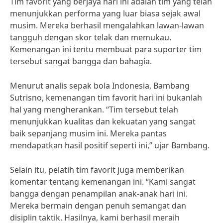
Tim favorit yang berjaya hari ini adalah tim yang telah
menunjukkan performa yang luar biasa sejak awal
musim. Mereka berhasil mengalahkan lawan-lawan
tangguh dengan skor telak dan memukau.
Kemenangan ini tentu membuat para suporter tim
tersebut sangat bangga dan bahagia.
Menurut analis sepak bola Indonesia, Bambang
Sutrisno, kemenangan tim favorit hari ini bukanlah
hal yang mengherankan. “Tim tersebut telah
menunjukkan kualitas dan kekuatan yang sangat
baik sepanjang musim ini. Mereka pantas
mendapatkan hasil positif seperti ini,” ujar Bambang.
Selain itu, pelatih tim favorit juga memberikan
komentar tentang kemenangan ini. “Kami sangat
bangga dengan penampilan anak-anak hari ini.
Mereka bermain dengan penuh semangat dan
disiplin taktik. Hasilnya, kami berhasil meraih