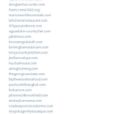
donglaishun-order.com
fiamc-rome2022.org
mariceworldessentials.com
lafisheriarestaurant.com
915jazzandmore.com
aguadulce-countryfair.com
jakehovis.com
bosswingsduluth.com
birminghamautocare.com
tonyscountrykitchen.com
jbellasnailspa.com
mychaihouse.com
alvisgrooming.com
thegeorginaestate.com
blythewoodseafood.com
paolosdelibangkok.com
bobacove.com
phoone24brookfield.com
mickeybarmama.com
roadwayconstructioninc.com
shopdragonflyboutique.com