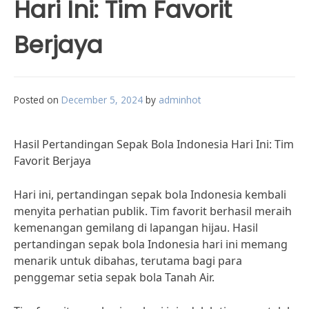
Hari Ini: Tim Favorit
Berjaya
Posted on
December 5, 2024
by
adminhot
Hasil Pertandingan Sepak Bola Indonesia Hari Ini: Tim
Favorit Berjaya
Hari ini, pertandingan sepak bola Indonesia kembali
menyita perhatian publik. Tim favorit berhasil meraih
kemenangan gemilang di lapangan hijau. Hasil
pertandingan sepak bola Indonesia hari ini memang
menarik untuk dibahas, terutama bagi para
penggemar setia sepak bola Tanah Air.