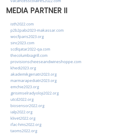
vacancesscolaires2022.com
MEDIA PARTNER II
isth2022.com
p2b2pabi2023-makassar.com
wocfparis2023.org
sinc2023.com
scdlqatar2022-qa.com
thecolumbiagrill.com
provisionscheeseandwineshoppe.com
khedi2023.org
akademikgeriatri2023.org
marmarapediatri2023.org
emchie2023.org
girisimselradyoloji2022.org
utcd2022.org
biosensor2022.org
ialp2022.org
klivet2022.org
ifac-hms2022.org
taoms2022.org