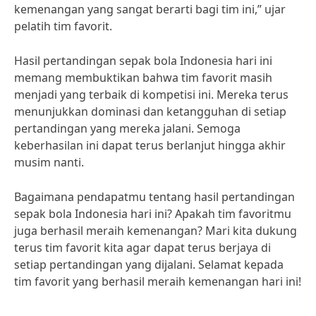
kemenangan yang sangat berarti bagi tim ini,” ujar
pelatih tim favorit.
Hasil pertandingan sepak bola Indonesia hari ini
memang membuktikan bahwa tim favorit masih
menjadi yang terbaik di kompetisi ini. Mereka terus
menunjukkan dominasi dan ketangguhan di setiap
pertandingan yang mereka jalani. Semoga
keberhasilan ini dapat terus berlanjut hingga akhir
musim nanti.
Bagaimana pendapatmu tentang hasil pertandingan
sepak bola Indonesia hari ini? Apakah tim favoritmu
juga berhasil meraih kemenangan? Mari kita dukung
terus tim favorit kita agar dapat terus berjaya di
setiap pertandingan yang dijalani. Selamat kepada
tim favorit yang berhasil meraih kemenangan hari ini!