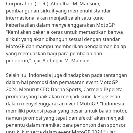
Corporation (ITDC), Abdulbar M. Mansoer,
pembangunan sirkuit yang memenuhi standar
internasional akan menjadi salah satu kunci
keberhasilan dalam menyelenggarakan MotoGP.
“Kami akan bekerja keras untuk memastikan bahwa
sirkuit yang akan dibangun sesuai dengan standar
MotoGP dan mampu memberikan pengalaman balap
yang memuaskan bagi para pembalap dan
penonton,” ujar Abdulbar M. Mansoer.
Selain itu, Indonesia juga dihadapkan pada tantangan
dalam hal promosi dan pemasaran event MotoGP
2024. Menurut CEO Dorna Sports, Carmelo Ezpeleta,
promosi yang baik akan menjadi kunci kesuksesan
dalam menyelenggarakan event MotoGP. “Indonesia
memiliki potensi pasar yang besar untuk balap motor,
namun promosi yang tepat dan efektif akan menjadi
penentu dalam memikat para penonton dan sponsor
untuk ikut serta dalam event MotoGP 2024,” ujar