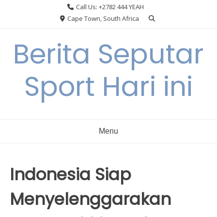
Skip
Call Us: +2782 444 YEAH
to
Cape Town, South Africa
content
Berita Seputar
Sport Hari ini
Menu
Indonesia Siap
Menyelenggarakan