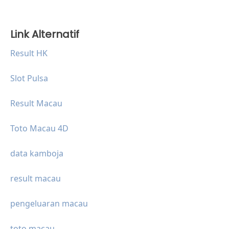
Link Alternatif
Result HK
Slot Pulsa
Result Macau
Toto Macau 4D
data kamboja
result macau
pengeluaran macau
toto macau