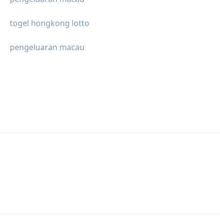
togel hongkong lotto
pengeluaran macau