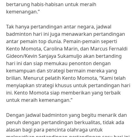
bertarung habis-habisan untuk meraih
kemenangan.”
Tak hanya pertandingan antar negara, jadwal
badminton hari ini juga menawarkan pertandingan
antar pemain top dunia. Pemain-pemain seperti
Kento Momota, Carolina Marin, dan Marcus Fernaldi
Gideon/Kevin Sanjaya Sukamuljo akan bertanding
hari ini dan siap memukau penonton dengan
kemampuan dan strategi bermain mereka yang
brilian. Menurut pelatih Kento Momota, “Kami telah
menyiapkan strategi khusus untuk pertandingan hari
ini. Kento Momota siap memberikan yang terbaik
untuk meraih kemenangan.”
Dengan jadwal badminton yang begitu menarik dan
penuh dengan pertandingan berkualitas, tidak ada
alasan bagi para pencinta olahraga untuk