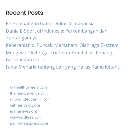
Recent Posts
Perkembangan Game Online di Indonesia
Dunia E-Sport di Indonesia: Perkembangan dan
Tantangannya
Keberanian di Puncak: Memahami Olahraga Ekstrem
Mengenal Olahraga Triathlon: Kombinasi Renang,
Bersepeda, dan Lari
Fakta Menarik tentang Lari yang Harus Kamu Ketahui
okhealthcareers.com
theintexperience.com
unboundedthefilm.com
catfriends-bg.org
marianlives.org
waywardtees.com
pidfloorsexpress.com