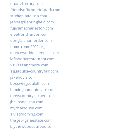
quartzliterary.com
friendsofbroderickpark.com
studiopiattellina.com
jannagrillspringfield.com
fujiyamacharleston.com
elpatronchardon.com
donglaishun-order.com
fiamc-rome2022.org
mariceworldessentials.com
lafisheriarestaurant.com
915jazzandmore.com
aguadulce-countryfair.com
jakehovis.com
bosswingsduluth.com
birminghamautocare.com
tonyscountrykitchen.com
jbellasnailspa.com
mychaihouse.com
alvisgrooming.com
thegeorginaestate.com
blythewoodseafood.com