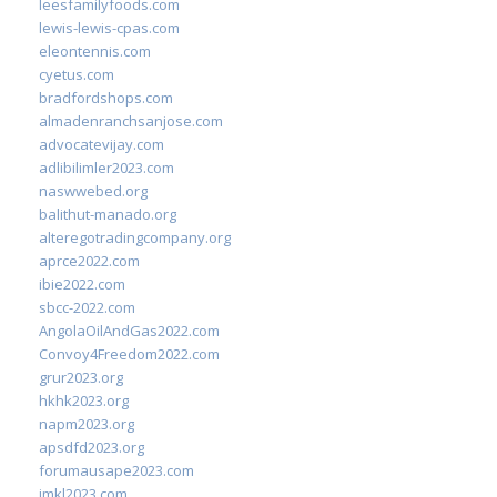
leesfamilyfoods.com
lewis-lewis-cpas.com
eleontennis.com
cyetus.com
bradfordshops.com
almadenranchsanjose.com
advocatevijay.com
adlibilimler2023.com
naswwebed.org
balithut-manado.org
alteregotradingcompany.org
aprce2022.com
ibie2022.com
sbcc-2022.com
AngolaOilAndGas2022.com
Convoy4Freedom2022.com
grur2023.org
hkhk2023.org
napm2023.org
apsdfd2023.org
forumausape2023.com
imkl2023.com