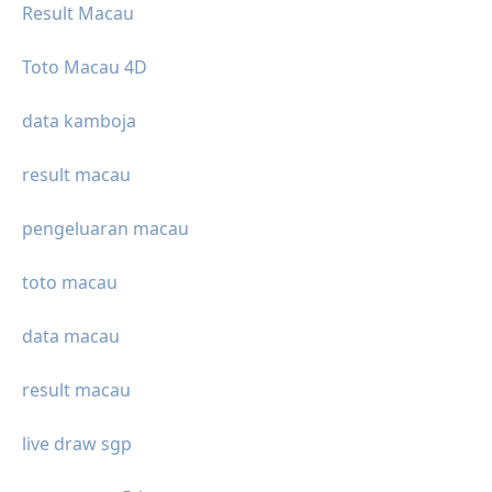
Result Macau
Toto Macau 4D
data kamboja
result macau
pengeluaran macau
toto macau
data macau
result macau
live draw sgp