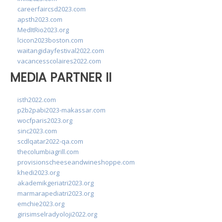
careerfaircsd2023.com
apsth2023.com
MedItRio2023.org
lcicon2023boston.com
waitangidayfestival2022.com
vacancesscolaires2022.com
MEDIA PARTNER II
isth2022.com
p2b2pabi2023-makassar.com
wocfparis2023.org
sinc2023.com
scdlqatar2022-qa.com
thecolumbiagrill.com
provisionscheeseandwineshoppe.com
khedi2023.org
akademikgeriatri2023.org
marmarapediatri2023.org
emchie2023.org
girisimselradyoloji2022.org