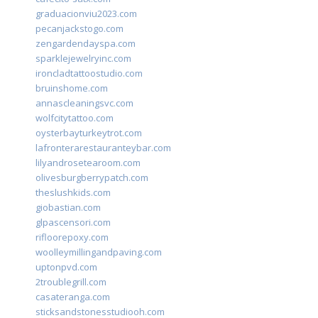
graduacionviu2023.com
pecanjackstogo.com
zengardendayspa.com
sparklejewelryinc.com
ironcladtattoostudio.com
bruinshome.com
annascleaningsvc.com
wolfcitytattoo.com
oysterbayturkeytrot.com
lafronterarestauranteybar.com
lilyandrosetearoom.com
olivesburgberrypatch.com
theslushkids.com
giobastian.com
glpascensori.com
rifloorepoxy.com
woolleymillingandpaving.com
uptonpvd.com
2troublegrill.com
casateranga.com
sticksandstonesstudiooh.com