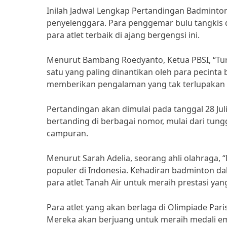
Inilah Jadwal Lengkap Pertandingan Badminton O
penyelenggara. Para penggemar bulu tangkis d
para atlet terbaik di ajang bergengsi ini.
Menurut Bambang Roedyanto, Ketua PBSI, “Tur
satu yang paling dinantikan oleh para pecinta 
memberikan pengalaman yang tak terlupakan ba
Pertandingan akan dimulai pada tanggal 28 Jul
bertanding di berbagai nomor, mulai dari tung
campuran.
Menurut Sarah Adelia, seorang ahli olahraga,
populer di Indonesia. Kehadiran badminton da
para atlet Tanah Air untuk meraih prestasi yan
Para atlet yang akan berlaga di Olimpiade Par
Mereka akan berjuang untuk meraih medali 