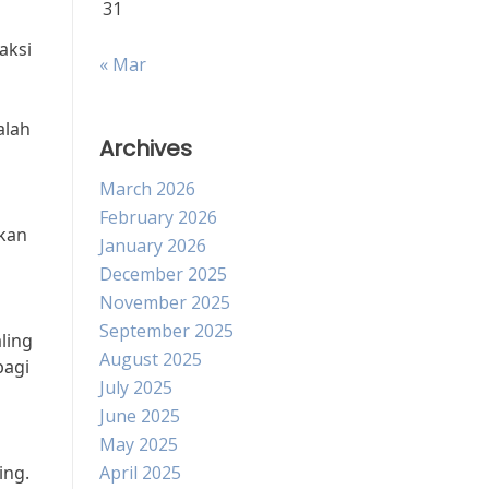
31
aksi
« Mar
alah
Archives
n
March 2026
February 2026
akan
January 2026
December 2025
November 2025
September 2025
ling
August 2025
bagi
July 2025
June 2025
May 2025
ing.
April 2025