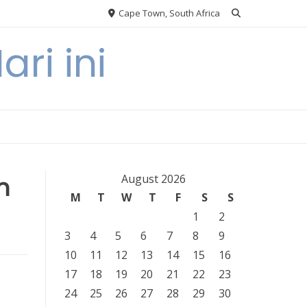
Cape Town, South Africa
ri ini
n
August 2026
M
T
W
T
F
S
S
1
2
3
4
5
6
7
8
9
10
11
12
13
14
15
16
17
18
19
20
21
22
23
24
25
26
27
28
29
30