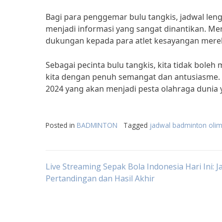
Bagi para penggemar bulu tangkis, jadwal len
menjadi informasi yang sangat dinantikan. 
dukungan kepada para atlet kesayangan mere
Sebagai pecinta bulu tangkis, kita tidak boleh
kita dengan penuh semangat dan antusiasme. 
2024 yang akan menjadi pesta olahraga dunia 
Posted in
BADMINTON
Tagged
jadwal badminton olim
Post
Live Streaming Sepak Bola Indonesia Hari Ini: J
Pertandingan dan Hasil Akhir
navigation