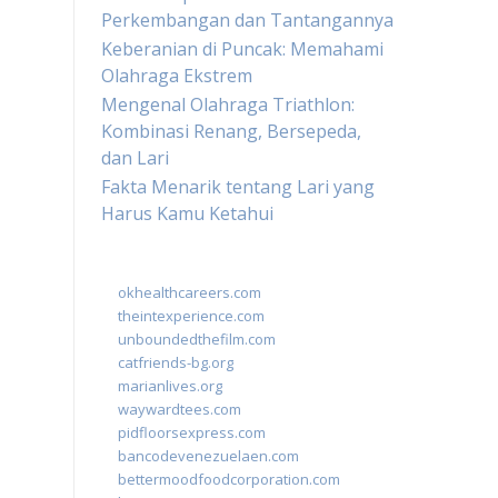
Perkembangan dan Tantangannya
Keberanian di Puncak: Memahami
Olahraga Ekstrem
Mengenal Olahraga Triathlon:
Kombinasi Renang, Bersepeda,
dan Lari
Fakta Menarik tentang Lari yang
Harus Kamu Ketahui
okhealthcareers.com
theintexperience.com
unboundedthefilm.com
catfriends-bg.org
marianlives.org
waywardtees.com
pidfloorsexpress.com
bancodevenezuelaen.com
bettermoodfoodcorporation.com