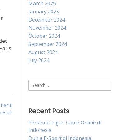
March 2025
tu
January 2025
an
December 2024
November 2024
October 2024
let
September 2024
Paris
August 2024
July 2024
Search
for:
enang
Recent Posts
nesia?
Perkembangan Game Online di
Indonesia
Dunia E-Sport di Indonesia: