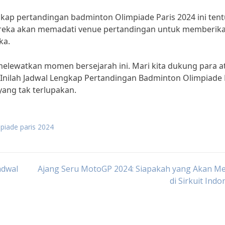
gkap pertandingan badminton Olimpiade Paris 2024 ini ten
Mereka akan memadati venue pertandingan untuk memberik
ka.
 melewatkan momen bersejarah ini. Mari kita dukung para at
Inilah Jadwal Lengkap Pertandingan Badminton Olimpiade 
yang tak terlupakan.
piade paris 2024
adwal
Ajang Seru MotoGP 2024: Siapakah yang Akan M
di Sirkuit Indo