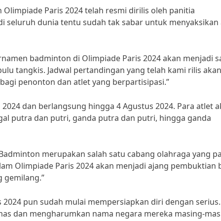
limpiade Paris 2024 telah resmi dirilis oleh panitia
i seluruh dunia tentu sudah tak sabar untuk menyaksikan 
namen badminton di Olimpiade Paris 2024 akan menjadi s
bulu tangkis. Jadwal pertandingan yang telah kami rilis aka
gi penonton dan atlet yang berpartisipasi.”
i 2024 dan berlangsung hingga 4 Agustus 2024. Para atlet 
gal putra dan putri, ganda putra dan putri, hingga ganda
 “Badminton merupakan salah satu cabang olahraga yang pa
lam Olimpiade Paris 2024 akan menjadi ajang pembuktian 
g gemilang.”
is 2024 pun sudah mulai mempersiapkan diri dengan serius.
emas dan mengharumkan nama negara mereka masing-mas