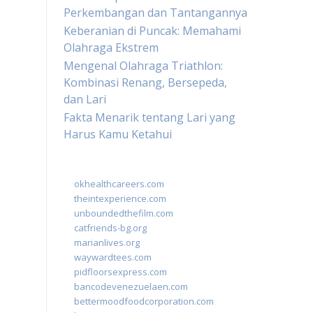
Perkembangan dan Tantangannya
Keberanian di Puncak: Memahami
Olahraga Ekstrem
Mengenal Olahraga Triathlon:
Kombinasi Renang, Bersepeda,
dan Lari
Fakta Menarik tentang Lari yang
Harus Kamu Ketahui
okhealthcareers.com
theintexperience.com
unboundedthefilm.com
catfriends-bg.org
marianlives.org
waywardtees.com
pidfloorsexpress.com
bancodevenezuelaen.com
bettermoodfoodcorporation.com