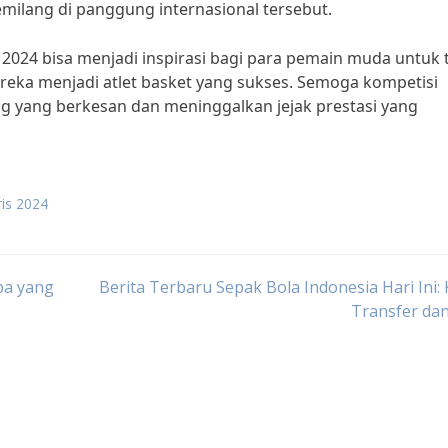
milang di panggung internasional tersebut.
 2024 bisa menjadi inspirasi bagi para pemain muda untuk 
reka menjadi atlet basket yang sukses. Semoga kompetisi
ng yang berkesan dan meninggalkan jejak prestasi yang
ris 2024
pa yang
Berita Terbaru Sepak Bola Indonesia Hari Ini:
Transfer da