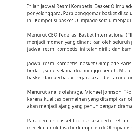
Inilah Jadwal Resmi Kompetisi Basket Olimpiad
penyelenggara. Para penggemar basket di selu
ini. Kompetisi basket Olimpiade selalu menjadi
Menurut CEO Federasi Basket Internasional (FIB
menjadi momen yang dinantikan oleh seluruh p
jadwal resmi kompetisi ini telah dirilis dan ka
Jadwal resmi kompetisi basket Olimpiade Par
berlangsung selama dua minggu penuh. Mulai d
basket dari berbagai negara akan bertarung u
Menurut analis olahraga, Michael Johnson, “Ko
karena kualitas permainan yang ditampilkan ole
akan menjadi ajang yang penuh dengan drama 
Para pemain basket top dunia seperti LeBron 
mereka untuk bisa berkompetisi di Olimpiade 