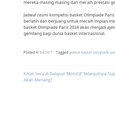
mereka masing-masing dan meraih prestasi ge
Jadwal resmi kompetisi basket Olimpiade Paris
berlatih dan berjuang untuk meraih impian me
basket Olimpiade Paris 2024 akan menjadi aja
gemilang bagi dunia basket internasional.
Posted in
BASKET
Tagged
jadwal basket olimpiade pa
Post
Kisah Seru di Balapan MotoGP Selanjutnya: Sia
Akan Menang?
navigation