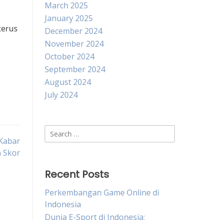
March 2025
January 2025
terus
December 2024
November 2024
October 2024
September 2024
August 2024
July 2024
Search
 Kabar
for:
n Skor
Recent Posts
Perkembangan Game Online di
Indonesia
Dunia E-Sport di Indonesia: