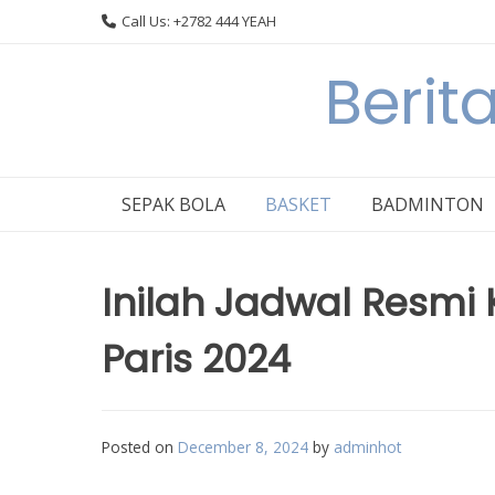
Skip
Call Us: +2782 444 YEAH
to
content
Berit
SEPAK BOLA
BASKET
BADMINTON
Inilah Jadwal Resmi
Paris 2024
Posted on
December 8, 2024
by
adminhot