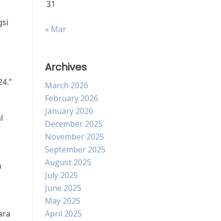
31
gsi
« Mar
Archives
24.”
March 2026
February 2026
January 2026
l
December 2025
November 2025
September 2025
August 2025
n
July 2025
June 2025
May 2025
ara
April 2025