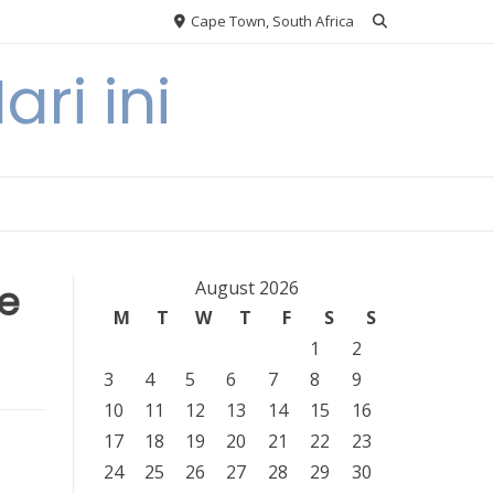
Cape Town, South Africa
ri ini
de
August 2026
M
T
W
T
F
S
S
1
2
3
4
5
6
7
8
9
10
11
12
13
14
15
16
17
18
19
20
21
22
23
24
25
26
27
28
29
30