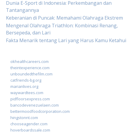
Dunia E-Sport di Indonesia: Perkembangan dan
Tantangannya
Keberanian di Puncak: Memahami Olahraga Ekstrem
Mengenal Olahraga Triathlon: Kombinasi Renang,
Bersepeda, dan Lari
Fakta Menarik tentang Lari yang Harus Kamu Ketahui
okhealthcareers.com
theintexperience.com
unboundedthefilm.com
catfriends-bg.org
marianlives.org
waywardtees.com
pidfloorsexpress.com
bancodevenezuelaen.com
bettermoodfoodcorporation.com
hingstonnt.com
chooseagender.com
hoverboardssale.com