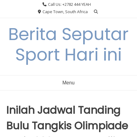
Skip
Call Us: +2782 444 YEAH
to
Cape Town, South Africa
content
Berita Seputar
Sport Hari ini
Menu
Inilah Jadwal Tanding
Bulu Tangkis Olimpiade