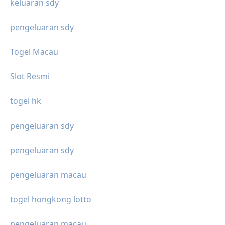
keluaran sdy
pengeluaran sdy
Togel Macau
Slot Resmi
togel hk
pengeluaran sdy
pengeluaran sdy
pengeluaran macau
togel hongkong lotto
pengeluaran macau