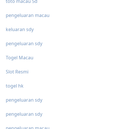
toto macau 5d
pengeluaran macau
keluaran sdy
pengeluaran sdy
Togel Macau
Slot Resmi
togel hk
pengeluaran sdy
pengeluaran sdy
pengeluaran macau