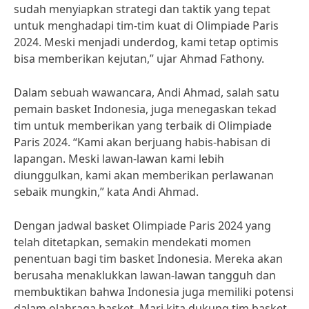
sudah menyiapkan strategi dan taktik yang tepat
untuk menghadapi tim-tim kuat di Olimpiade Paris
2024. Meski menjadi underdog, kami tetap optimis
bisa memberikan kejutan,” ujar Ahmad Fathony.
Dalam sebuah wawancara, Andi Ahmad, salah satu
pemain basket Indonesia, juga menegaskan tekad
tim untuk memberikan yang terbaik di Olimpiade
Paris 2024. “Kami akan berjuang habis-habisan di
lapangan. Meski lawan-lawan kami lebih
diunggulkan, kami akan memberikan perlawanan
sebaik mungkin,” kata Andi Ahmad.
Dengan jadwal basket Olimpiade Paris 2024 yang
telah ditetapkan, semakin mendekati momen
penentuan bagi tim basket Indonesia. Mereka akan
berusaha menaklukkan lawan-lawan tangguh dan
membuktikan bahwa Indonesia juga memiliki potensi
dalam olahraga basket. Mari kita dukung tim basket