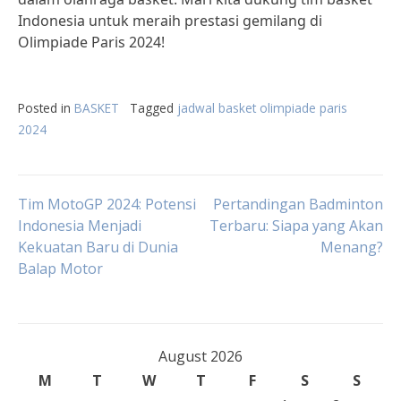
Indonesia untuk meraih prestasi gemilang di
Olimpiade Paris 2024!
Posted in
BASKET
Tagged
jadwal basket olimpiade paris
2024
Post
Tim MotoGP 2024: Potensi
Pertandingan Badminton
Indonesia Menjadi
Terbaru: Siapa yang Akan
Kekuatan Baru di Dunia
Menang?
navigation
Balap Motor
August 2026
M
T
W
T
F
S
S