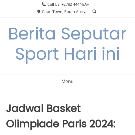
Skip
Call Us: +2782 444 YEAH
to
Cape Town, South Africa
content
Berita Seputar
Sport Hari ini
Menu
Jadwal Basket
Olimpiade Paris 2024: