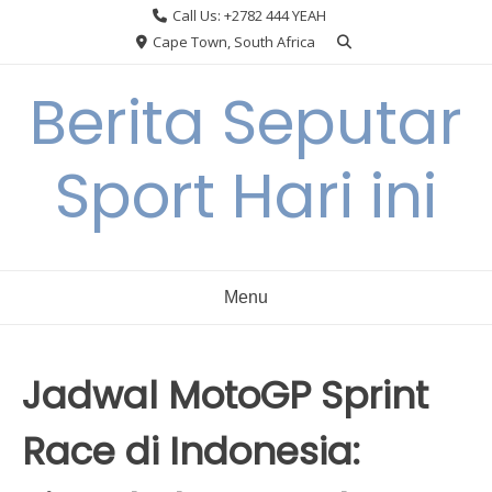
Skip
Call Us: +2782 444 YEAH
to
Cape Town, South Africa
content
Berita Seputar
Sport Hari ini
Menu
Jadwal MotoGP Sprint
Race di Indonesia: