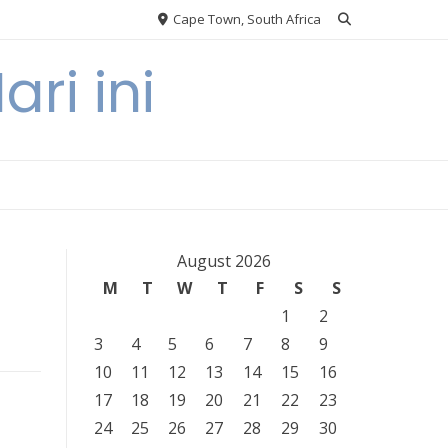
Cape Town, South Africa
ri ini
August 2026
M
T
W
T
F
S
S
1
2
3
4
5
6
7
8
9
10
11
12
13
14
15
16
17
18
19
20
21
22
23
24
25
26
27
28
29
30