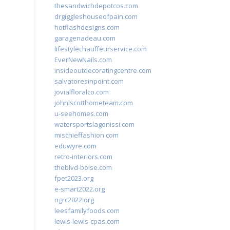
thesandwichdepotcos.com
drgiggleshouseofpain.com
hotflashdesigns.com
garagenadeau.com
lifestylechauffeurservice.com
EverNewNails.com
insideoutdecoratingcentre.com
salvatoresinpoint.com
jovialfloralco.com
johnlscotthometeam.com
u-seehomes.com
watersportslagonissi.com
mischieffashion.com
eduwyre.com
retro-interiors.com
theblvd-boise.com
fpet2023.org
e-smart2022.org
ngrc2022.org
leesfamilyfoods.com
lewis-lewis-cpas.com