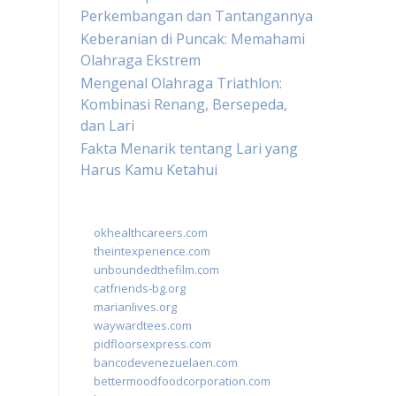
Perkembangan dan Tantangannya
Keberanian di Puncak: Memahami
Olahraga Ekstrem
Mengenal Olahraga Triathlon:
Kombinasi Renang, Bersepeda,
dan Lari
Fakta Menarik tentang Lari yang
Harus Kamu Ketahui
okhealthcareers.com
theintexperience.com
unboundedthefilm.com
catfriends-bg.org
marianlives.org
waywardtees.com
pidfloorsexpress.com
bancodevenezuelaen.com
bettermoodfoodcorporation.com