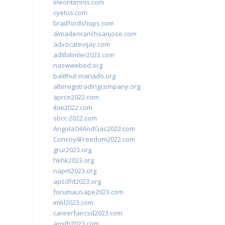
eleontennis.com
cyetus.com
bradfordshops.com
almadenranchsanjose.com
advocatevijay.com
adlibilimler2023.com
naswwebed.org
balithut-manado.org
alteregotradingcompany.org
aprce2022.com
ibie2022.com
sbcc-2022.com
AngolaOilAndGas2022.com
Convoy4Freedom2022.com
grur2023.org
hkhk2023.org
napm2023.org
apsdfd2023.org
forumausape2023.com
imkl2023.com
careerfaircsd2023.com
apsth2023.com