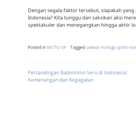
Dengan segala faktor tersebut, siapakah yan
Indonesia? Kita tunggu dan saksikan aksi merek
spektakuler dan menegangkan hingga akhir l
Posted in
MOTO GP
Tagged
jadwal motogp sprint rac
Post
Pertandingan Badminton Seru di Indonesia:
Kemenangan dan Kegagalan
navigation