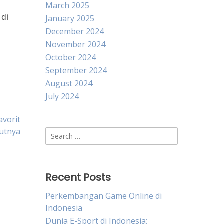
March 2025
 di
January 2025
December 2024
November 2024
October 2024
September 2024
August 2024
July 2024
avorit
jutnya
Search
for:
Recent Posts
Perkembangan Game Online di
Indonesia
Dunia E-Sport di Indonesia: