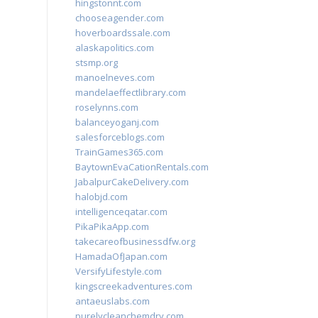
hingstonnt.com
chooseagender.com
hoverboardssale.com
alaskapolitics.com
stsmp.org
manoelneves.com
mandelaeffectlibrary.com
roselynns.com
balanceyoganj.com
salesforceblogs.com
TrainGames365.com
BaytownEvaCationRentals.com
JabalpurCakeDelivery.com
halobjd.com
intelligenceqatar.com
PikaPikaApp.com
takecareofbusinessdfw.org
HamadaOfJapan.com
VersifyLifestyle.com
kingscreekadventures.com
antaeuslabs.com
purelycleanchemdry.com