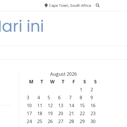
Cape Town, South Africa
ri ini
August 2026
M
T
W
T
F
S
S
1
2
3
4
5
6
7
8
9
10
11
12
13
14
15
16
17
18
19
20
21
22
23
24
25
26
27
28
29
30