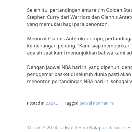
Selain itu, pertandingan antara tim Golden St
Stephen Curry dari Warriors dan Giannis Ant
yang memukau bagi para penonton.
Menurut Giannis Antetokounmpo, pertandingan
kemenangan penting. “Kami siap memberikan yan
adalah saat kami menunjukkan bahwa kami ada
Dengan jadwal NBA hari ini yang dipenuhi deng
penggemar basket di seluruh dunia pasti akan 
menonton pertandingan NBA hari ini sebagai
Posted in
BASKET
Tagged
jadwal nba hari ini
Post
MotoGP 2024: Jadwal Resmi Balapan di Indones