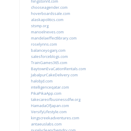
hingstonnt.com
chooseagender.com
hoverboardssale.com
alaskapolitics.com
stsmp.org
manoelneves.com
mandelaeffectlibrary.com
roselynns.com
balanceyoganj.com
salesforceblogs.com
TrainGames365.com
BaytownEvaCationRentals.com
JabalpurCakeDelivery.com
halobjd.com
intelligenceqatar.com
PikaPikaApp.com
takecareofbusinessdfw.org
HamadaOfJapan.com
VersifyLifestyle.com
kingscreekadventures.com
antaeuslabs.com
purelycleanchemdry.com