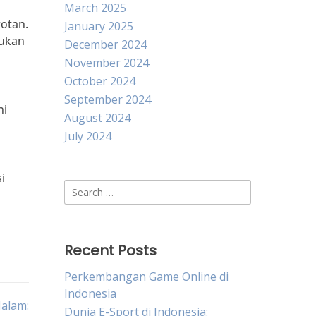
March 2025
rotan.
January 2025
jukan
December 2024
November 2024
October 2024
September 2024
ni
August 2024
July 2024
i
Search
for:
Recent Posts
Perkembangan Game Online di
Indonesia
Malam:
Dunia E-Sport di Indonesia: