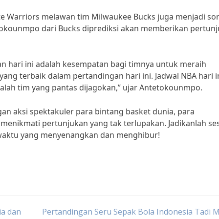
ate Warriors melawan tim Milwaukee Bucks juga menjadi so
etokounmpo dari Bucks diprediksi akan memberikan pertun
 hari ini adalah kesempatan bagi timnya untuk meraih
g terbaik dalam pertandingan hari ini. Jadwal NBA hari i
lah tim yang pantas dijagokan,” ujar Antetokounmpo.
an aksi spektakuler para bintang basket dunia, para
menikmati pertunjukan yang tak terlupakan. Jadikanlah ses
 waktu yang menyenangkan dan menghibur!
ia dan
Pertandingan Seru Sepak Bola Indonesia Tadi 