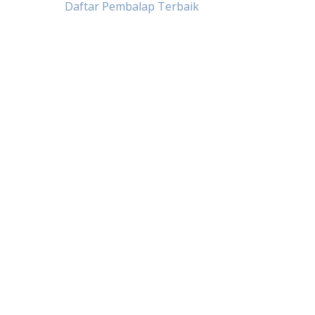
Daftar Pembalap Terbaik
navigation