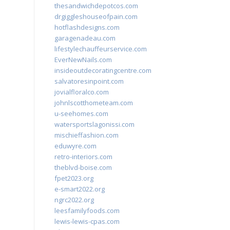
thesandwichdepotcos.com
drgiggleshouseofpain.com
hotflashdesigns.com
garagenadeau.com
lifestylechauffeurservice.com
EverNewNails.com
insideoutdecoratingcentre.com
salvatoresinpoint.com
jovialfloralco.com
johnlscotthometeam.com
u-seehomes.com
watersportslagonissi.com
mischieffashion.com
eduwyre.com
retro-interiors.com
theblvd-boise.com
fpet2023.org
e-smart2022.org
ngrc2022.org
leesfamilyfoods.com
lewis-lewis-cpas.com