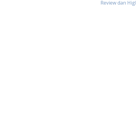
Review dan Hig