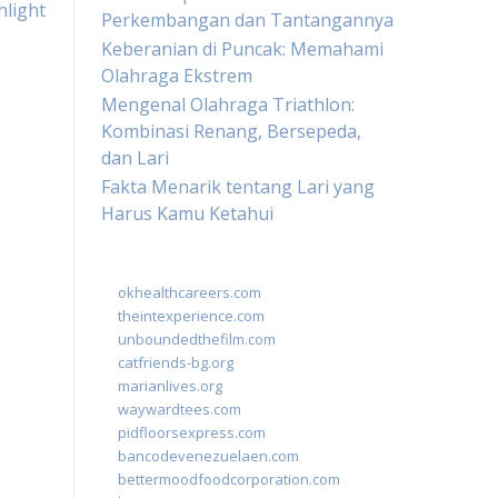
hlight
Perkembangan dan Tantangannya
Keberanian di Puncak: Memahami
Olahraga Ekstrem
Mengenal Olahraga Triathlon:
Kombinasi Renang, Bersepeda,
dan Lari
Fakta Menarik tentang Lari yang
Harus Kamu Ketahui
okhealthcareers.com
theintexperience.com
unboundedthefilm.com
catfriends-bg.org
marianlives.org
waywardtees.com
pidfloorsexpress.com
bancodevenezuelaen.com
bettermoodfoodcorporation.com