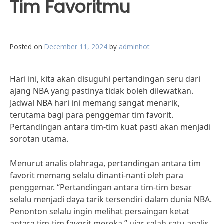
Tim Favoritmu
Posted on
December 11, 2024
by
adminhot
Hari ini, kita akan disuguhi pertandingan seru dari
ajang NBA yang pastinya tidak boleh dilewatkan.
Jadwal NBA hari ini memang sangat menarik,
terutama bagi para penggemar tim favorit.
Pertandingan antara tim-tim kuat pasti akan menjadi
sorotan utama.
Menurut analis olahraga, pertandingan antara tim
favorit memang selalu dinanti-nanti oleh para
penggemar. “Pertandingan antara tim-tim besar
selalu menjadi daya tarik tersendiri dalam dunia NBA.
Penonton selalu ingin melihat persaingan ketat
antara tim-tim favorit mereka,” ujar salah satu analis