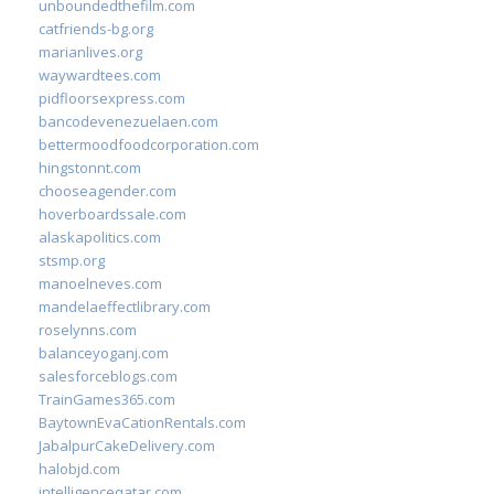
unboundedthefilm.com
catfriends-bg.org
marianlives.org
waywardtees.com
pidfloorsexpress.com
bancodevenezuelaen.com
bettermoodfoodcorporation.com
hingstonnt.com
chooseagender.com
hoverboardssale.com
alaskapolitics.com
stsmp.org
manoelneves.com
mandelaeffectlibrary.com
roselynns.com
balanceyoganj.com
salesforceblogs.com
TrainGames365.com
BaytownEvaCationRentals.com
JabalpurCakeDelivery.com
halobjd.com
intelligenceqatar.com