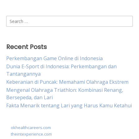
Search
for:
Recent Posts
Perkembangan Game Online di Indonesia
Dunia E-Sport di Indonesia: Perkembangan dan
Tantangannya
Keberanian di Puncak: Memahami Olahraga Ekstrem
Mengenal Olahraga Triathlon: Kombinasi Renang,
Bersepeda, dan Lari
Fakta Menarik tentang Lari yang Harus Kamu Ketahui
okhealthcareers.com
theintexperience.com