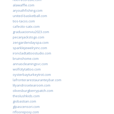
alawaffle.com
aryouthfishing.com
united-basketball.com
tios-tacos.com
cafecito-satx.com
graduacionviu2023.com
pecanjackstogo.com
zengardendayspa.com
sparklejewelryinc.com
ironcladtattoostudio.com
bruinshome.com
annascleaningsvc.com
wolfcitytattoo.com
oysterbayturkeytrot.com
lafronterarestauranteybar.com
lilyandrosetearoom.com
olivesburgberrypatch.com
theslushkids.com
giobastian.com
glpascensori.com
rifloorepoxy.com