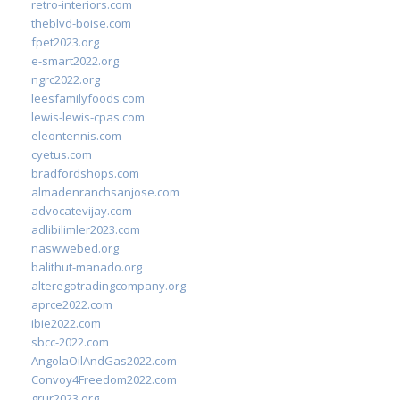
retro-interiors.com
theblvd-boise.com
fpet2023.org
e-smart2022.org
ngrc2022.org
leesfamilyfoods.com
lewis-lewis-cpas.com
eleontennis.com
cyetus.com
bradfordshops.com
almadenranchsanjose.com
advocatevijay.com
adlibilimler2023.com
naswwebed.org
balithut-manado.org
alteregotradingcompany.org
aprce2022.com
ibie2022.com
sbcc-2022.com
AngolaOilAndGas2022.com
Convoy4Freedom2022.com
grur2023.org