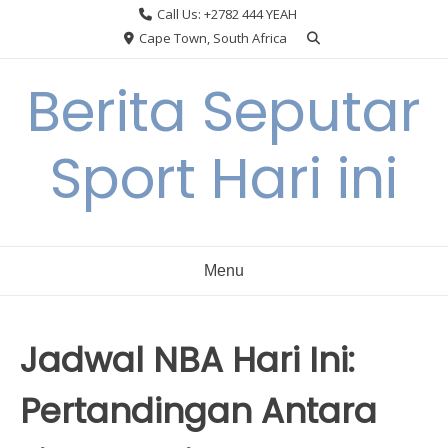
Skip
Call Us: +2782 444 YEAH
to
Cape Town, South Africa
content
Berita Seputar
Sport Hari ini
Menu
Jadwal NBA Hari Ini:
Pertandingan Antara