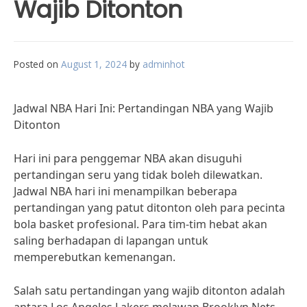
Wajib Ditonton
Posted on
August 1, 2024
by
adminhot
Jadwal NBA Hari Ini: Pertandingan NBA yang Wajib
Ditonton
Hari ini para penggemar NBA akan disuguhi
pertandingan seru yang tidak boleh dilewatkan.
Jadwal NBA hari ini menampilkan beberapa
pertandingan yang patut ditonton oleh para pecinta
bola basket profesional. Para tim-tim hebat akan
saling berhadapan di lapangan untuk
memperebutkan kemenangan.
Salah satu pertandingan yang wajib ditonton adalah