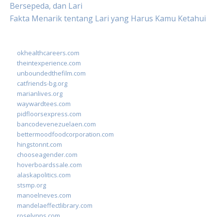
Bersepeda, dan Lari
Fakta Menarik tentang Lari yang Harus Kamu Ketahui
okhealthcareers.com
theintexperience.com
unboundedthefilm.com
catfriends-bg.org
marianlives.org
waywardtees.com
pidfloorsexpress.com
bancodevenezuelaen.com
bettermoodfoodcorporation.com
hingstonnt.com
chooseagender.com
hoverboardssale.com
alaskapolitics.com
stsmp.org
manoelneves.com
mandelaeffectlibrary.com
roselynns.com