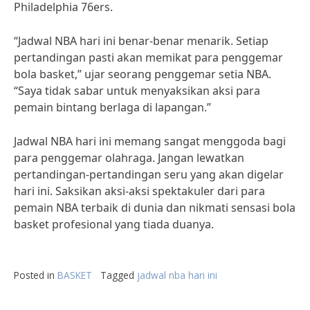
Philadelphia 76ers.
“Jadwal NBA hari ini benar-benar menarik. Setiap
pertandingan pasti akan memikat para penggemar
bola basket,” ujar seorang penggemar setia NBA.
“Saya tidak sabar untuk menyaksikan aksi para
pemain bintang berlaga di lapangan.”
Jadwal NBA hari ini memang sangat menggoda bagi
para penggemar olahraga. Jangan lewatkan
pertandingan-pertandingan seru yang akan digelar
hari ini. Saksikan aksi-aksi spektakuler dari para
pemain NBA terbaik di dunia dan nikmati sensasi bola
basket profesional yang tiada duanya.
Posted in
BASKET
Tagged
jadwal nba hari ini