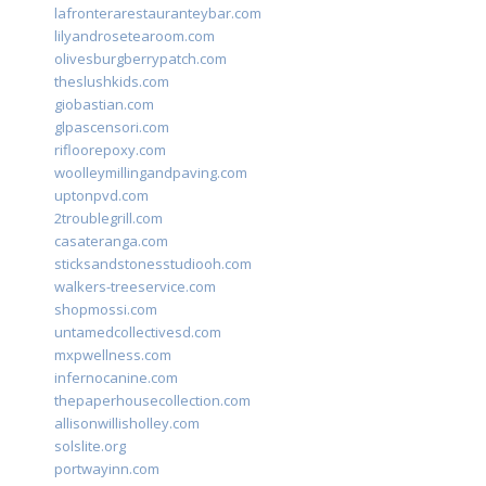
lafronterarestauranteybar.com
lilyandrosetearoom.com
olivesburgberrypatch.com
theslushkids.com
giobastian.com
glpascensori.com
rifloorepoxy.com
woolleymillingandpaving.com
uptonpvd.com
2troublegrill.com
casateranga.com
sticksandstonesstudiooh.com
walkers-treeservice.com
shopmossi.com
untamedcollectivesd.com
mxpwellness.com
infernocanine.com
thepaperhousecollection.com
allisonwillisholley.com
solslite.org
portwayinn.com