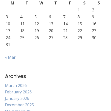
M
T
W
T
F
S
S
1
2
3
4
5
6
7
8
9
10
11
12
13
14
15
16
17
18
19
20
21
22
23
24
25
26
27
28
29
30
31
« Mar
Archives
March 2026
February 2026
January 2026
December 2025