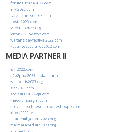
forumausape2023.com
imkl2023.com
careerfaircsd2023.com
apsth2023.com
MedItRio2023.org
lcicon2023boston.com
waitangidayfestival2022.com
vacancesscolaires2022.com
MEDIA PARTNER II
isth2022.com
p2b2pabi2023-makassar.com
wocfparis2023.org
sinc2023.com
scdlqatar2022-qa.com
thecolumbiagrill.com
provisionscheeseandwineshoppe.com
khedi2023.org
akademikgeriatri2023.org
marmarapediatri2023.org
emchie2023.org