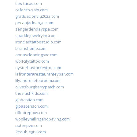
tios-tacos.com
cafecito-satx.com
graduacionviu2023.com
pecanjackstogo.com
zengardendayspa.com
sparklejewelryinc.com
ironcladtattoostudio.com
bruinshome.com
annascleaningsvc.com
wolfcitytattoo.com
oysterbayturkeytrot.com
lafronterarestauranteybar.com
lilyandrosetearoom.com
olivesburgberrypatch.com
theslushkids.com
giobastian.com
glpascensori.com
rifloorepoxy.com
woolleymillingandpaving.com
uptonpvd.com
2troublegrill.com