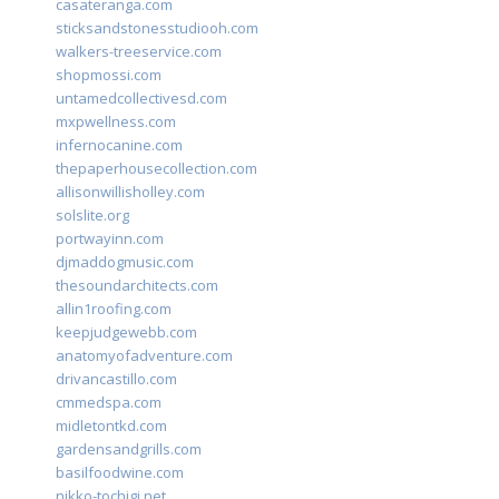
casateranga.com
sticksandstonesstudiooh.com
walkers-treeservice.com
shopmossi.com
untamedcollectivesd.com
mxpwellness.com
infernocanine.com
thepaperhousecollection.com
allisonwillisholley.com
solslite.org
portwayinn.com
djmaddogmusic.com
thesoundarchitects.com
allin1roofing.com
keepjudgewebb.com
anatomyofadventure.com
drivancastillo.com
cmmedspa.com
midletontkd.com
gardensandgrills.com
basilfoodwine.com
nikko-tochigi.net