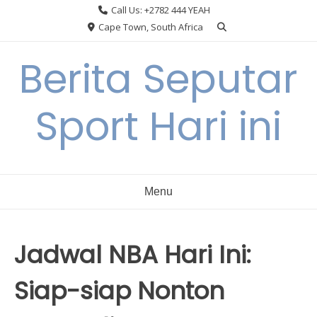
Skip
Call Us: +2782 444 YEAH
to
Cape Town, South Africa
content
Berita Seputar
Sport Hari ini
Menu
Jadwal NBA Hari Ini:
Siap-siap Nonton