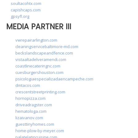
soultacohtx.com
capishcaps.com
gpsyfl.org
MEDIA PARTNER III
vwrepairarlington.com
cleaningservicebaltimore-md.com
beckslandscapeandfence.com
vistaaltadelveramendi.com
coastlinecateringnc.com
cuesburgershouston.com
psicologiaespecializadaencampeche.com
dmtacos.com
crescentstreetprinting.com
hornopizza.com
driveadragster.com
hematologa.com
lizaivanov.com
guesttinyhomes.com
home-plow-by-meyer.com
palatelatincuisine.com