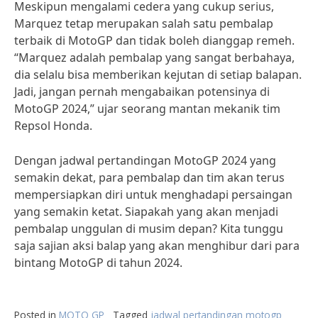
Meskipun mengalami cedera yang cukup serius,
Marquez tetap merupakan salah satu pembalap
terbaik di MotoGP dan tidak boleh dianggap remeh.
“Marquez adalah pembalap yang sangat berbahaya,
dia selalu bisa memberikan kejutan di setiap balapan.
Jadi, jangan pernah mengabaikan potensinya di
MotoGP 2024,” ujar seorang mantan mekanik tim
Repsol Honda.
Dengan jadwal pertandingan MotoGP 2024 yang
semakin dekat, para pembalap dan tim akan terus
mempersiapkan diri untuk menghadapi persaingan
yang semakin ketat. Siapakah yang akan menjadi
pembalap unggulan di musim depan? Kita tunggu
saja sajian aksi balap yang akan menghibur dari para
bintang MotoGP di tahun 2024.
Posted in
MOTO GP
Tagged
jadwal pertandingan motogp