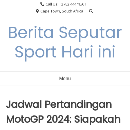
Skip
Call Us: +2782 444 YEAH
to
Cape Town, South Africa
content
Berita Seputar
Sport Hari ini
Menu
Jadwal Pertandingan
MotoGP 2024: Siapakah