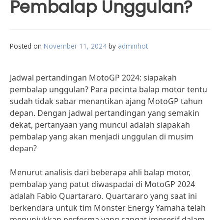
Pembalap Unggulan?
Posted on
November 11, 2024
by
adminhot
Jadwal pertandingan MotoGP 2024: siapakah
pembalap unggulan? Para pecinta balap motor tentu
sudah tidak sabar menantikan ajang MotoGP tahun
depan. Dengan jadwal pertandingan yang semakin
dekat, pertanyaan yang muncul adalah siapakah
pembalap yang akan menjadi unggulan di musim
depan?
Menurut analisis dari beberapa ahli balap motor,
pembalap yang patut diwaspadai di MotoGP 2024
adalah Fabio Quartararo. Quartararo yang saat ini
berkendara untuk tim Monster Energy Yamaha telah
menunjukkan performa yang sangat impresif dalam