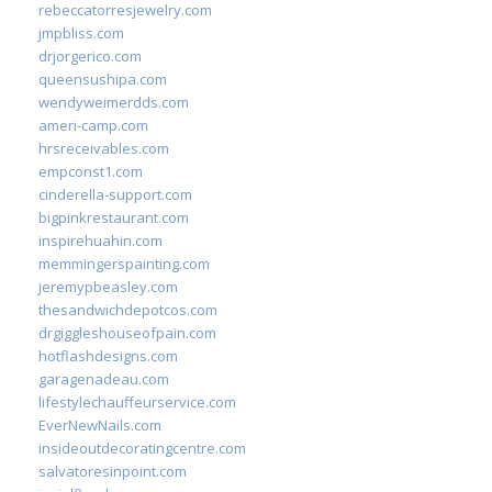
rebeccatorresjewelry.com
jmpbliss.com
drjorgerico.com
queensushipa.com
wendyweimerdds.com
ameri-camp.com
hrsreceivables.com
empconst1.com
cinderella-support.com
bigpinkrestaurant.com
inspirehuahin.com
memmingerspainting.com
jeremypbeasley.com
thesandwichdepotcos.com
drgiggleshouseofpain.com
hotflashdesigns.com
garagenadeau.com
lifestylechauffeurservice.com
EverNewNails.com
insideoutdecoratingcentre.com
salvatoresinpoint.com