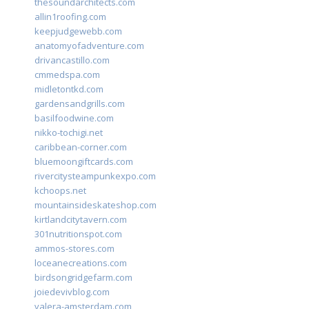
thesoundarchitects.com
allin1roofing.com
keepjudgewebb.com
anatomyofadventure.com
drivancastillo.com
cmmedspa.com
midletontkd.com
gardensandgrills.com
basilfoodwine.com
nikko-tochigi.net
caribbean-corner.com
bluemoongiftcards.com
rivercitysteampunkexpo.com
kchoops.net
mountainsideskateshop.com
kirtlandcitytavern.com
301nutritionspot.com
ammos-stores.com
loceanecreations.com
birdsongridgefarm.com
joiedevivblog.com
valera-amsterdam.com