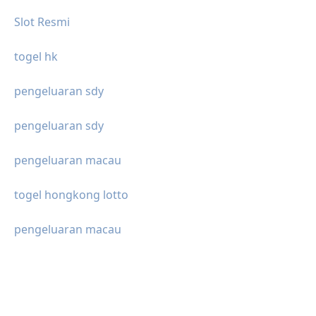
Slot Resmi
togel hk
pengeluaran sdy
pengeluaran sdy
pengeluaran macau
togel hongkong lotto
pengeluaran macau