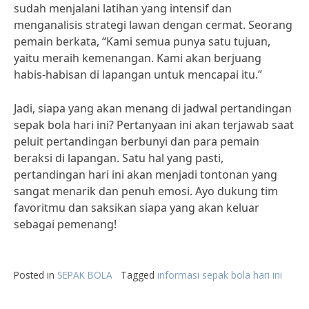
sudah menjalani latihan yang intensif dan
menganalisis strategi lawan dengan cermat. Seorang
pemain berkata, “Kami semua punya satu tujuan,
yaitu meraih kemenangan. Kami akan berjuang
habis-habisan di lapangan untuk mencapai itu.”
Jadi, siapa yang akan menang di jadwal pertandingan
sepak bola hari ini? Pertanyaan ini akan terjawab saat
peluit pertandingan berbunyi dan para pemain
beraksi di lapangan. Satu hal yang pasti,
pertandingan hari ini akan menjadi tontonan yang
sangat menarik dan penuh emosi. Ayo dukung tim
favoritmu dan saksikan siapa yang akan keluar
sebagai pemenang!
Posted in
SEPAK BOLA
Tagged
informasi sepak bola hari ini