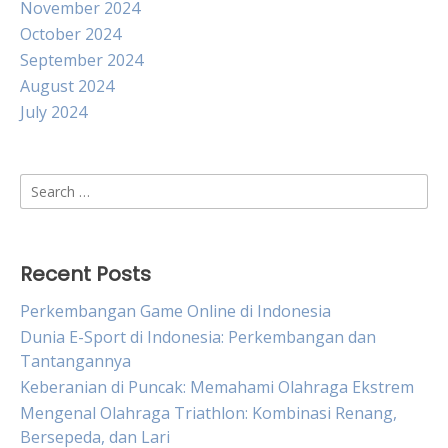
November 2024
October 2024
September 2024
August 2024
July 2024
Search
for:
Recent Posts
Perkembangan Game Online di Indonesia
Dunia E-Sport di Indonesia: Perkembangan dan
Tantangannya
Keberanian di Puncak: Memahami Olahraga Ekstrem
Mengenal Olahraga Triathlon: Kombinasi Renang,
Bersepeda, dan Lari