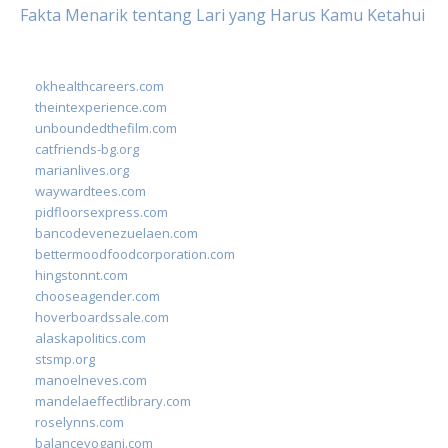
Fakta Menarik tentang Lari yang Harus Kamu Ketahui
okhealthcareers.com
theintexperience.com
unboundedthefilm.com
catfriends-bg.org
marianlives.org
waywardtees.com
pidfloorsexpress.com
bancodevenezuelaen.com
bettermoodfoodcorporation.com
hingstonnt.com
chooseagender.com
hoverboardssale.com
alaskapolitics.com
stsmp.org
manoelneves.com
mandelaeffectlibrary.com
roselynns.com
balanceyoganj.com