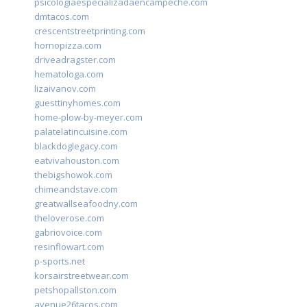
psicologiaespecializadaencampeche.com
dmtacos.com
crescentstreetprinting.com
hornopizza.com
driveadragster.com
hematologa.com
lizaivanov.com
guesttinyhomes.com
home-plow-by-meyer.com
palatelatincuisine.com
blackdoglegacy.com
eatvivahouston.com
thebigshowok.com
chimeandstave.com
greatwallseafoodny.com
theloverose.com
gabriovoice.com
resinflowart.com
p-sports.net
korsairstreetwear.com
petshopallston.com
avenue26tacos.com