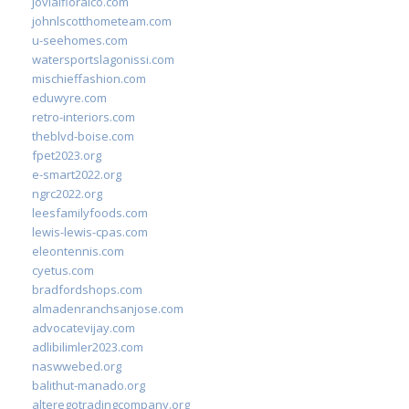
jovialfloralco.com
johnlscotthometeam.com
u-seehomes.com
watersportslagonissi.com
mischieffashion.com
eduwyre.com
retro-interiors.com
theblvd-boise.com
fpet2023.org
e-smart2022.org
ngrc2022.org
leesfamilyfoods.com
lewis-lewis-cpas.com
eleontennis.com
cyetus.com
bradfordshops.com
almadenranchsanjose.com
advocatevijay.com
adlibilimler2023.com
naswwebed.org
balithut-manado.org
alteregotradingcompany.org