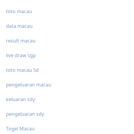
toto macau
data macau
result macau
live draw sgp
toto macau 5d
pengeluaran macau
keluaran sdy
pengeluaran sdy
Togel Macau