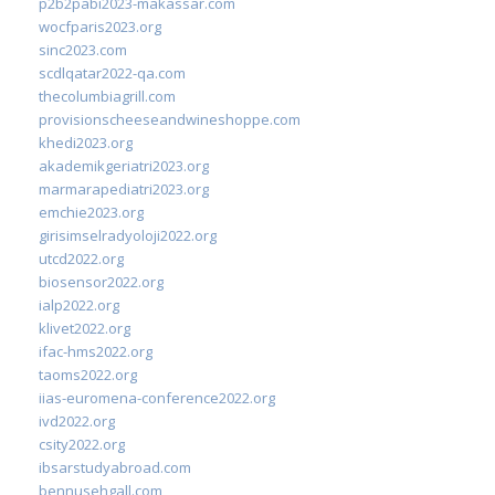
p2b2pabi2023-makassar.com
wocfparis2023.org
sinc2023.com
scdlqatar2022-qa.com
thecolumbiagrill.com
provisionscheeseandwineshoppe.com
khedi2023.org
akademikgeriatri2023.org
marmarapediatri2023.org
emchie2023.org
girisimselradyoloji2022.org
utcd2022.org
biosensor2022.org
ialp2022.org
klivet2022.org
ifac-hms2022.org
taoms2022.org
iias-euromena-conference2022.org
ivd2022.org
csity2022.org
ibsarstudyabroad.com
bennusehgall.com