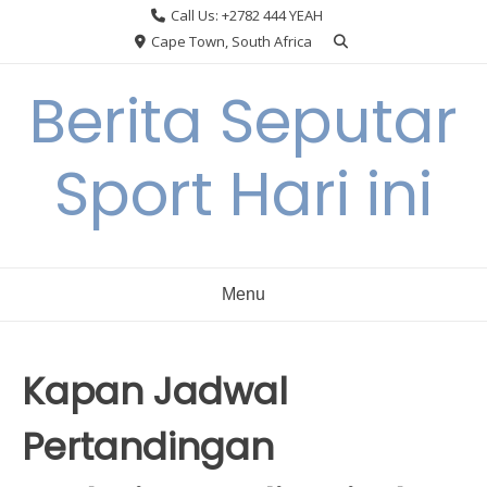
Skip
Call Us: +2782 444 YEAH
to
Cape Town, South Africa
content
Berita Seputar
Sport Hari ini
Menu
Kapan Jadwal
Pertandingan