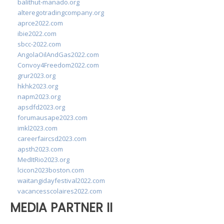
balithut-manado.org
alteregotradingcompany.org
aprce2022.com
ibie2022.com
sbcc-2022.com
AngolaOilAndGas2022.com
Convoy4Freedom2022.com
grur2023.org
hkhk2023.org
napm2023.org
apsdfd2023.org
forumausape2023.com
imkl2023.com
careerfaircsd2023.com
apsth2023.com
MedItRio2023.org
lcicon2023boston.com
waitangidayfestival2022.com
vacancesscolaires2022.com
MEDIA PARTNER II