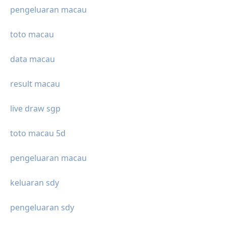
pengeluaran macau
toto macau
data macau
result macau
live draw sgp
toto macau 5d
pengeluaran macau
keluaran sdy
pengeluaran sdy