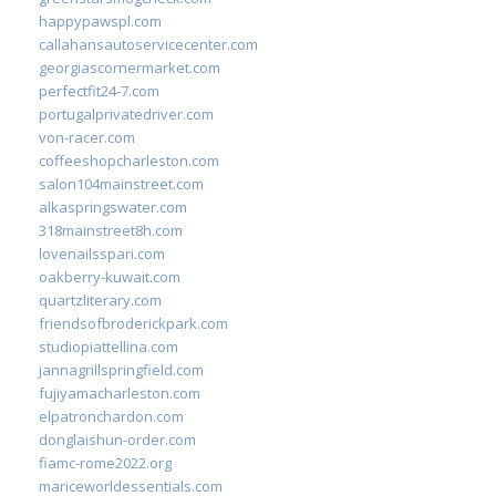
happypawspl.com
callahansautoservicecenter.com
georgiascornermarket.com
perfectfit24-7.com
portugalprivatedriver.com
von-racer.com
coffeeshopcharleston.com
salon104mainstreet.com
alkaspringswater.com
318mainstreet8h.com
lovenailsspari.com
oakberry-kuwait.com
quartzliterary.com
friendsofbroderickpark.com
studiopiattellina.com
jannagrillspringfield.com
fujiyamacharleston.com
elpatronchardon.com
donglaishun-order.com
fiamc-rome2022.org
mariceworldessentials.com