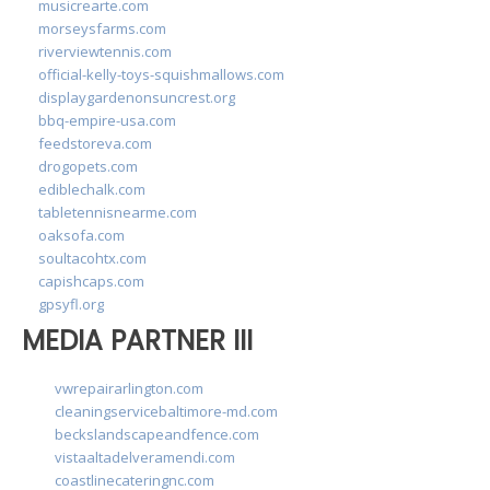
musicrearte.com
morseysfarms.com
riverviewtennis.com
official-kelly-toys-squishmallows.com
displaygardenonsuncrest.org
bbq-empire-usa.com
feedstoreva.com
drogopets.com
ediblechalk.com
tabletennisnearme.com
oaksofa.com
soultacohtx.com
capishcaps.com
gpsyfl.org
MEDIA PARTNER III
vwrepairarlington.com
cleaningservicebaltimore-md.com
beckslandscapeandfence.com
vistaaltadelveramendi.com
coastlinecateringnc.com