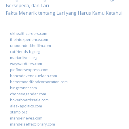
Bersepeda, dan Lari
Fakta Menarik tentang Lari yang Harus Kamu Ketahui
okhealthcareers.com
theintexperience.com
unboundedthefilm.com
catfriends-bg.org
marianlives.org
waywardtees.com
pidfloorsexpress.com
bancodevenezuelaen.com
bettermoodfoodcorporation.com
hingstonnt.com
chooseagender.com
hoverboardssale.com
alaskapolitics.com
stsmp.org
manoelneves.com
mandelaeffectlibrary.com