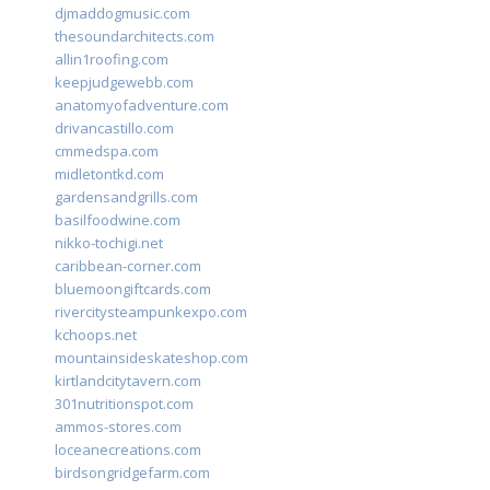
djmaddogmusic.com
thesoundarchitects.com
allin1roofing.com
keepjudgewebb.com
anatomyofadventure.com
drivancastillo.com
cmmedspa.com
midletontkd.com
gardensandgrills.com
basilfoodwine.com
nikko-tochigi.net
caribbean-corner.com
bluemoongiftcards.com
rivercitysteampunkexpo.com
kchoops.net
mountainsideskateshop.com
kirtlandcitytavern.com
301nutritionspot.com
ammos-stores.com
loceanecreations.com
birdsongridgefarm.com