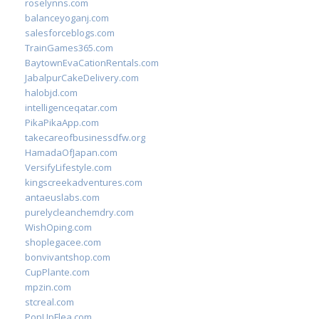
roselynns.com
balanceyoganj.com
salesforceblogs.com
TrainGames365.com
BaytownEvaCationRentals.com
JabalpurCakeDelivery.com
halobjd.com
intelligenceqatar.com
PikaPikaApp.com
takecareofbusinessdfw.org
HamadaOfJapan.com
VersifyLifestyle.com
kingscreekadventures.com
antaeuslabs.com
purelycleanchemdry.com
WishOping.com
shoplegacee.com
bonvivantshop.com
CupPlante.com
mpzin.com
stcreal.com
PopUpFlea.com