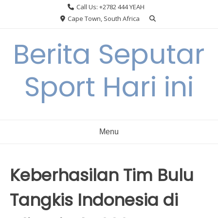
Skip
Call Us: +2782 444 YEAH
to
Cape Town, South Africa
content
Berita Seputar
Sport Hari ini
Menu
Keberhasilan Tim Bulu
Tangkis Indonesia di