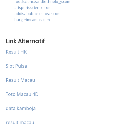
foodscienceandtechnology.com
scisportsscience.com
addisababacuisineaz.com
burgerimcamas.com
Link Alternatif
Result HK
Slot Pulsa
Result Macau
Toto Macau 4D
data kamboja
result macau