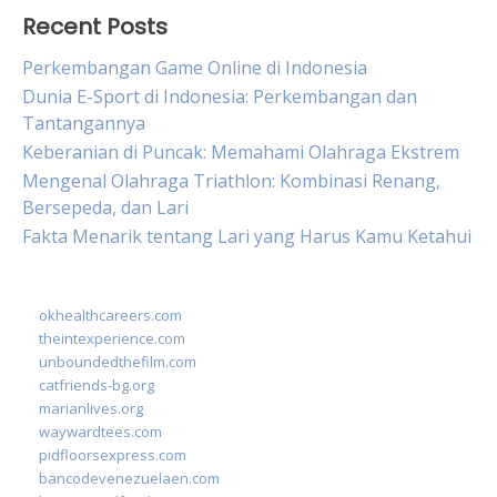
Recent Posts
Perkembangan Game Online di Indonesia
Dunia E-Sport di Indonesia: Perkembangan dan
Tantangannya
Keberanian di Puncak: Memahami Olahraga Ekstrem
Mengenal Olahraga Triathlon: Kombinasi Renang,
Bersepeda, dan Lari
Fakta Menarik tentang Lari yang Harus Kamu Ketahui
okhealthcareers.com
theintexperience.com
unboundedthefilm.com
catfriends-bg.org
marianlives.org
waywardtees.com
pidfloorsexpress.com
bancodevenezuelaen.com