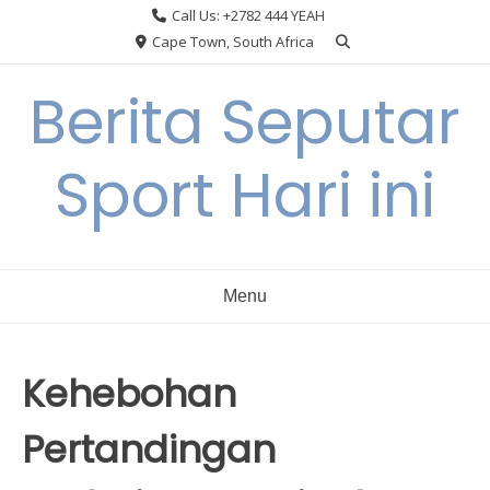
Skip
Call Us: +2782 444 YEAH
to
Cape Town, South Africa
content
Berita Seputar
Sport Hari ini
Menu
Kehebohan
Pertandingan