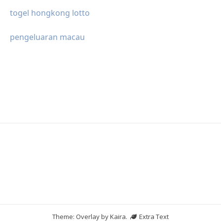
togel hongkong lotto
pengeluaran macau
Theme: Overlay by
Kaira
.
Extra Text