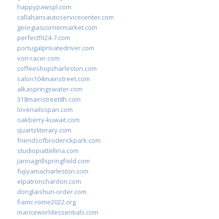
happypawspl.com
callahansautoservicecenter.com
georgiascornermarket.com
perfectfit24-7.com
portugalprivatedriver.com
von-racer.com
coffeeshopcharleston.com
salon104mainstreet.com
alkaspringswater.com
318mainstreet8h.com
lovenailsspari.com
oakberry-kuwait.com
quartzliterary.com
friendsofbroderickpark.com
studiopiattellina.com
jannagrillspringfield.com
fujiyamacharleston.com
elpatronchardon.com
donglaishun-order.com
fiamc-rome2022.org
mariceworldessentials.com