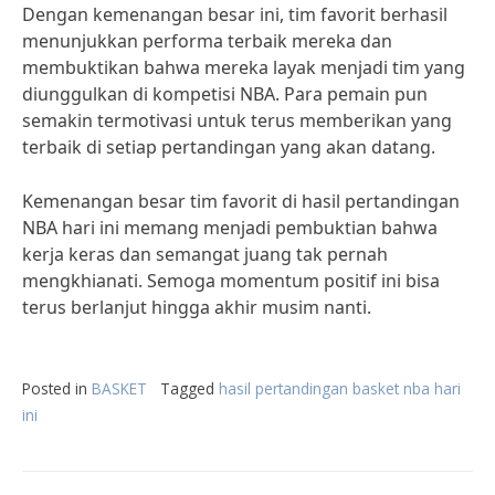
Dengan kemenangan besar ini, tim favorit berhasil
menunjukkan performa terbaik mereka dan
membuktikan bahwa mereka layak menjadi tim yang
diunggulkan di kompetisi NBA. Para pemain pun
semakin termotivasi untuk terus memberikan yang
terbaik di setiap pertandingan yang akan datang.
Kemenangan besar tim favorit di hasil pertandingan
NBA hari ini memang menjadi pembuktian bahwa
kerja keras dan semangat juang tak pernah
mengkhianati. Semoga momentum positif ini bisa
terus berlanjut hingga akhir musim nanti.
Posted in
BASKET
Tagged
hasil pertandingan basket nba hari
ini