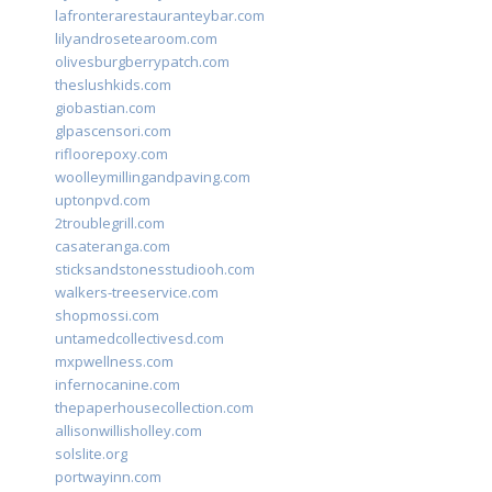
lafronterarestauranteybar.com
lilyandrosetearoom.com
olivesburgberrypatch.com
theslushkids.com
giobastian.com
glpascensori.com
rifloorepoxy.com
woolleymillingandpaving.com
uptonpvd.com
2troublegrill.com
casateranga.com
sticksandstonesstudiooh.com
walkers-treeservice.com
shopmossi.com
untamedcollectivesd.com
mxpwellness.com
infernocanine.com
thepaperhousecollection.com
allisonwillisholley.com
solslite.org
portwayinn.com