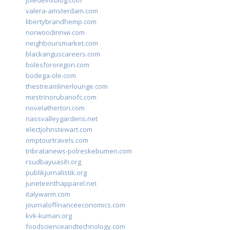
joiedevivblog.com
valera-amsterdam.com
libertybrandhemp.com
norwoodinnwi.com
neighboursmarket.com
blackanguscareers.com
bolesfororegon.com
bodega-ole.com
thestreamlinerlounge.com
mestrinorubanofc.com
novelatherton.com
nassvalleygardens.net
electjohnstewart.com
omptourtravels.com
tribratanews-polreskebumen.com
rsudbayuasih.org
publikjurnalistik.org
juneteenthapparel.net
italywarm.com
journaloffinanceeconomics.com
kvk-kumari.org
foodscienceandtechnology.com