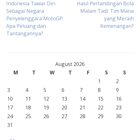
Post
Indonesia Tawar Diri
Hasil Pertandingan Bola
Sebagai Negara
Malam Tadi: Tim Mana
Penyelenggara MotoGP:
yang Meraih
navigation
Apa Peluang dan
Kemenangan?
Tantangannya?
August 2026
M
T
W
T
F
S
S
1
2
3
4
5
6
7
8
9
10
11
12
13
14
15
16
17
18
19
20
21
22
23
24
25
26
27
28
29
30
31