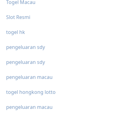
Togel Macau
Slot Resmi
togel hk
pengeluaran sdy
pengeluaran sdy
pengeluaran macau
togel hongkong lotto
pengeluaran macau