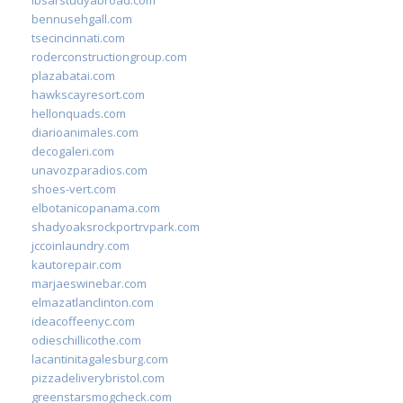
bennusehgall.com
tsecincinnati.com
roderconstructiongroup.com
plazabatai.com
hawkscayresort.com
hellonquads.com
diarioanimales.com
decogaleri.com
unavozparadios.com
shoes-vert.com
elbotanicopanama.com
shadyoaksrockportrvpark.com
jccoinlaundry.com
kautorepair.com
marjaeswinebar.com
elmazatlanclinton.com
ideacoffeenyc.com
odieschillicothe.com
lacantinitagalesburg.com
pizzadeliverybristol.com
greenstarsmogcheck.com