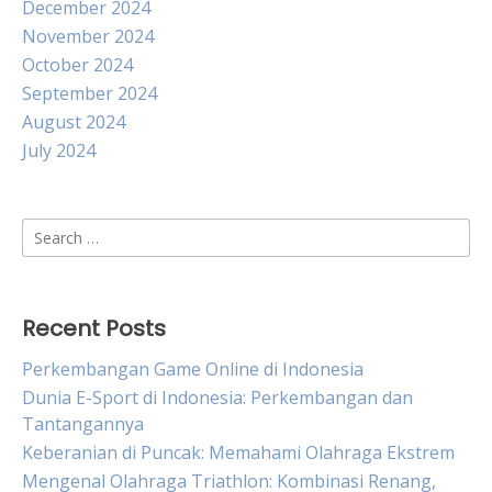
December 2024
November 2024
October 2024
September 2024
August 2024
July 2024
Search
for:
Recent Posts
Perkembangan Game Online di Indonesia
Dunia E-Sport di Indonesia: Perkembangan dan
Tantangannya
Keberanian di Puncak: Memahami Olahraga Ekstrem
Mengenal Olahraga Triathlon: Kombinasi Renang,