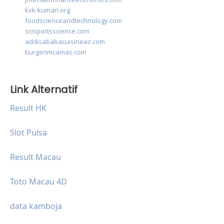
kvk-kumari.org
foodscienceandtechnology.com
scisportsscience.com
addisababacuisineaz.com
burgerimcamas.com
Link Alternatif
Result HK
Slot Pulsa
Result Macau
Toto Macau 4D
data kamboja