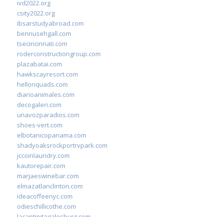
ivd2022.org
csity2022.org
ibsarstudyabroad.com
bennusehgall.com
tsecincinnati.com
roderconstructiongroup.com
plazabatai.com
hawkscayresort.com
hellonquads.com
diarioanimales.com
decogaleri.com
unavozparadios.com
shoes-vert.com
elbotanicopanama.com
shadyoaksrockportrvpark.com
jccoinlaundry.com
kautorepair.com
marjaeswinebar.com
elmazatlanclinton.com
ideacoffeenyc.com
odieschillicothe.com
lacantinitagalesburg.com