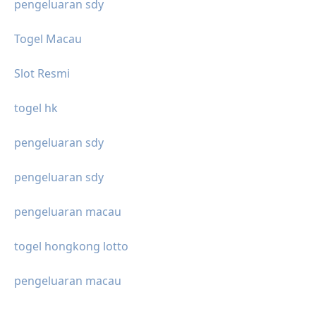
pengeluaran sdy
Togel Macau
Slot Resmi
togel hk
pengeluaran sdy
pengeluaran sdy
pengeluaran macau
togel hongkong lotto
pengeluaran macau