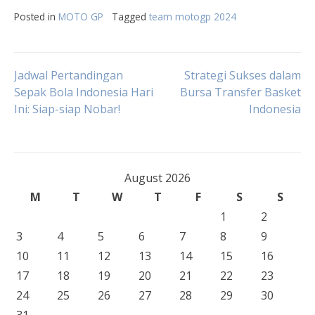
Posted in
MOTO GP
Tagged
team motogp 2024
Post
Jadwal Pertandingan
Strategi Sukses dalam
Sepak Bola Indonesia Hari
Bursa Transfer Basket
Ini: Siap-siap Nobar!
Indonesia
navigation
August 2026
M
T
W
T
F
S
S
1
2
3
4
5
6
7
8
9
10
11
12
13
14
15
16
17
18
19
20
21
22
23
24
25
26
27
28
29
30