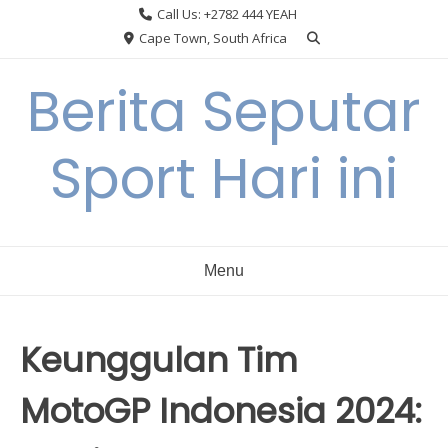
Skip
Call Us: +2782 444 YEAH
to
Cape Town, South Africa
content
Berita Seputar
Sport Hari ini
Menu
Keunggulan Tim
MotoGP Indonesia 2024: