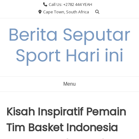
Skip
Call Us: +2782 444 YEAH
to
Cape Town, South Africa
content
Berita Seputar
Sport Hari ini
Menu
Kisah Inspiratif Pemain
Tim Basket Indonesia