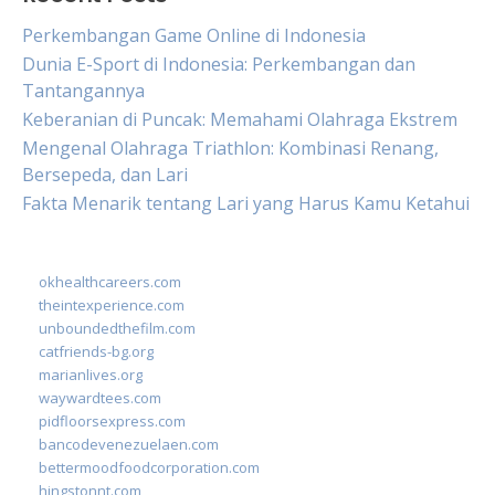
Perkembangan Game Online di Indonesia
Dunia E-Sport di Indonesia: Perkembangan dan
Tantangannya
Keberanian di Puncak: Memahami Olahraga Ekstrem
Mengenal Olahraga Triathlon: Kombinasi Renang,
Bersepeda, dan Lari
Fakta Menarik tentang Lari yang Harus Kamu Ketahui
okhealthcareers.com
theintexperience.com
unboundedthefilm.com
catfriends-bg.org
marianlives.org
waywardtees.com
pidfloorsexpress.com
bancodevenezuelaen.com
bettermoodfoodcorporation.com
hingstonnt.com