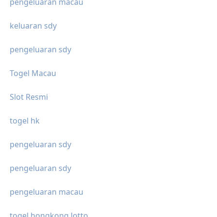
pengeluaran macau
keluaran sdy
pengeluaran sdy
Togel Macau
Slot Resmi
togel hk
pengeluaran sdy
pengeluaran sdy
pengeluaran macau
togel hongkong lotto