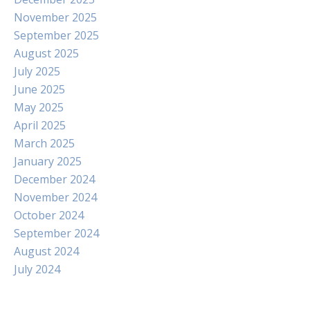
November 2025
September 2025
August 2025
July 2025
June 2025
May 2025
April 2025
March 2025
January 2025
December 2024
November 2024
October 2024
September 2024
August 2024
July 2024