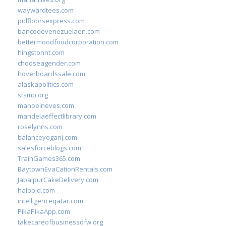
waywardtees.com
pidfloorsexpress.com
bancodevenezuelaen.com
bettermoodfoodcorporation.com
hingstonnt.com
chooseagender.com
hoverboardssale.com
alaskapolitics.com
stsmp.org
manoelneves.com
mandelaeffectlibrary.com
roselynns.com
balanceyoganj.com
salesforceblogs.com
TrainGames365.com
BaytownEvaCationRentals.com
JabalpurCakeDelivery.com
halobjd.com
intelligenceqatar.com
PikaPikaApp.com
takecareofbusinessdfw.org