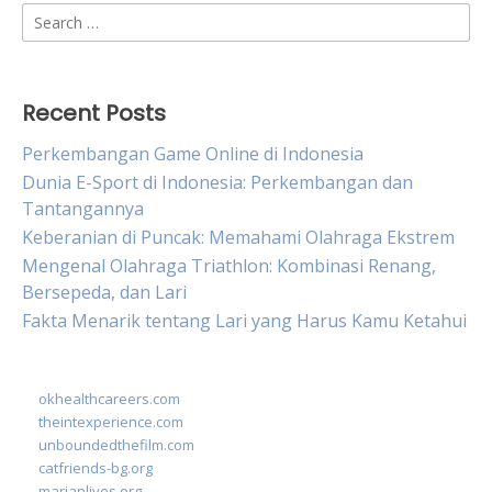
Search
for:
Recent Posts
Perkembangan Game Online di Indonesia
Dunia E-Sport di Indonesia: Perkembangan dan
Tantangannya
Keberanian di Puncak: Memahami Olahraga Ekstrem
Mengenal Olahraga Triathlon: Kombinasi Renang,
Bersepeda, dan Lari
Fakta Menarik tentang Lari yang Harus Kamu Ketahui
okhealthcareers.com
theintexperience.com
unboundedthefilm.com
catfriends-bg.org
marianlives.org