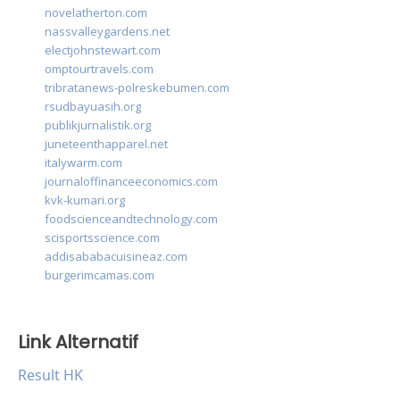
novelatherton.com
nassvalleygardens.net
electjohnstewart.com
omptourtravels.com
tribratanews-polreskebumen.com
rsudbayuasih.org
publikjurnalistik.org
juneteenthapparel.net
italywarm.com
journaloffinanceeconomics.com
kvk-kumari.org
foodscienceandtechnology.com
scisportsscience.com
addisababacuisineaz.com
burgerimcamas.com
Link Alternatif
Result HK