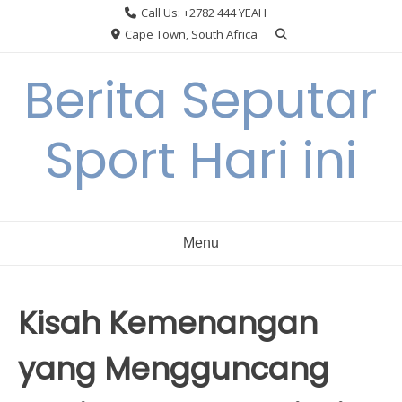
Skip
Call Us: +2782 444 YEAH
to
Cape Town, South Africa
content
Berita Seputar
Sport Hari ini
Menu
Kisah Kemenangan
yang Mengguncang