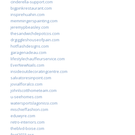
cinderella-support.com
bigpinkrestaurant.com
inspirehuahin.com
memmingerspainting.com
jeremypbeasley.com
thesandwichdepotcos.com
drgiggleshouseofpain.com
hotflashdesigns.com
garagenadeau.com
lifestylechauffeurservice.com
EverNewNails.com
insideoutdecoratingcentre.com
salvatoresinpoint.com
jovialfloralco.com
johnlscotthometeam.com
u-seehomes.com
watersportslagonissi.com
mischieffashion.com
eduwyre.com
retro-interiors.com
theblvd-boise.com
fpet2023.org