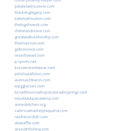
home-plow-by-meyer.com
palatelatincuisine.com
blackdoglegacy.com
eatvivahouston.com
thebigshowok.com
chimeandstave.com
greatwallseafoodny.com
theloverose.com
gabriovoice.com
resinflowart.com
p-sports.net
korsairstreetwear.com
petshopallston.com
avenue26tacos.com
topgglasses.com
broadmoornailsspacoloradosprings.com
missblackpasadena.com
anneskitchen.org
valenciamarketytaqueria.com
reefrecordsllc.com
alawaffle.com
aryouthfishing.com