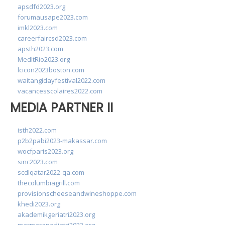
apsdfd2023.org
forumausape2023.com
imkl2023.com
careerfaircsd2023.com
apsth2023.com
MedItRio2023.org
lcicon2023boston.com
waitangidayfestival2022.com
vacancesscolaires2022.com
MEDIA PARTNER II
isth2022.com
p2b2pabi2023-makassar.com
wocfparis2023.org
sinc2023.com
scdlqatar2022-qa.com
thecolumbiagrill.com
provisionscheeseandwineshoppe.com
khedi2023.org
akademikgeriatri2023.org
marmarapediatri2023.org