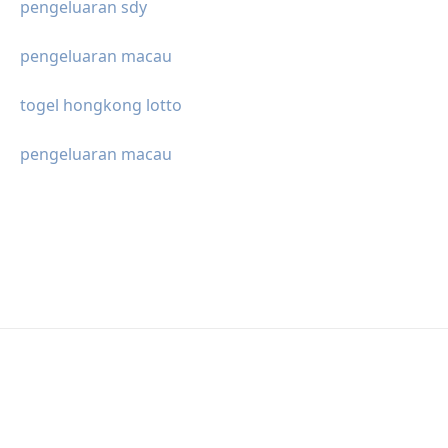
pengeluaran sdy
pengeluaran macau
togel hongkong lotto
pengeluaran macau