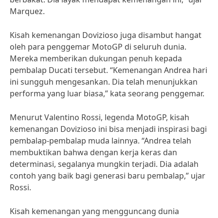
Marquez.
Kisah kemenangan Dovizioso juga disambut hangat
oleh para penggemar MotoGP di seluruh dunia.
Mereka memberikan dukungan penuh kepada
pembalap Ducati tersebut. “Kemenangan Andrea hari
ini sungguh mengesankan. Dia telah menunjukkan
performa yang luar biasa,” kata seorang penggemar.
Menurut Valentino Rossi, legenda MotoGP, kisah
kemenangan Dovizioso ini bisa menjadi inspirasi bagi
pembalap-pembalap muda lainnya. “Andrea telah
membuktikan bahwa dengan kerja keras dan
determinasi, segalanya mungkin terjadi. Dia adalah
contoh yang baik bagi generasi baru pembalap,” ujar
Rossi.
Kisah kemenangan yang mengguncang dunia