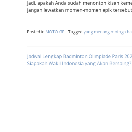
Jadi, apakah Anda sudah menonton kisah kemen
jangan lewatkan momen-momen epik tersebut d
Posted in
MOTO GP
Tagged
yang menang motogp hari
Post
Jadwal Lengkap Badminton Olimpiade Paris 202
Siapakah Wakil Indonesia yang Akan Bersaing?
navigation