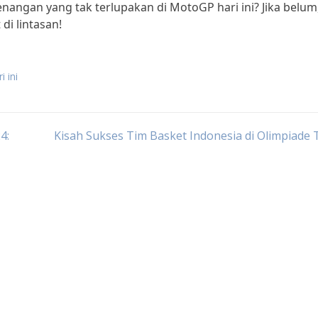
angan yang tak terlupakan di MotoGP hari ini? Jika belum
i lintasan!
 ini
4:
Kisah Sukses Tim Basket Indonesia di Olimpiade