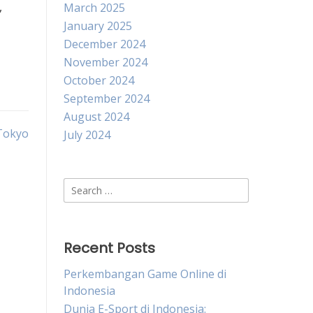
,
March 2025
January 2025
December 2024
November 2024
October 2024
September 2024
August 2024
 Tokyo
July 2024
Search
for:
Recent Posts
Perkembangan Game Online di
Indonesia
Dunia E-Sport di Indonesia: