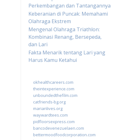
Perkembangan dan Tantangannya
Keberanian di Puncak: Memahami
Olahraga Ekstrem
Mengenal Olahraga Triathlon:
Kombinasi Renang, Bersepeda,
dan Lari
Fakta Menarik tentang Lari yang
Harus Kamu Ketahui
okhealthcareers.com
theintexperience.com
unboundedthefilm.com
catfriends-bg.org
marianlives.org
waywardtees.com
pidfloorsexpress.com
bancodevenezuelaen.com
bettermoodfoodcorporation.com