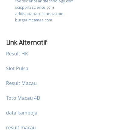
foodscienceandtechnology.com
scisportsscience.com
addisababacuisineaz.com
burgerimcamas.com
Link Alternatif
Result HK
Slot Pulsa
Result Macau
Toto Macau 4D
data kamboja
result macau