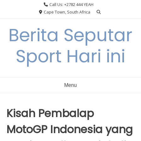
Skip
Call Us: +2782 444 YEAH
to
Cape Town, South Africa
content
Berita Seputar
Sport Hari ini
Menu
Kisah Pembalap
MotoGP Indonesia yang