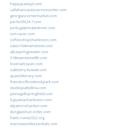
happypawspl.com
callahansautoservicecenter.com
georgiascornermarket.com
perfectfit24-7.com
portugalprivatedriver.com
von-racer.com
coffeeshopcharleston.com
salon104mainstreet.com
alkaspringswater.com
318mainstreet8h.com
lovenailsspari.com
oakberry-kuwait.com
quartzliterary.com
friendsofbroderickpark.com
studiopiattellina.com
jannagrillspringfield.com
fujiyamacharleston.com
elpatronchardon.com
donglaishun-order.com
fiamc-rome2022.org
mariceworldessentials.com