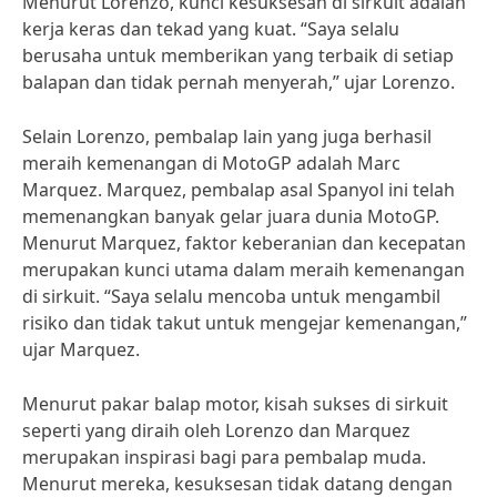
Menurut Lorenzo, kunci kesuksesan di sirkuit adalah
kerja keras dan tekad yang kuat. “Saya selalu
berusaha untuk memberikan yang terbaik di setiap
balapan dan tidak pernah menyerah,” ujar Lorenzo.
Selain Lorenzo, pembalap lain yang juga berhasil
meraih kemenangan di MotoGP adalah Marc
Marquez. Marquez, pembalap asal Spanyol ini telah
memenangkan banyak gelar juara dunia MotoGP.
Menurut Marquez, faktor keberanian dan kecepatan
merupakan kunci utama dalam meraih kemenangan
di sirkuit. “Saya selalu mencoba untuk mengambil
risiko dan tidak takut untuk mengejar kemenangan,”
ujar Marquez.
Menurut pakar balap motor, kisah sukses di sirkuit
seperti yang diraih oleh Lorenzo dan Marquez
merupakan inspirasi bagi para pembalap muda.
Menurut mereka, kesuksesan tidak datang dengan