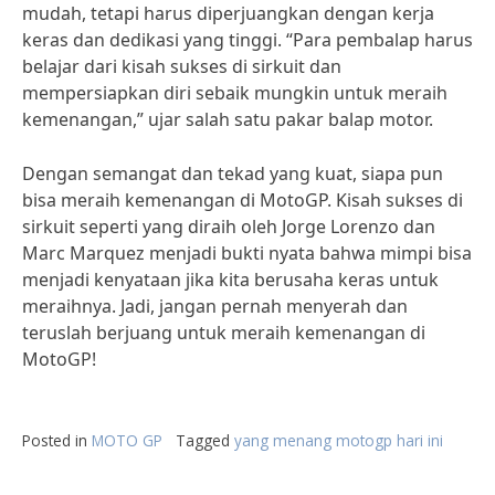
mudah, tetapi harus diperjuangkan dengan kerja
keras dan dedikasi yang tinggi. “Para pembalap harus
belajar dari kisah sukses di sirkuit dan
mempersiapkan diri sebaik mungkin untuk meraih
kemenangan,” ujar salah satu pakar balap motor.
Dengan semangat dan tekad yang kuat, siapa pun
bisa meraih kemenangan di MotoGP. Kisah sukses di
sirkuit seperti yang diraih oleh Jorge Lorenzo dan
Marc Marquez menjadi bukti nyata bahwa mimpi bisa
menjadi kenyataan jika kita berusaha keras untuk
meraihnya. Jadi, jangan pernah menyerah dan
teruslah berjuang untuk meraih kemenangan di
MotoGP!
Posted in
MOTO GP
Tagged
yang menang motogp hari ini