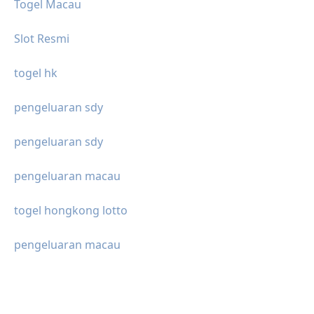
Togel Macau
Slot Resmi
togel hk
pengeluaran sdy
pengeluaran sdy
pengeluaran macau
togel hongkong lotto
pengeluaran macau