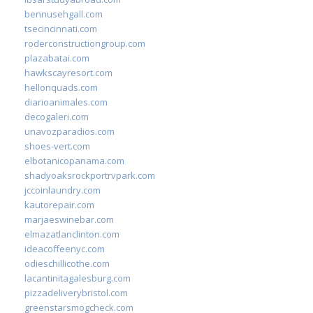
bennusehgall.com
tsecincinnati.com
roderconstructiongroup.com
plazabatai.com
hawkscayresort.com
hellonquads.com
diarioanimales.com
decogaleri.com
unavozparadios.com
shoes-vert.com
elbotanicopanama.com
shadyoaksrockportrvpark.com
jccoinlaundry.com
kautorepair.com
marjaeswinebar.com
elmazatlanclinton.com
ideacoffeenyc.com
odieschillicothe.com
lacantinitagalesburg.com
pizzadeliverybristol.com
greenstarsmogcheck.com