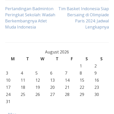
Post
Pertandingan Badminton
Tim Basket Indonesia Siap
Peringkat Sekolah: Wadah
Bersaing di Olimpiade
Berkembangnya Atlet
Paris 2024: Jadwal
navigation
Muda Indonesia
Lengkapnya
August 2026
M
T
W
T
F
S
S
1
2
3
4
5
6
7
8
9
10
11
12
13
14
15
16
17
18
19
20
21
22
23
24
25
26
27
28
29
30
31