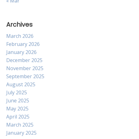
« Mar
Archives
March 2026
February 2026
January 2026
December 2025
November 2025
September 2025
August 2025
July 2025
June 2025
May 2025
April 2025
March 2025
January 2025