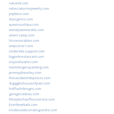
valueml.com
rebeccatorresjewelry.com
jmpbliss.com
drjorgerico.com
queensushipa.com
wendyweimerdds.com
ameri-camp.com
hrsreceivables.com
empconst1.com
cinderella-support.com
bigpinkrestaurant.com
inspirehuahin.com
memmingerspainting.com
jeremypbeasley.com
thesandwichdepotcos.com
drgiggleshouseofpain.com
hotflashdesigns.com
garagenadeau.com
lifestylechauffeurservice.com
EverNewNails.com
insideoutdecoratingcentre.com