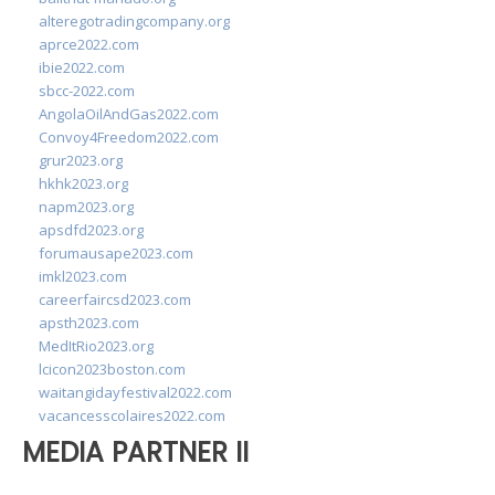
alteregotradingcompany.org
aprce2022.com
ibie2022.com
sbcc-2022.com
AngolaOilAndGas2022.com
Convoy4Freedom2022.com
grur2023.org
hkhk2023.org
napm2023.org
apsdfd2023.org
forumausape2023.com
imkl2023.com
careerfaircsd2023.com
apsth2023.com
MedItRio2023.org
lcicon2023boston.com
waitangidayfestival2022.com
vacancesscolaires2022.com
MEDIA PARTNER II