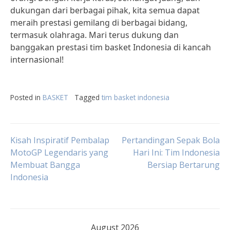
dukungan dari berbagai pihak, kita semua dapat
meraih prestasi gemilang di berbagai bidang,
termasuk olahraga. Mari terus dukung dan
banggakan prestasi tim basket Indonesia di kancah
internasional!
Posted in
BASKET
Tagged
tim basket indonesia
Post
Kisah Inspiratif Pembalap
Pertandingan Sepak Bola
MotoGP Legendaris yang
Hari Ini: Tim Indonesia
Membuat Bangga
Bersiap Bertarung
navigation
Indonesia
August 2026