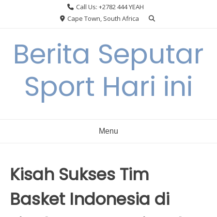
Skip
Call Us: +2782 444 YEAH
to
Cape Town, South Africa
content
Berita Seputar
Sport Hari ini
Menu
Kisah Sukses Tim
Basket Indonesia di