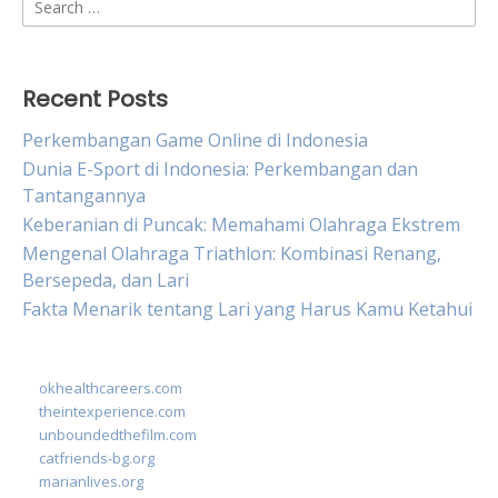
Search
for:
Recent Posts
Perkembangan Game Online di Indonesia
Dunia E-Sport di Indonesia: Perkembangan dan
Tantangannya
Keberanian di Puncak: Memahami Olahraga Ekstrem
Mengenal Olahraga Triathlon: Kombinasi Renang,
Bersepeda, dan Lari
Fakta Menarik tentang Lari yang Harus Kamu Ketahui
okhealthcareers.com
theintexperience.com
unboundedthefilm.com
catfriends-bg.org
marianlives.org