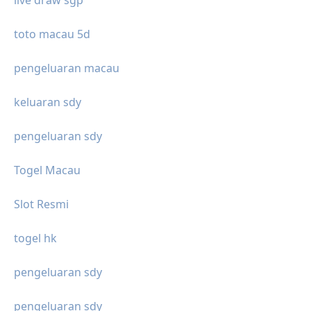
live draw sgp
toto macau 5d
pengeluaran macau
keluaran sdy
pengeluaran sdy
Togel Macau
Slot Resmi
togel hk
pengeluaran sdy
pengeluaran sdy