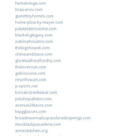
hematologa.com
lizaivanov.com
guesttinyhomes.com
home-plow-by-meyer.com
palatelatincuisine.com
blackdoglegacy.com
eatvivahouston.com
thebigshowok.com
chimeandstave.com
greatwallseafoodny.com
theloverose.com
gabriovoice.com
resinflowart.com
p-sports.net
korsairstreetwear.com
petshopallston.com
avenue26tacos.com
topgglasses.com
broadmoornailsspacoloradosprings.com
missblackpasadena.com
anneskitchen.org