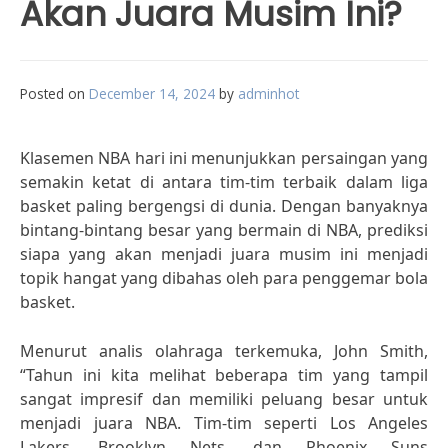
Akan Juara Musim Ini?
Posted on
December 14, 2024
by
adminhot
Klasemen NBA hari ini menunjukkan persaingan yang
semakin ketat di antara tim-tim terbaik dalam liga
basket paling bergengsi di dunia. Dengan banyaknya
bintang-bintang besar yang bermain di NBA, prediksi
siapa yang akan menjadi juara musim ini menjadi
topik hangat yang dibahas oleh para penggemar bola
basket.
Menurut analis olahraga terkemuka, John Smith,
“Tahun ini kita melihat beberapa tim yang tampil
sangat impresif dan memiliki peluang besar untuk
menjadi juara NBA. Tim-tim seperti Los Angeles
Lakers, Brooklyn Nets, dan Phoenix Suns