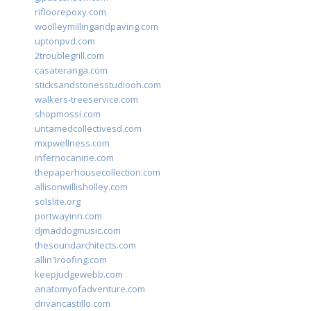
rifloorepoxy.com
woolleymillingandpaving.com
uptonpvd.com
2troublegrill.com
casateranga.com
sticksandstonesstudiooh.com
walkers-treeservice.com
shopmossi.com
untamedcollectivesd.com
mxpwellness.com
infernocanine.com
thepaperhousecollection.com
allisonwillisholley.com
solslite.org
portwayinn.com
djmaddogmusic.com
thesoundarchitects.com
allin1roofing.com
keepjudgewebb.com
anatomyofadventure.com
drivancastillo.com