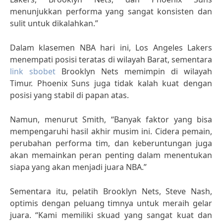
menunjukkan performa yang sangat konsisten dan
sulit untuk dikalahkan.”
Dalam klasemen NBA hari ini, Los Angeles Lakers
menempati posisi teratas di wilayah Barat, sementara
link sbobet
Brooklyn Nets memimpin di wilayah
Timur. Phoenix Suns juga tidak kalah kuat dengan
posisi yang stabil di papan atas.
Namun, menurut Smith, “Banyak faktor yang bisa
mempengaruhi hasil akhir musim ini. Cidera pemain,
perubahan performa tim, dan keberuntungan juga
akan memainkan peran penting dalam menentukan
siapa yang akan menjadi juara NBA.”
Sementara itu, pelatih Brooklyn Nets, Steve Nash,
optimis dengan peluang timnya untuk meraih gelar
juara. “Kami memiliki skuad yang sangat kuat dan