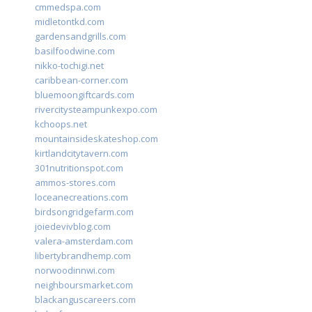
cmmedspa.com
midletontkd.com
gardensandgrills.com
basilfoodwine.com
nikko-tochigi.net
caribbean-corner.com
bluemoongiftcards.com
rivercitysteampunkexpo.com
kchoops.net
mountainsideskateshop.com
kirtlandcitytavern.com
301nutritionspot.com
ammos-stores.com
loceanecreations.com
birdsongridgefarm.com
joiedevivblog.com
valera-amsterdam.com
libertybrandhemp.com
norwoodinnwi.com
neighboursmarket.com
blackanguscareers.com