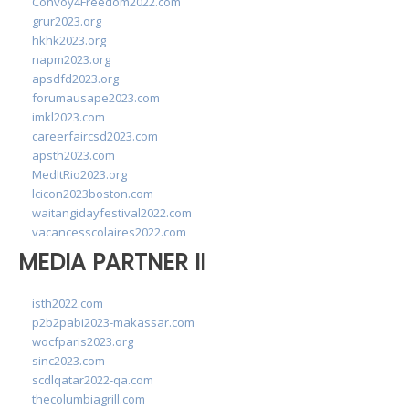
Convoy4Freedom2022.com
grur2023.org
hkhk2023.org
napm2023.org
apsdfd2023.org
forumausape2023.com
imkl2023.com
careerfaircsd2023.com
apsth2023.com
MedItRio2023.org
lcicon2023boston.com
waitangidayfestival2022.com
vacancesscolaires2022.com
MEDIA PARTNER II
isth2022.com
p2b2pabi2023-makassar.com
wocfparis2023.org
sinc2023.com
scdlqatar2022-qa.com
thecolumbiagrill.com