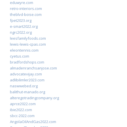
eduwyre.com
retro-interiors.com
theblvd-boise.com
fpet2023.org
e-smart2022.org
ngrc2022.org
leesfamilyfoods.com
lewis-lewis-cpas.com
eleontennis.com
cyetus.com
bradfordshops.com
almadenranchsanjose.com
advocatevijay.com
adlibilimler2023.com
naswwebed.org
balithut-manado.org
alteregotradingcompany.org
aprce2022.com
ibie2022.com
sbcc-2022.com
AngolaOilAndGas2022.com