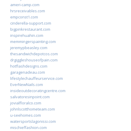
ameri-camp.com
hrsreceivables.com
empconst1.com
cinderella-support.com
bigpinkrestaurant.com
inspirehuahin.com
memmingerspainting.com
jeremypbeasley.com
thesandwichdepotcos.com
drgiggleshouseofpain.com
hotflashdesigns.com
garagenadeau.com
lifestylechauffeurservice.com
EverNewNails.com
insideoutdecoratingcentre.com
salvatoresinpoint.com
jovialfloralco.com
johnlscotthometeam.com
u-seehomes.com
watersportslagonissi.com
mischieffashion.com