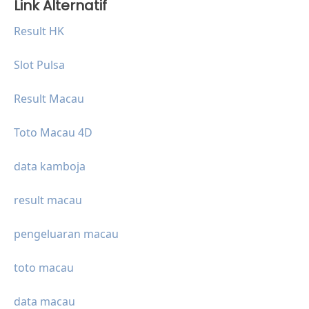
Link Alternatif
Result HK
Slot Pulsa
Result Macau
Toto Macau 4D
data kamboja
result macau
pengeluaran macau
toto macau
data macau