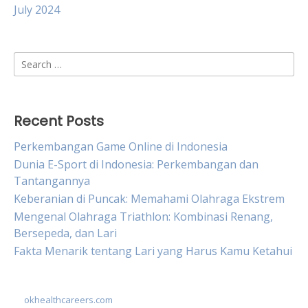
July 2024
Search
for:
Recent Posts
Perkembangan Game Online di Indonesia
Dunia E-Sport di Indonesia: Perkembangan dan
Tantangannya
Keberanian di Puncak: Memahami Olahraga Ekstrem
Mengenal Olahraga Triathlon: Kombinasi Renang,
Bersepeda, dan Lari
Fakta Menarik tentang Lari yang Harus Kamu Ketahui
okhealthcareers.com